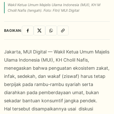
Wakil Ketua Umum Majelis Ulama Indonesia (MUI), KH M
Cholil Nafis (tengah). Foto: Fitri/ MUI Digital
BAGIKAN:
Facebook
X
WhatsApp
Salin Link
Jakarta, MUI Digital — Wakil Ketua Umum Majelis
Ulama Indonesia (MUI), KH Cholil Nafis,
menegaskan bahwa penguatan ekosistem zakat,
infak, sedekah, dan wakaf (ziswaf) harus tetap
berpijak pada rambu-rambu syariah serta
diarahkan pada pemberdayaan umat, bukan
sekadar bantuan konsumtif jangka pendek.
Hal tersebut disampaikannya usai diskusi