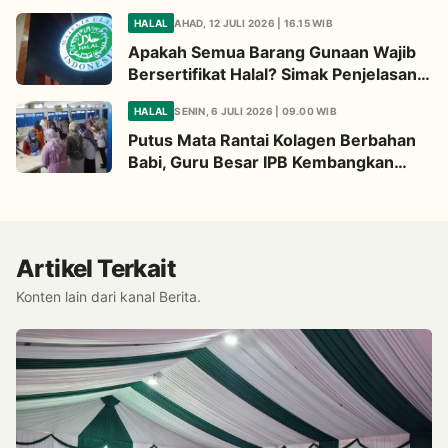
Begini Penjelasannya
HALAL
AHAD, 12 JULI 2026 | 16.15 WIB
Apakah Semua Barang Gunaan Wajib
Bersertifikat Halal? Simak Penjelasan
Ini
HALAL
SENIN, 6 JULI 2026 | 09.00 WIB
Putus Mata Rantai Kolagen Berbahan
Babi, Guru Besar IPB Kembangkan
Alternatif Halal dari Kulit Ikan
Artikel Terkait
Konten lain dari kanal Berita.