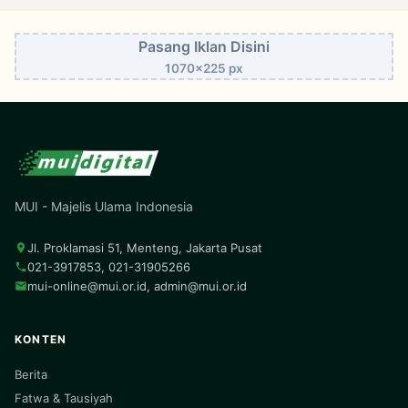
Pasang Iklan Disini
1070x225 px
MUI - Majelis Ulama Indonesia
Jl. Proklamasi 51, Menteng, Jakarta Pusat
021-3917853, 021-31905266
mui-online@mui.or.id
,
admin@mui.or.id
KONTEN
Berita
Fatwa & Tausiyah