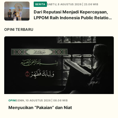
Berpikir Cari Solusi
BERITA
SABTU, 8 AGUSTUS 2026 | 23.06 WIB
Dari Reputasi Menjadi Kepercayaan,
LPPOM Raih Indonesia Public Relations
Awards 2026
OPINI TERBARU
OPINI
SENIN, 10 AGUSTUS 2026 | 08.06 WIB
Menyucikan “Pakaian” dan Niat