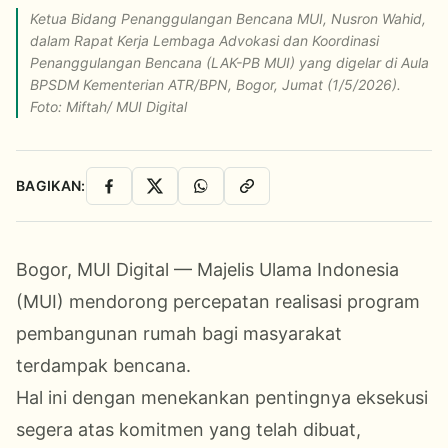
Ketua Bidang Penanggulangan Bencana MUI, Nusron Wahid,
dalam Rapat Kerja Lembaga Advokasi dan Koordinasi
Penanggulangan Bencana (LAK-PB MUI) yang digelar di Aula
BPSDM Kementerian ATR/BPN, Bogor, Jumat (1/5/2026).
Foto: Miftah/ MUI Digital
BAGIKAN:
Facebook
X
WhatsApp
Salin Link
Bogor, MUI Digital — Majelis Ulama Indonesia
(MUI) mendorong percepatan realisasi program
pembangunan rumah bagi masyarakat
terdampak bencana.
Hal ini dengan menekankan pentingnya eksekusi
segera atas komitmen yang telah dibuat,