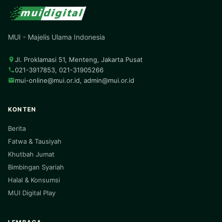
MUI - Majelis Ulama Indonesia
Jl. Proklamasi 51, Menteng, Jakarta Pusat
021-3917853, 021-31905266
mui-online@mui.or.id
,
admin@mui.or.id
KONTEN
Berita
Fatwa & Tausiyah
Khutbah Jumat
Bimbingan Syariah
Halal & Konsumsi
MUI Digital Play