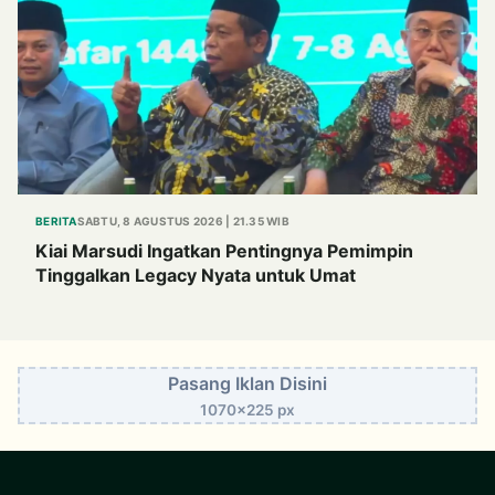
BERITA
SABTU, 8 AGUSTUS 2026 | 21.35 WIB
Kiai Marsudi Ingatkan Pentingnya Pemimpin
Tinggalkan Legacy Nyata untuk Umat
Pasang Iklan Disini
1070x225 px