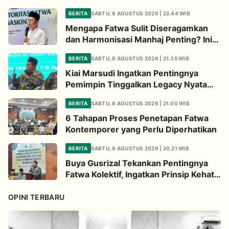
BERITA
SABTU, 8 AGUSTUS 2026 | 22.44 WIB
Mengapa Fatwa Sulit Diseragamkan
dan Harmonisasi Manhaj Penting? Ini
Penjelasan Kiai Cholil
BERITA
SABTU, 8 AGUSTUS 2026 | 21.35 WIB
Kiai Marsudi Ingatkan Pentingnya
Pemimpin Tinggalkan Legacy Nyata
untuk Umat
BERITA
SABTU, 8 AGUSTUS 2026 | 21.00 WIB
6 Tahapan Proses Penetapan Fatwa
Kontemporer yang Perlu Diperhatikan
BERITA
SABTU, 8 AGUSTUS 2026 | 20.21 WIB
Buya Gusrizal Tekankan Pentingnya
Fatwa Kolektif, Ingatkan Prinsip Kehati-
hatian
OPINI TERBARU