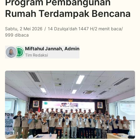
Program Pembangunan
Rumah Terdampak Bencana
Sabtu, 2 Mei 2026
/
14 Dzulqa'dah 1447 H
/
2 menit baca
/
999 dibaca
Miftahul Jannah, Admin
Tim Redaksi