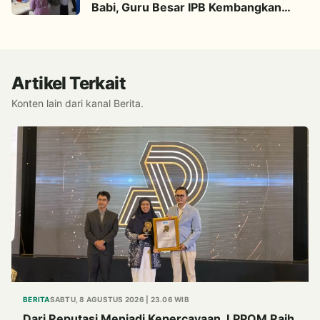
Babi, Guru Besar IPB Kembangkan
Alternatif Halal dari Kulit Ikan
Artikel Terkait
Konten lain dari kanal Berita.
BERITA
SABTU, 8 AGUSTUS 2026 | 23.06 WIB
Dari Reputasi Menjadi Kepercayaan, LPPOM Raih