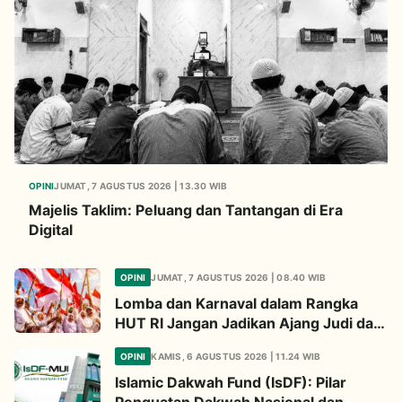
OPINI
JUMAT, 7 AGUSTUS 2026 | 13.30 WIB
Majelis Taklim: Peluang dan Tantangan di Era
Digital
OPINI
JUMAT, 7 AGUSTUS 2026 | 08.40 WIB
Lomba dan Karnaval dalam Rangka
HUT RI Jangan Jadikan Ajang Judi dan
Kampanye LGBT
OPINI
KAMIS, 6 AGUSTUS 2026 | 11.24 WIB
Islamic Dakwah Fund (IsDF): Pilar
Penguatan Dakwah Nasional dan