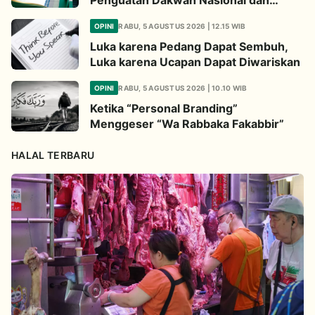
Jembatan Kepedulian Umat Global
OPINI
RABU, 5 AGUSTUS 2026 | 12.15 WIB
Luka karena Pedang Dapat Sembuh,
Luka karena Ucapan Dapat Diwariskan
OPINI
RABU, 5 AGUSTUS 2026 | 10.10 WIB
Ketika “Personal Branding”
Menggeser “Wa Rabbaka Fakabbir”
HALAL TERBARU