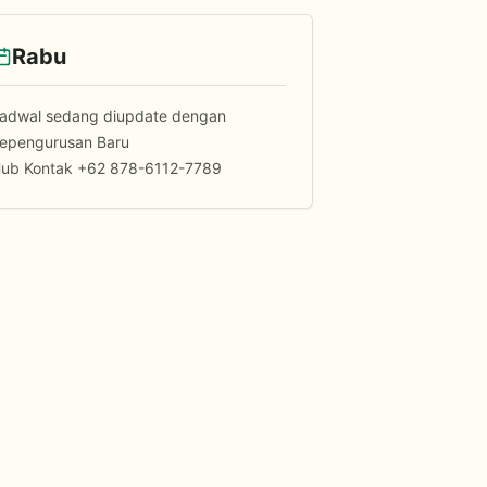
Rabu
adwal sedang diupdate dengan
epengurusan Baru
ub Kontak +62 878-6112-7789