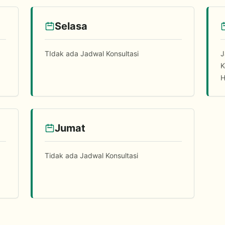
Selasa
TIdak ada Jadwal Konsultasi
J
K
H
Jumat
Tidak ada Jadwal Konsultasi