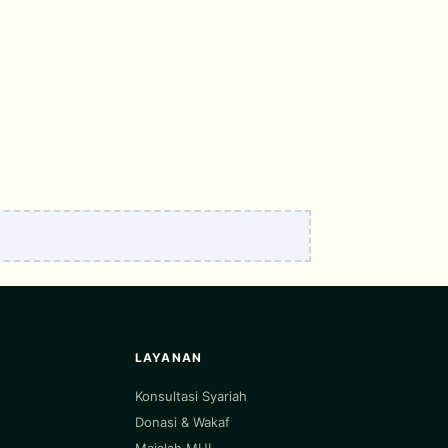
LAYANAN
Konsultasi Syariah
Donasi & Wakaf