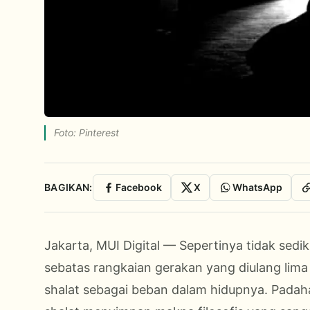
Foto: Pinterest
BAGIKAN:
Facebook
X
WhatsApp
Jakarta, MUI Digital — Sepertinya tidak sed
sebatas rangkaian gerakan yang diulang lima
shalat sebagai beban dalam hidupnya. Padahal,