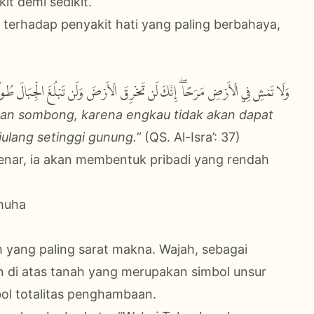
it demi sedikit.
g terhadap penyakit hati yang paling berbahaya,
وَلَا تَمْشِ فِي الْأَرْضِ مَرَحًا ۖ إِنَّكَ لَن تَخْرِقَ الْأَرْضَ وَلَن تَبْلُغَ الْجِبَالَ طُول
gan sombong, karena engkau tidak akan dapat
lang setinggi gunung.”
(QS. Al-Isra’: 37)
benar, ia akan membentuk pribadi yang rendah
Dhuha
ah yang paling sarat makna. Wajah, sebagai
an di atas tanah yang merupakan simbol unsur
mbol totalitas penghambaan.