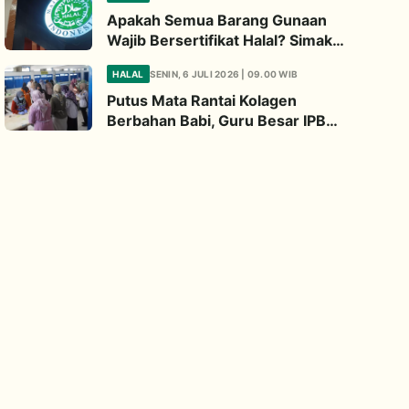
Apakah Semua Barang Gunaan
Wajib Bersertifikat Halal? Simak
Penjelasan Ini
HALAL
SENIN, 6 JULI 2026 | 09.00 WIB
Putus Mata Rantai Kolagen
Berbahan Babi, Guru Besar IPB
Kembangkan Alternatif Halal dari
Kulit Ikan