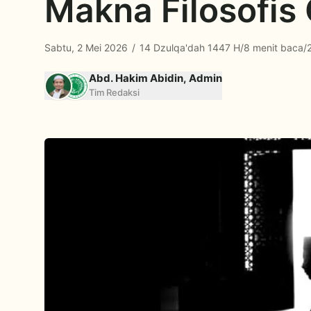
Makna Filosofis
Sabtu, 2 Mei 2026
/
14 Dzulqa'dah 1447 H
/
8 menit baca
/
Abd. Hakim Abidin, Admin
Tim Redaksi