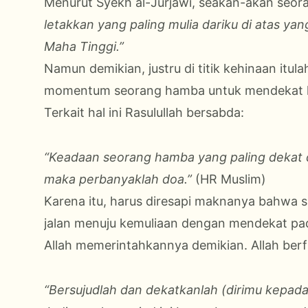
Menurut Syekh al-Jurjawi, seakan-akan seo
letakkan yang paling mulia dariku di atas ya
Maha Tinggi.”
Namun demikian, justru di titik kehinaan itu
momentum seorang hamba untuk mendekat k
Terkait hal ini Rasulullah bersabda:
“Keadaan seorang hamba yang paling dekat d
maka perbanyaklah doa.”
(HR Muslim)
Karena itu, harus diresapi maknanya bahwa s
jalan menuju kemuliaan dengan mendekat pa
Allah memerintahkannya demikian. Allah berf
“Bersujudlah dan dekatkanlah (dirimu kepada 