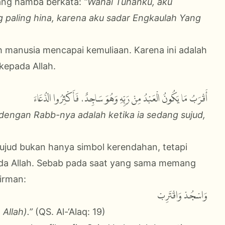
rang hamba berkata:
“Wahai Tuhanku, aku
ng paling hina, karena aku sadar Engkaulah Yang
lah manusia mencapai kemuliaan. Karena ini adalah
epada Allah.
أَقْرَبُ مَا يَكُونُ الْعَبْدُ مِنْ رَبِّهِ وَهُوَ سَاجِدٌ، فَأَكْثِرُوا الدُّعَاءَ
engan Rabb-nya adalah ketika ia sedang sujud,
ujud bukan hanya simbol kerendahan, tetapi
da Allah. Sebab pada saat yang sama memang
irman:
وَاسْجُدْ وَاقْتَرِبْ
Allah).”
(QS. Al-‘Alaq: 19)