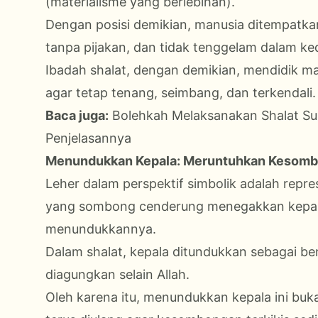
(materialisme yang berlebihan).
Dengan posisi demikian, manusia ditempatka
tanpa pijakan, dan tidak tenggelam dalam ke
Ibadah shalat, dengan demikian, mendidik manu
agar tetap tenang, seimbang, dan terkendali.
Baca juga:
Bolehkah Melaksanakan Shalat Sun
Penjelasannya
Menundukkan Kepala: Meruntuhkan Kesom
Leher dalam perspektif simbolik adalah repr
yang sombong cenderung menegakkan kepala;
menundukkannya.
Dalam shalat, kepala ditundukkan sebagai b
diagungkan selain Allah.
Oleh karena itu, menundukkan kepala ini buka