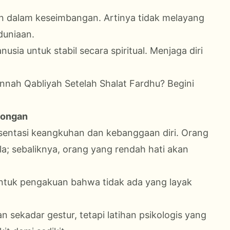
n dalam keseimbangan. Artinya tidak melayang
duniaan.
sia untuk stabil secara spiritual. Menjaga diri
nah Qabliyah Setelah Shalat Fardhu? Begini
bongan
esentasi keangkuhan dan kebanggaan diri. Orang
 sebaliknya, orang yang rendah hati akan
entuk pengakuan bahwa tidak ada yang layak
n sekadar gestur, tetapi latihan psikologis yang