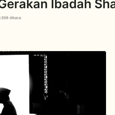
 Gerakan Ibadah Sha
2.898 dibaca