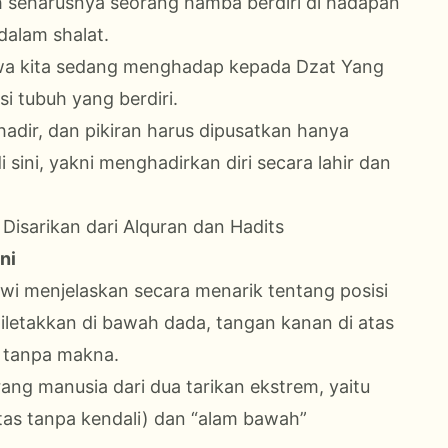
h seharusnya seorang hamba berdiri di hadapan
 dalam shalat.
hwa kita sedang menghadap kepada Dzat Yang
i tubuh yang berdiri.
 hadir, dan pikiran harus dipusatkan hanya
 sini, yakni menghadirkan diri secara lahir dan
Disarikan dari Alquran dan Hadits
ni
awi menjelaskan secara menarik tentang posisi
iletakkan di bawah dada, tangan kanan di atas
n tanpa makna.
rang manusia dari dua tarikan ekstrem, yaitu
itas tanpa kendali) dan “alam bawah”