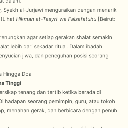
at dalam.
,
Syekh al-Jurjawi menguraikan dengan menarik
 (Lihat
Hikmah at-Tasyri’ wa Falsafatuhu
[Beirut:
irenungkan agar setiap gerakan shalat semakin
at lebih dari sekadar ritual. Dalam ibadah
enyucian jiwa, dan peneguhan posisi seorang
ra Hingga Doa
ha Tinggi
bersikap tenang dan tertib ketika berada di
 Di hadapan seorang pemimpin, guru, atau tokoh
ap, menahan gerak, dan berbicara dengan penuh