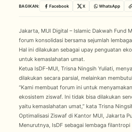
BAGIKAN:
Facebook
X
WhatsApp
Jakarta, MUI Digital – Islamic Dakwah Fund 
forum konsolidasi bersama sejumlah lembaga a
Hal ini dilakukan sebagai upay penguatan eko
untuk kemaslahatan umat.
Ketua IsDF-MUI, Trisna Ningsih Yuliati, men
dilakukan secara parsial, melainkan membut
“Kami membuat forum ini untuk menyamakan p
ekosistem ziswaf. Ini tidak bisa dilakukan sen
yaitu kemaslahatan umat,” kata Trisna Ning
Optimalisasi Ziswaf di Kantor MUI, Jakarta Pu
Menurutnya, IsDF sebagai lembaga filantropi