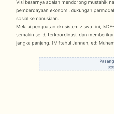
Visi besarnya adalah mendorong mustahik na
pemberdayaan ekonomi, dukungan permodala
sosial kemanusiaan.
Melalui penguatan ekosistem ziswaf ini, IsDF-
semakin solid, terkoordinasi, dan memberik
jangka panjang. (Miftahul Jannah, ed: Muh
Pasang 
620