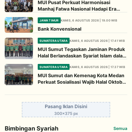
MUI Pusat Perkuat Harmonisasi
Manhaj Fatwa Nasional Hadapi Era
Disrupsi Informasi
JAWA TIMUR
KAMIS, 6 AGUSTUS 2026 | 19.00 WIB
Bank Konvensional
SUMATERA UTARA
KAMIS, 6 AGUSTUS 2026 | 17.41 WIB
MUI Sumut Tegaskan Jaminan Produk
Halal Berlandaskan Syariat Islam dalam
Sosialisasi Wajib Halal Oktober 2026
SUMATERA UTARA
KAMIS, 6 AGUSTUS 2026 | 17.37 WIB
MUI Sumut dan Kemenag Kota Medan
Perkuat Sosialisasi Wajib Halal Oktober
2026
Pasang Iklan Disini
300x375 px
Bimbingan Syariah
Semua