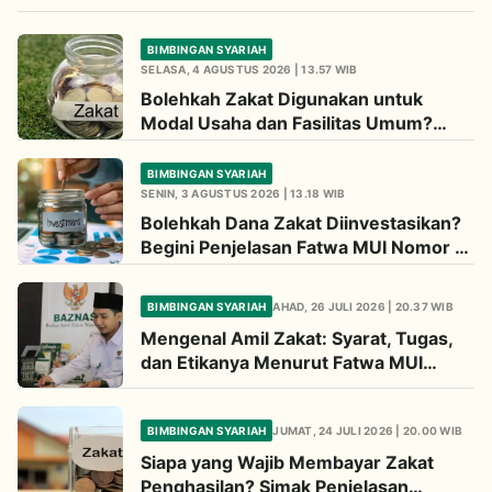
BIMBINGAN SYARIAH
SELASA, 4 AGUSTUS 2026 | 13.57 WIB
Bolehkah Zakat Digunakan untuk
Modal Usaha dan Fasilitas Umum?
Simak Penjelasan Fatwa MUI Tahun
1982
BIMBINGAN SYARIAH
SENIN, 3 AGUSTUS 2026 | 13.18 WIB
Bolehkah Dana Zakat Diinvestasikan?
Begini Penjelasan Fatwa MUI Nomor 4
Tahun 2003
BIMBINGAN SYARIAH
AHAD, 26 JULI 2026 | 20.37 WIB
Mengenal Amil Zakat: Syarat, Tugas,
dan Etikanya Menurut Fatwa MUI
Nomor 8 Tahun 2011
BIMBINGAN SYARIAH
JUMAT, 24 JULI 2026 | 20.00 WIB
Siapa yang Wajib Membayar Zakat
Penghasilan? Simak Penjelasan