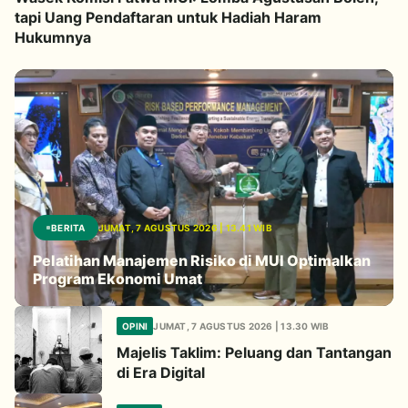
tapi Uang Pendaftaran untuk Hadiah Haram
Hukumnya
BERITA
JUMAT, 7 AGUSTUS 2026 | 13.41 WIB
Pelatihan Manajemen Risiko di MUI Optimalkan
Program Ekonomi Umat
OPINI
JUMAT, 7 AGUSTUS 2026 | 13.30 WIB
Majelis Taklim: Peluang dan Tantangan
di Era Digital