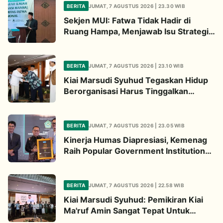
BERITA
JUMAT, 7 AGUSTUS 2026 | 23.30 WIB
Sekjen MUI: Fatwa Tidak Hadir di
Ruang Hampa, Menjawab Isu Strategis
Bangsa
BERITA
JUMAT, 7 AGUSTUS 2026 | 23.10 WIB
Kiai Marsudi Syuhud Tegaskan Hidup
Berorganisasi Harus Tinggalkan
Legacy Amal Saleh
BERITA
JUMAT, 7 AGUSTUS 2026 | 23.05 WIB
Kinerja Humas Diapresiasi, Kemenag
Raih Popular Government Institutions
Award 2026
BERITA
JUMAT, 7 AGUSTUS 2026 | 22.58 WIB
Kiai Marsudi Syuhud: Pemikiran Kiai
Ma'ruf Amin Sangat Tepat Untuk
Perbarui NU