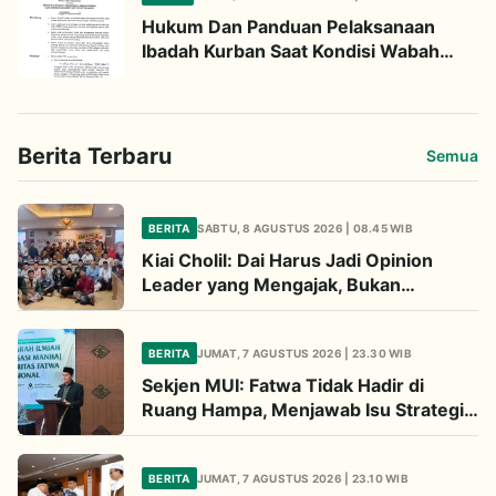
Hukum Dan Panduan Pelaksanaan
Ibadah Kurban Saat Kondisi Wabah
Penyakit Mulut Dan Kuku
Berita Terbaru
Semua
BERITA
SABTU, 8 AGUSTUS 2026 | 08.45 WIB
Kiai Cholil: Dai Harus Jadi Opinion
Leader yang Mengajak, Bukan
Menghakimi
BERITA
JUMAT, 7 AGUSTUS 2026 | 23.30 WIB
Sekjen MUI: Fatwa Tidak Hadir di
Ruang Hampa, Menjawab Isu Strategis
Bangsa
BERITA
JUMAT, 7 AGUSTUS 2026 | 23.10 WIB