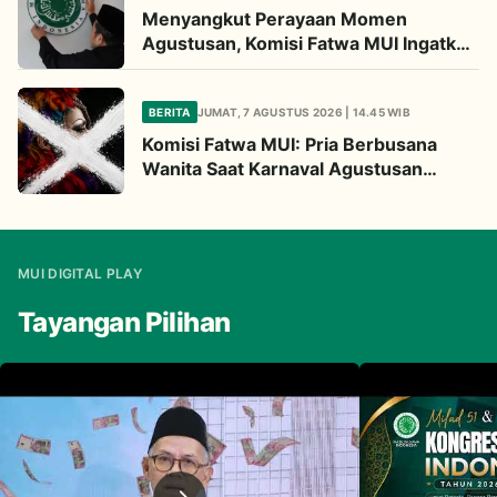
Menyangkut Perayaan Momen
Agustusan, Komisi Fatwa MUI Ingatkan
Tiga Hal Ini
BERITA
JUMAT, 7 AGUSTUS 2026 | 14.45 WIB
Komisi Fatwa MUI: Pria Berbusana
Wanita Saat Karnaval Agustusan
Haram Hukumnya
MUI DIGITAL PLAY
Tayangan Pilihan