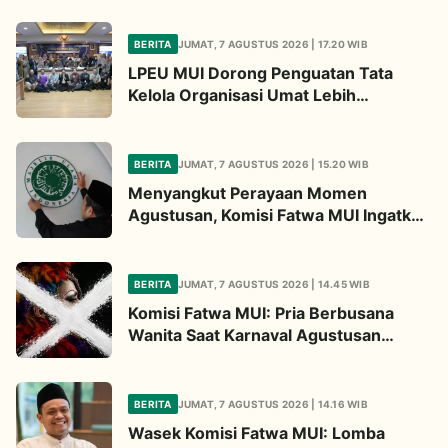
BERITA
JUMAT, 7 AGUSTUS 2026 | 17.20 WIB
LPEU MUI Dorong Penguatan Tata
Kelola Organisasi Umat Lebih
Profesional
BERITA
JUMAT, 7 AGUSTUS 2026 | 15.20 WIB
Menyangkut Perayaan Momen
Agustusan, Komisi Fatwa MUI Ingatkan
Tiga Hal Ini
BERITA
JUMAT, 7 AGUSTUS 2026 | 14.45 WIB
Komisi Fatwa MUI: Pria Berbusana
Wanita Saat Karnaval Agustusan
Haram Hukumnya
BERITA
JUMAT, 7 AGUSTUS 2026 | 14.16 WIB
Wasek Komisi Fatwa MUI: Lomba