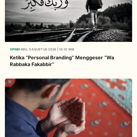
OPINI
RABU, 5 AGUSTUS 2026 | 10.10 WIB
Ketika “Personal Branding” Menggeser “Wa
Rabbaka Fakabbir”