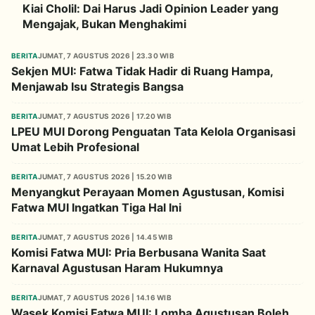
Kiai Cholil: Dai Harus Jadi Opinion Leader yang
Mengajak, Bukan Menghakimi
BERITA
JUMAT, 7 AGUSTUS 2026 | 23.30 WIB
Sekjen MUI: Fatwa Tidak Hadir di Ruang Hampa,
Menjawab Isu Strategis Bangsa
BERITA
JUMAT, 7 AGUSTUS 2026 | 17.20 WIB
LPEU MUI Dorong Penguatan Tata Kelola Organisasi
Umat Lebih Profesional
BERITA
JUMAT, 7 AGUSTUS 2026 | 15.20 WIB
Menyangkut Perayaan Momen Agustusan, Komisi
Fatwa MUI Ingatkan Tiga Hal Ini
BERITA
JUMAT, 7 AGUSTUS 2026 | 14.45 WIB
Komisi Fatwa MUI: Pria Berbusana Wanita Saat
Karnaval Agustusan Haram Hukumnya
BERITA
JUMAT, 7 AGUSTUS 2026 | 14.16 WIB
Wasek Komisi Fatwa MUI: Lomba Agustusan Boleh,