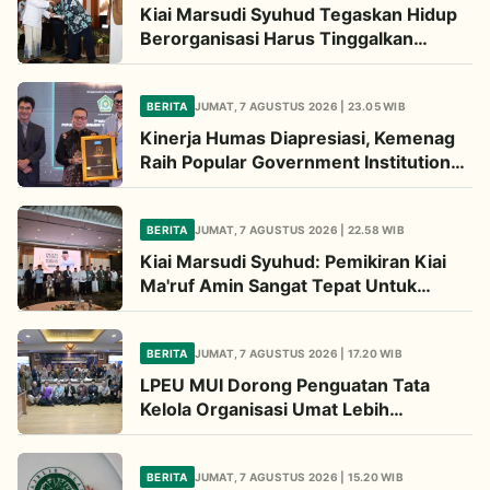
Kiai Marsudi Syuhud Tegaskan Hidup
Berorganisasi Harus Tinggalkan
Legacy Amal Saleh
BERITA
JUMAT, 7 AGUSTUS 2026 | 23.05 WIB
Kinerja Humas Diapresiasi, Kemenag
Raih Popular Government Institutions
Award 2026
BERITA
JUMAT, 7 AGUSTUS 2026 | 22.58 WIB
Kiai Marsudi Syuhud: Pemikiran Kiai
Ma'ruf Amin Sangat Tepat Untuk
Perbarui NU
BERITA
JUMAT, 7 AGUSTUS 2026 | 17.20 WIB
LPEU MUI Dorong Penguatan Tata
Kelola Organisasi Umat Lebih
Profesional
BERITA
JUMAT, 7 AGUSTUS 2026 | 15.20 WIB