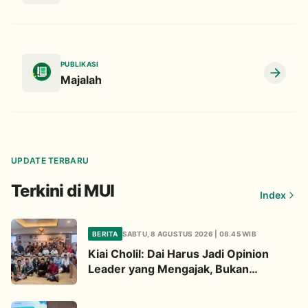
PUBLIKASI
Majalah
UPDATE TERBARU
Terkini di MUI
Index
BERITA
SABTU, 8 AGUSTUS 2026 | 08.45 WIB
Kiai Cholil: Dai Harus Jadi Opinion
Leader yang Mengajak, Bukan
Menghakimi