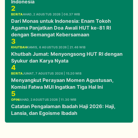
Indonesia
2
BERITA
AHAD, 2 AGUSTUS 2026 | 06.37 WIB
Dari Monas untuk Indonesia: Enam Tokoh
Agama Panjatkan Doa Awali HUT ke-81 RI
dengan Semangat Kebersamaan
3
KHUTBAH
KAMIS, 6 AGUSTUS 2026 | 21.46 WIB
Khutbah Jumat: Menyongsong HUT RI dengan
Syukur dan Karya Nyata
4
BERITA
JUMAT, 7 AGUSTUS 2026 | 15.20 WIB
Menyangkut Perayaan Momen Agustusan,
Komisi Fatwa MUI Ingatkan Tiga Hal Ini
5
OPINI
AHAD, 2 AGUSTUS 2026 | 11.30 WIB
Catatan Pengalaman Ibadah Haji 2026: Haji,
Lansia, dan Egoisme Ibadah