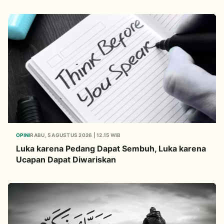
Umat Global
OPINI
RABU, 5 AGUSTUS 2026 | 12.15 WIB
Luka karena Pedang Dapat Sembuh, Luka karena
Ucapan Dapat Diwariskan