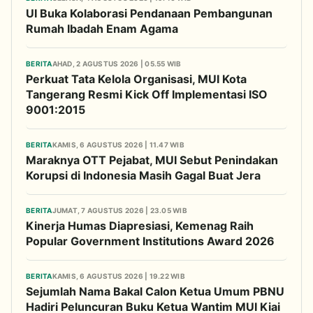
UI Buka Kolaborasi Pendanaan Pembangunan
Rumah Ibadah Enam Agama
BERITA
AHAD, 2 AGUSTUS 2026 | 05.55 WIB
Perkuat Tata Kelola Organisasi, MUI Kota
Tangerang Resmi Kick Off Implementasi ISO
9001:2015
BERITA
KAMIS, 6 AGUSTUS 2026 | 11.47 WIB
Maraknya OTT Pejabat, MUI Sebut Penindakan
Korupsi di Indonesia Masih Gagal Buat Jera
BERITA
JUMAT, 7 AGUSTUS 2026 | 23.05 WIB
Kinerja Humas Diapresiasi, Kemenag Raih
Popular Government Institutions Award 2026
BERITA
KAMIS, 6 AGUSTUS 2026 | 19.22 WIB
Sejumlah Nama Bakal Calon Ketua Umum PBNU
Hadiri Peluncuran Buku Ketua Wantim MUI Kiai