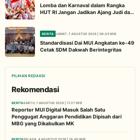
Lomba dan Karnaval dalam Rangka
HUT RI Jangan Jadikan Ajang Judi dan
Kampanye LGBT
BERITA
JUMAT, 7 AGUSTUS 2026 | 06.05 WIB
Standardisasi Dai MUI Angkatan ke-49
Cetak SDM Dakwah Berintegritas
PILIHAN REDAKSI
Rekomendasi
BERITA
SABTU, 1 AGUSTUS 2026 | 17.27 WIB
Reporter MUI Digital Masuk Salah Satu
Penggugat Anggaran Pendidikan Dipisah dari
MBG yang Dikabulkan MK
BERITA
SELASA, 4 AGUSTUS 2026 | 19.40 WIB