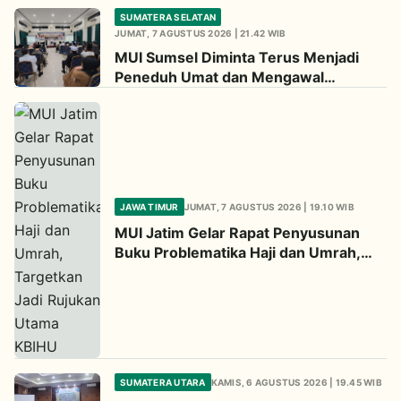
Menjadi Peneduh Umat
SUMATERA SELATAN
JUMAT, 7 AGUSTUS 2026 | 21.42 WIB
MUI Sumsel Diminta Terus Menjadi
Peneduh Umat dan Mengawal
Kehidupan Beragama Berlandaskan
Al-Qur&#8217;an dan Hadis
JAWA TIMUR
JUMAT, 7 AGUSTUS 2026 | 19.10 WIB
MUI Jatim Gelar Rapat Penyusunan
Buku Problematika Haji dan Umrah,
Targetkan Jadi Rujukan Utama KBIHU
SUMATERA UTARA
KAMIS, 6 AGUSTUS 2026 | 19.45 WIB