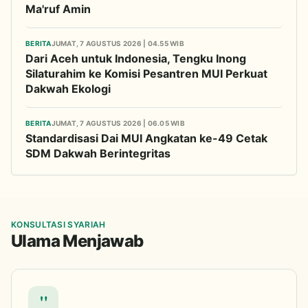
Ma'ruf Amin
BERITA
JUMAT, 7 AGUSTUS 2026 | 04.55 WIB
Dari Aceh untuk Indonesia, Tengku Inong
Silaturahim ke Komisi Pesantren MUI Perkuat
Dakwah Ekologi
BERITA
JUMAT, 7 AGUSTUS 2026 | 06.05 WIB
Standardisasi Dai MUI Angkatan ke-49 Cetak
SDM Dakwah Berintegritas
KONSULTASI SYARIAH
Ulama Menjawab
"