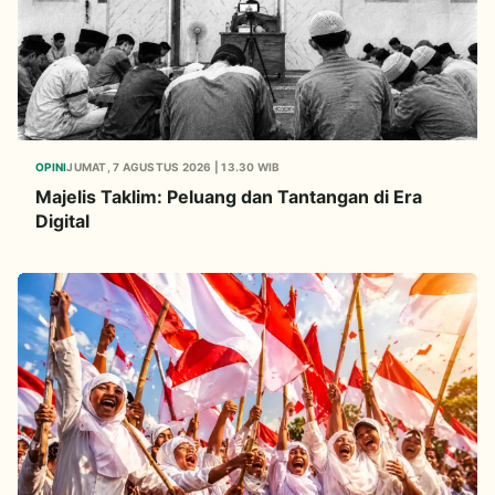
OPINI
JUMAT, 7 AGUSTUS 2026 | 13.30 WIB
Majelis Taklim: Peluang dan Tantangan di Era
Digital