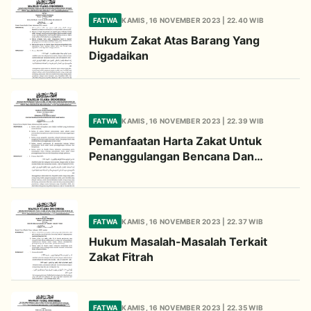
FATWA
KAMIS, 16 NOVEMBER 2023 | 22.40 WIB
Hukum Zakat Atas Barang Yang
Digadaikan
FATWA
KAMIS, 16 NOVEMBER 2023 | 22.39 WIB
Pemanfaatan Harta Zakat Untuk
Penanggulangan Bencana Dan
Dampaknya
FATWA
KAMIS, 16 NOVEMBER 2023 | 22.37 WIB
Hukum Masalah-Masalah Terkait
Zakat Fitrah
FATWA
KAMIS, 16 NOVEMBER 2023 | 22.35 WIB