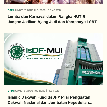
OPINI
JUMAT, 7 AGUSTUS 2026 | 08.40 WIB
Lomba dan Karnaval dalam Rangka HUT RI
Jangan Jadikan Ajang Judi dan Kampanye LGBT
OPINI
KAMIS, 6 AGUSTUS 2026 | 11.24 WIB
Islamic Dakwah Fund (IsDF): Pilar Penguatan
Dakwah Nasional dan Jembatan Kepedulian