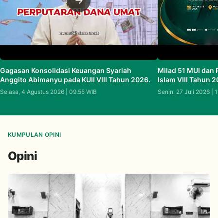
Gagasan Konsolidasi Keuangan Syariah
Milad 51 MUI dan
Anggito Abimanyu pada KUII VIII Tahun 2026.
Islam VIII Tahun 
Selasa, 4 Agustus 2026 | 09.55 WIB
Senin, 27 Juli 2026 | 
KUMPULAN OPINI
Opini