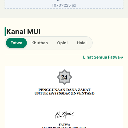
1070x225 px
Kanal MUI
Fatwa
Khutbah
Opini
Halal
Lihat Semua Fatwa
→