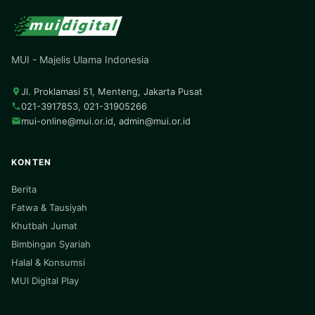
MUI - Majelis Ulama Indonesia
Jl. Proklamasi 51, Menteng, Jakarta Pusat
021-3917853, 021-31905266
mui-online@mui.or.id
,
admin@mui.or.id
KONTEN
Berita
Fatwa & Tausiyah
Khutbah Jumat
Bimbingan Syariah
Halal & Konsumsi
MUI Digital Play