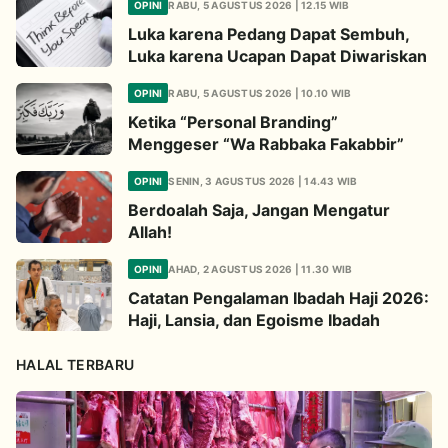
OPINI
RABU, 5 AGUSTUS 2026 | 12.15 WIB
Luka karena Pedang Dapat Sembuh,
Luka karena Ucapan Dapat Diwariskan
OPINI
RABU, 5 AGUSTUS 2026 | 10.10 WIB
Ketika “Personal Branding”
Menggeser “Wa Rabbaka Fakabbir”
OPINI
SENIN, 3 AGUSTUS 2026 | 14.43 WIB
Berdoalah Saja, Jangan Mengatur
Allah!
OPINI
AHAD, 2 AGUSTUS 2026 | 11.30 WIB
Catatan Pengalaman Ibadah Haji 2026:
Haji, Lansia, dan Egoisme Ibadah
HALAL TERBARU