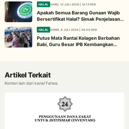
Begini Penjelasannya
HALAL
AHAD, 12 JULI 2026 | 16.15 WIB
Apakah Semua Barang Gunaan Wajib
Bersertifikat Halal? Simak Penjelasan
Ini
HALAL
SENIN, 6 JULI 2026 | 09.00 WIB
Putus Mata Rantai Kolagen Berbahan
Babi, Guru Besar IPB Kembangkan
Alternatif Halal dari Kulit Ikan
Artikel Terkait
Konten lain dari kanal Fatwa.