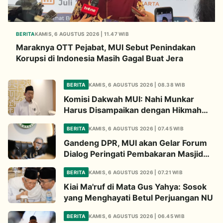
BERITA
KAMIS, 6 AGUSTUS 2026 | 11.47 WIB
Maraknya OTT Pejabat, MUI Sebut Penindakan
Korupsi di Indonesia Masih Gagal Buat Jera
BERITA
KAMIS, 6 AGUSTUS 2026 | 08.38 WIB
Komisi Dakwah MUI: Nahi Munkar
Harus Disampaikan dengan Hikmah
dan Solusi
BERITA
KAMIS, 6 AGUSTUS 2026 | 07.45 WIB
Gandeng DPR, MUI akan Gelar Forum
Dialog Peringati Pembakaran Masjid
Al-Aqsa
BERITA
KAMIS, 6 AGUSTUS 2026 | 07.21 WIB
Kiai Ma'ruf di Mata Gus Yahya: Sosok
yang Menghayati Betul Perjuangan NU
BERITA
KAMIS, 6 AGUSTUS 2026 | 06.45 WIB