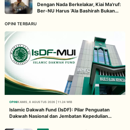
Dengan Nada Berkelakar, Kiai Ma'ruf:
Ber-NU Harus ‘Ala Bashirah Bukan
Bisyarah
OPINI TERBARU
OPINI
KAMIS, 6 AGUSTUS 2026 | 11.24 WIB
Islamic Dakwah Fund (IsDF): Pilar Penguatan
Dakwah Nasional dan Jembatan Kepedulian
Umat Global