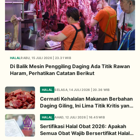
HALAL
RABU, 15 JULI 2026 | 23.31 WIB
Di Balik Mesin Penggiling Daging Ada Titik Rawan
Haram, Perhatikan Catatan Berikut
HALAL
SELASA, 14 JULI 2026 | 20.36 WIB
Cermati Kehalalan Makanan Berbahan
Daging Giling, Ini Lima Titik Kritis yang
Wajib Diperhatikan
HALAL
AHAD, 12 JULI 2026 | 16.45 WIB
Sertifikasi Halal Obat 2026: Apakah
Semua Obat Wajib Bersertifikat Halal?