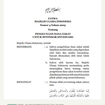
FATWA
KAMIS, 16 NOVEMBER 2023 | 22.49 WIB