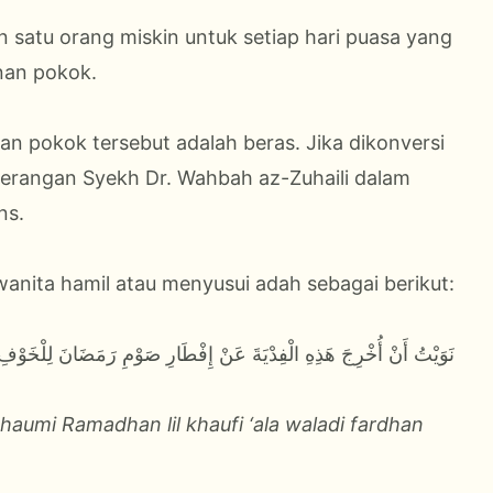
satu orang miskin untuk setiap hari puasa yang
nan pokok.
n pokok tersebut adalah beras. Jika dikonversi
erangan Syekh Dr. Wahbah az-Zuhaili dalam
ns.
wanita hamil atau menyusui adah sebagai berikut:
نَوَيْتُ أَنْ أُخْرِجَ هَذِهِ الْفِدْيَةَ عَنْ إِفْطَارِ صَوْمِ رَمَضَانَ لِلْخَوْف
 shaumi Ramadhan lil khaufi ‘ala waladi fardhan