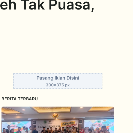
eh Tak Puasa,
Pasang Iklan Disini
300x375 px
BERITA TERBARU