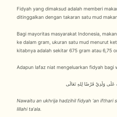
Fidyah yang dimaksud adalah memberi makan 
ditinggalkan dengan takaran satu mud maka
Bagi mayoritas masyarakat Indonesia, makana
ke dalam gram, ukuran satu mud menurut ket
kitabnya adalah sekitar 675 gram atau 6,75 o
Adapun lafaz niat mengeluarkan fidyah bagi 
ِ عَلَى وَلَدِيْ فَرْضًا لِلهِ تَعَالَى
Nawaitu an ukhrija hadzihil fidyah ‘an ifthari
lillahi ta‘ala.