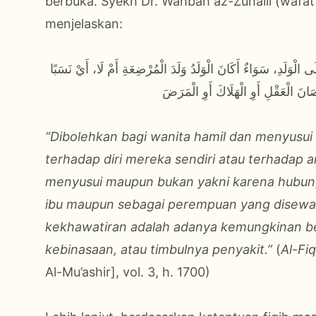
berbuka. Syekh Dr. Wahbah az-Zuhaili (wafat
menjelaskan:
ى الْوَلَدِ، سَوَاءٌ أَكَانَ الْوَلَدُ وَلَدَ الْمُرْضِعَةِ أَمْ لَا، أَيْ نَسَبًا
َانَ الْعَقْلِ أَوِ الْهَلَاكَ أَوِ الْمَرَضَ
“Dibolehkan bagi wanita hamil dan menyusui
terhadap diri mereka sendiri atau terhadap 
menyusui maupun bukan yakni karena hubung
ibu maupun sebagai perempuan yang disewa
kekhawatiran adalah adanya kemungkinan be
kebinasaan, atau timbulnya penyakit.”
(
Al-Fi
Al-Mu’ashir], vol. 3, h. 1700)