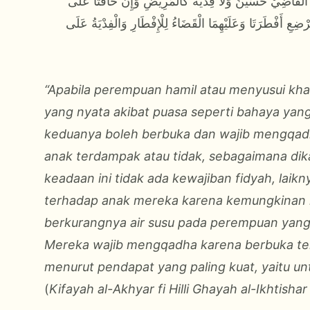
َهُ الْقَاضِيْ حُسَيْنٌ وَلَا فِدْيَةَ كَالْمَرِيْضِ وَإِنْ خَافَتَا عَلَى
ضِعِ أَفْطَرَتَا وَعَلَيْهِمَا الْقَضَاءُ لِلْإِفْطَارِ وَالْفِدْيَةُ عَلَى
“Apabila perempuan hamil atau menyusui kha
yang nyata akibat puasa seperti bahaya ya
keduanya boleh berbuka dan wajib mengqadha
anak terdampak atau tidak, sebagaimana dik
keadaan ini tidak ada kewajiban fidyah, laik
terhadap anak mereka karena kemungkinan 
berkurangnya air susu pada perempuan yang
Mereka wajib mengqadha karena berbuka ter
menurut pendapat yang paling kuat, yaitu un
(
Kifayah al-Akhyar fi Hilli Ghayah al-Ikhtishar