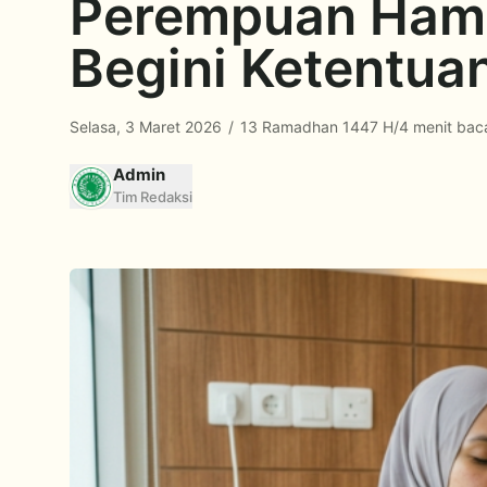
Perempuan Hamil
Begini Ketentua
Selasa, 3 Maret 2026
/
13 Ramadhan 1447 H
/
4 menit bac
Admin
Tim Redaksi