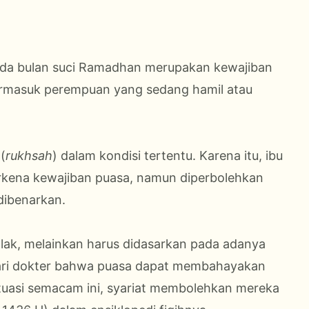
pada bulan suci Ramadhan merupakan kewajiban
termasuk perempuan yang sedang hamil atau
(
rukhsah
) dalam kondisi tertentu. Karena itu, ibu
erkena kewajiban puasa, namun diperbolehkan
dibenarkan.
tlak, melainkan harus didasarkan pada adanya
dari dokter bahwa puasa dapat membahayakan
situasi semacam ini, syariat membolehkan mereka