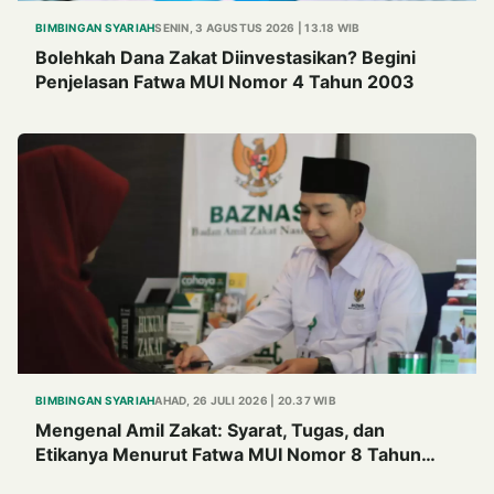
BIMBINGAN SYARIAH
SENIN, 3 AGUSTUS 2026 | 13.18 WIB
Bolehkah Dana Zakat Diinvestasikan? Begini
Penjelasan Fatwa MUI Nomor 4 Tahun 2003
BIMBINGAN SYARIAH
AHAD, 26 JULI 2026 | 20.37 WIB
Mengenal Amil Zakat: Syarat, Tugas, dan
Etikanya Menurut Fatwa MUI Nomor 8 Tahun
2011