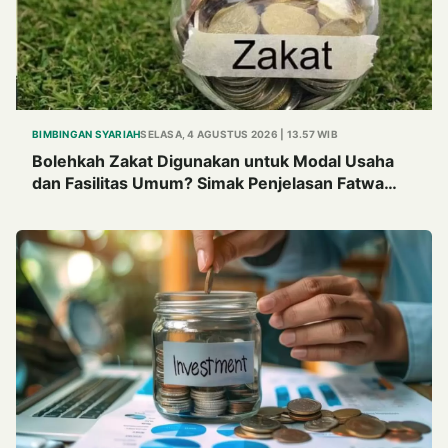
BIMBINGAN SYARIAH
SELASA, 4 AGUSTUS 2026 | 13.57 WIB
Bolehkah Zakat Digunakan untuk Modal Usaha
dan Fasilitas Umum? Simak Penjelasan Fatwa
MUI Tahun 1982