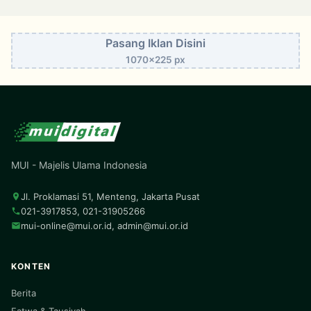
Pasang Iklan Disini
1070x225 px
MUI - Majelis Ulama Indonesia
Jl. Proklamasi 51, Menteng, Jakarta Pusat
021-3917853, 021-31905266
mui-online@mui.or.id
,
admin@mui.or.id
KONTEN
Berita