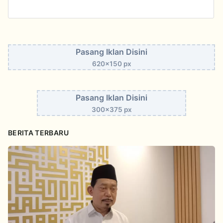
Pasang Iklan Disini
620x150 px
Pasang Iklan Disini
300x375 px
BERITA TERBARU