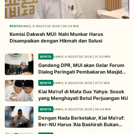
BERITA
KAMIS, 6 AGUSTUS 2026 | 08.38 WIB
Komisi Dakwah MUI: Nahi Munkar Harus
Disampaikan dengan Hikmah dan Solusi
BERITA
KAMIS, 6 AGUSTUS 2026 | 07.45 WIB
Gandeng DPR, MUI akan Gelar Forum
Dialog Peringati Pembakaran Masjid
Al-Aqsa
BERITA
KAMIS, 6 AGUSTUS 2026 | 07.21 WIB
Kiai Ma'ruf di Mata Gus Yahya: Sosok
yang Menghayati Betul Perjuangan NU
BERITA
KAMIS, 6 AGUSTUS 2026 | 06.45 WIB
Dengan Nada Berkelakar, Kiai Ma'ruf:
Ber-NU Harus ‘Ala Bashirah Bukan
Bisyarah