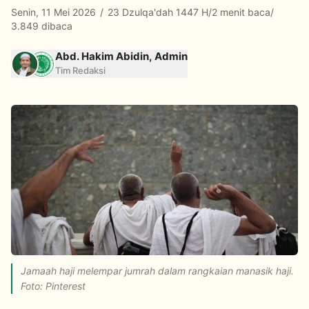
Senin, 11 Mei 2026
/
23 Dzulqa'dah 1447 H
/
2 menit baca
/
3.849 dibaca
Abd. Hakim Abidin, Admin
Tim Redaksi
Jamaah haji melempar jumrah dalam rangkaian manasik haji.
Foto: Pinterest