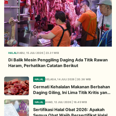
HALAL
RABU, 15 JULI 2026 | 23.31 WIB
Di Balik Mesin Penggiling Daging Ada Titik Rawan
Haram, Perhatikan Catatan Berikut
HALAL
SELASA, 14 JULI 2026 | 20.36 WIB
Cermati Kehalalan Makanan Berbahan
Daging Giling, Ini Lima Titik Kritis yang
Wajib Diperhatikan
HALAL
AHAD, 12 JULI 2026 | 16.45 WIB
Sertifikasi Halal Obat 2026: Apakah
Semua Obat Wajib Bersertifikat Halal?