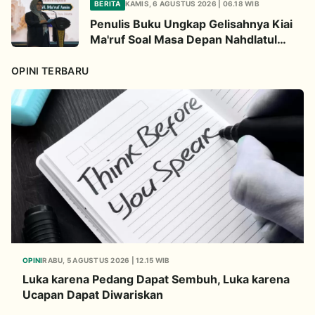
BERITA
KAMIS, 6 AGUSTUS 2026 | 06.18 WIB
Penulis Buku Ungkap Gelisahnya Kiai
Ma'ruf Soal Masa Depan Nahdlatul
Ulama
OPINI TERBARU
OPINI
RABU, 5 AGUSTUS 2026 | 12.15 WIB
Luka karena Pedang Dapat Sembuh, Luka karena
Ucapan Dapat Diwariskan