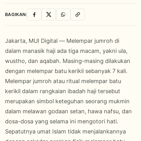
BAGIKAN:
Facebook
X
WhatsApp
Salin Link
Jakarta, MUI Digital —
Melempar
jumroh di
dalam manasik haji ada tiga macam, yakni ula,
wustho, dan aqabah. Masing-masing dilakukan
dengan melempar batu kerikil sebanyak
7 kali.
Melempar jumroh atau ritual melempar batu
kerikil dalam rangkaian ibadah haji tersebut
merupakan simbol keteguhan seorang mukmin
dalam melawan godaan setan, hawa nafsu, dan
dosa-dosa yang selama ini mengotori hati.
Sepatutnya umat Islam tidak menjalankannya