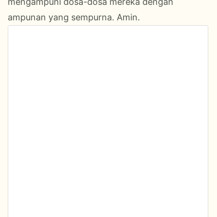
mengampuni dosa-dosa mereka dengan
ampunan yang sempurna. Amin.