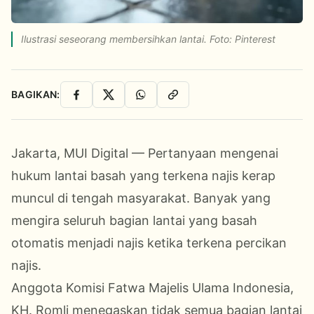
Ilustrasi seseorang membersihkan lantai. Foto: Pinterest
BAGIKAN:
Facebook
X
WhatsApp
Salin Link
Jakarta, MUI Digital — Pertanyaan mengenai
hukum lantai basah yang terkena najis kerap
muncul di tengah masyarakat. Banyak yang
mengira seluruh bagian lantai yang basah
otomatis menjadi najis ketika terkena percikan
najis.
Anggota Komisi Fatwa Majelis Ulama Indonesia,
KH. Romli menegaskan tidak semua bagian lantai