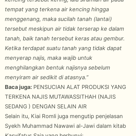
tempat yang terkena air kencing hingga
menggenang, maka sucilah tanah (lantai)
tersebut meskipun air tidak terserap ke dalam
tanah, baik tanah tersebut keras atau gembur.
Ketika terdapat suatu tanah yang tidak dapat
menyerap najis, maka wajib untuk
menghilangkan bentuk najisnya sebelum
menyiram air sedikit di atasnya.”
Baca juga:
PENSUCIAN ALAT PRODUKSI YANG
TERKENA NAJIS MUTAWASSITHAH (NAJIS
SEDANG ) DENGAN SELAIN AIR
Selain itu, Kiai Romli juga mengutip penjelasan
Syekh Muhammad Nawawi al-Jawi dalam kitab
Kasyifatus Saja
yang berbunyi: