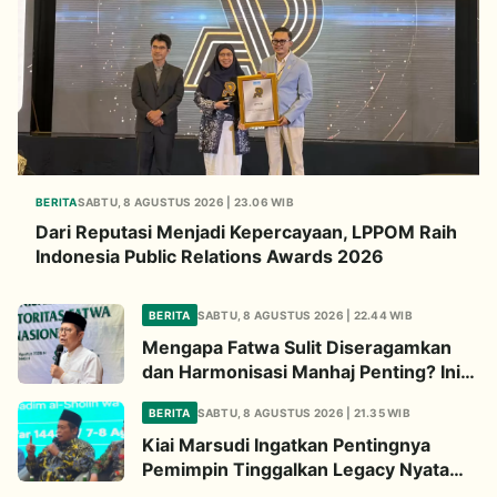
BERITA
SABTU, 8 AGUSTUS 2026 | 23.06 WIB
Dari Reputasi Menjadi Kepercayaan, LPPOM Raih
Indonesia Public Relations Awards 2026
BERITA
SABTU, 8 AGUSTUS 2026 | 22.44 WIB
Mengapa Fatwa Sulit Diseragamkan
dan Harmonisasi Manhaj Penting? Ini
Penjelasan Kiai Cholil
BERITA
SABTU, 8 AGUSTUS 2026 | 21.35 WIB
Kiai Marsudi Ingatkan Pentingnya
Pemimpin Tinggalkan Legacy Nyata
untuk Umat