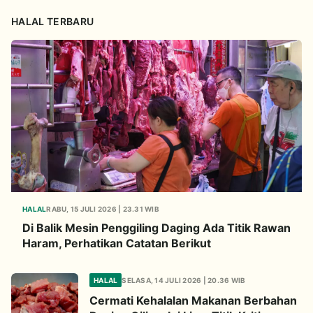
HALAL TERBARU
HALAL
RABU, 15 JULI 2026 | 23.31 WIB
Di Balik Mesin Penggiling Daging Ada Titik Rawan
Haram, Perhatikan Catatan Berikut
HALAL
SELASA, 14 JULI 2026 | 20.36 WIB
Cermati Kehalalan Makanan Berbahan