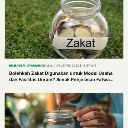
BIMBINGAN SYARIAH
SELASA, 4 AGUSTUS 2026 | 13.57 WIB
Bolehkah Zakat Digunakan untuk Modal Usaha
dan Fasilitas Umum? Simak Penjelasan Fatwa
MUI Tahun 1982