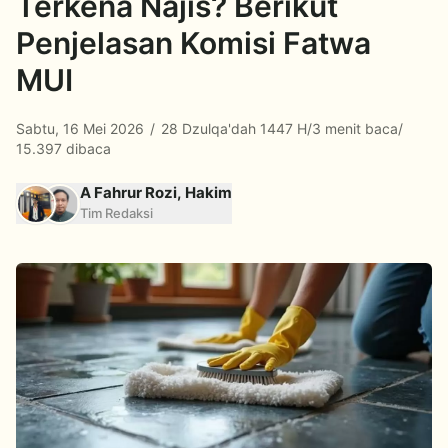
Terkena Najis? Berikut
Penjelasan Komisi Fatwa
MUI
Sabtu, 16 Mei 2026
/
28 Dzulqa'dah 1447 H
/
3 menit baca
/
15.397 dibaca
A Fahrur Rozi, Hakim
Tim Redaksi