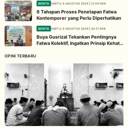
BERITA
SABTU, 8 AGUSTUS 2026 | 21.00 WIB
6 Tahapan Proses Penetapan Fatwa
Kontemporer yang Perlu Diperhatikan
BERITA
SABTU, 8 AGUSTUS 2026 | 20.21 WIB
Buya Gusrizal Tekankan Pentingnya
Fatwa Kolektif, Ingatkan Prinsip Kehati-
hatian
OPINI TERBARU