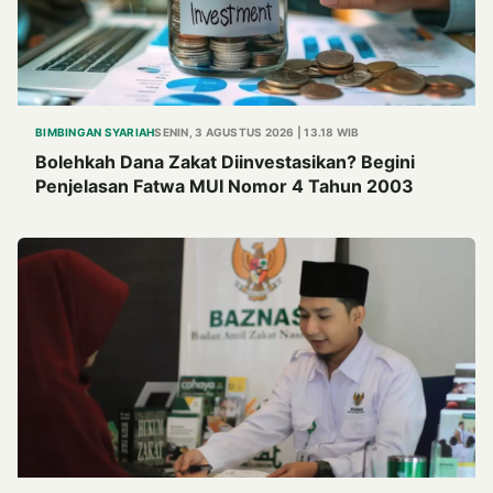
BIMBINGAN SYARIAH
SENIN, 3 AGUSTUS 2026 | 13.18 WIB
Bolehkah Dana Zakat Diinvestasikan? Begini
Penjelasan Fatwa MUI Nomor 4 Tahun 2003