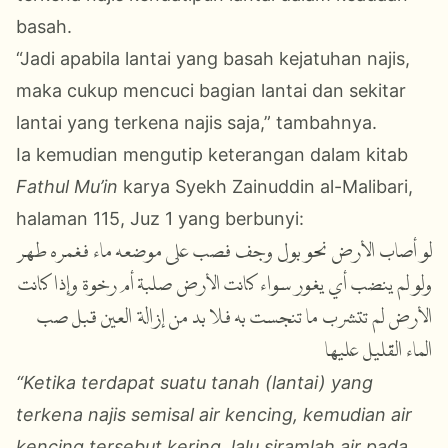
basah.
“Jadi apabila lantai yang basah kejatuhan najis,
maka cukup mencuci bagian lantai dan sekitar
lantai yang terkena najis saja,” tambahnya.
Ia kemudian mengutip keterangan dalam kitab
Fathul Mu’in
karya Syekh Zainuddin al-Malibari,
halaman 115, Juz 1 yang berbunyi:
لو أصاب الأرض نحو بول وجف فصب على موضعه ماء فغمره طهر
ولو لم ينضب أي يغور سواء كانت الأرض صلبة أم رخوة وإذا كانت
الأرض لم تتشرب ما تنجست به ‌فلا ‌بد ‌من ‌إزالة ‌العين قبل صب
الماء القليل عليها
“Ketika terdapat suatu tanah (lantai) yang
terkena najis semisal air kencing, kemudian air
kencing tersebut kering, lalu siramlah air pada