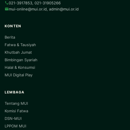
021-3917853, 021-31905266
mui-online@mui.or.id
,
admin@mui.or.id
KONTEN
Berita
Fatwa & Tausiyah
Khutbah Jumat
Bimbingan Syariah
Halal & Konsumsi
MUI Digital Play
LEMBAGA
Tentang MUI
Komisi Fatwa
DSN-MUI
LPPOM MUI