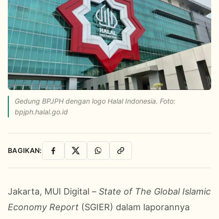
Gedung BPJPH dengan logo Halal Indonesia. Foto:
bpjph.halal.go.id
BAGIKAN:
Facebook
X
WhatsApp
Salin Link
Jakarta, MUI Digital –
State of The Global Islamic
Economy Report
(SGIER) dalam laporannya