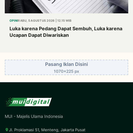
OPINI
RABU, 5 AGUSTUS 2026 | 12.15 WIB
Luka karena Pedang Dapat Sembuh, Luka karena
Ucapan Dapat Diwariskan
Pasang Iklan Disini
1070x225 px
MUI - Majelis Ulama Indonesia
Jl. Proklamasi 51, Menteng, Jakarta Pusat