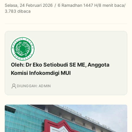
Selasa, 24 Februari 2026
/
6 Ramadhan 1447 H
/
8 menit baca
/
3.783 dibaca
Oleh: Dr Eko Setiobudi SE ME, Anggota
Komisi Infokomdigi MUI
DIUNGGAH: ADMIN