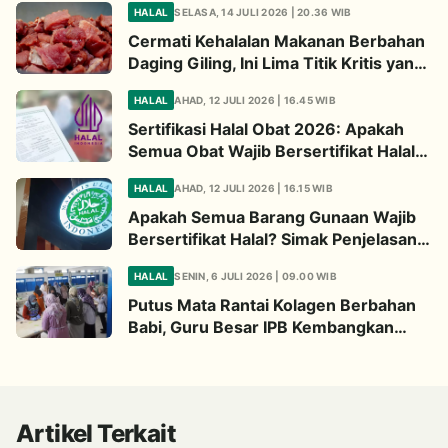
HALAL
SELASA, 14 JULI 2026 | 20.36 WIB
Cermati Kehalalan Makanan Berbahan
Daging Giling, Ini Lima Titik Kritis yang
Wajib Diperhatikan
HALAL
AHAD, 12 JULI 2026 | 16.45 WIB
Sertifikasi Halal Obat 2026: Apakah
Semua Obat Wajib Bersertifikat Halal?
Begini Penjelasannya
HALAL
AHAD, 12 JULI 2026 | 16.15 WIB
Apakah Semua Barang Gunaan Wajib
Bersertifikat Halal? Simak Penjelasan
Ini
HALAL
SENIN, 6 JULI 2026 | 09.00 WIB
Putus Mata Rantai Kolagen Berbahan
Babi, Guru Besar IPB Kembangkan
Alternatif Halal dari Kulit Ikan
Artikel Terkait