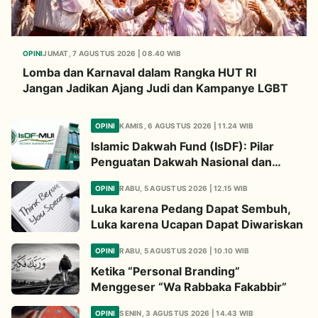
OPINI
JUMAT, 7 AGUSTUS 2026 | 08.40 WIB
Lomba dan Karnaval dalam Rangka HUT RI
Jangan Jadikan Ajang Judi dan Kampanye LGBT
OPINI
KAMIS, 6 AGUSTUS 2026 | 11.24 WIB
Islamic Dakwah Fund (IsDF): Pilar
Penguatan Dakwah Nasional dan
Jembatan Kepedulian Umat Global
OPINI
RABU, 5 AGUSTUS 2026 | 12.15 WIB
Luka karena Pedang Dapat Sembuh,
Luka karena Ucapan Dapat Diwariskan
OPINI
RABU, 5 AGUSTUS 2026 | 10.10 WIB
Ketika “Personal Branding”
Menggeser “Wa Rabbaka Fakabbir”
OPINI
SENIN, 3 AGUSTUS 2026 | 14.43 WIB