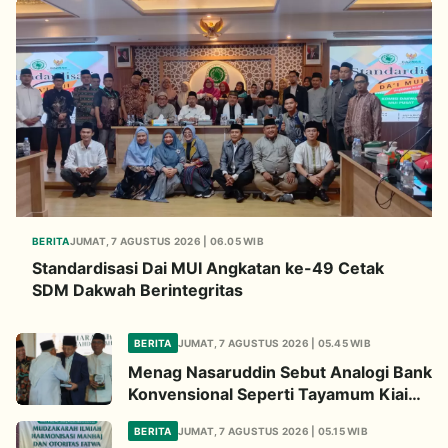
BERITA
JUMAT, 7 AGUSTUS 2026 | 06.05 WIB
Standardisasi Dai MUI Angkatan ke-49 Cetak
SDM Dakwah Berintegritas
BERITA
JUMAT, 7 AGUSTUS 2026 | 05.45 WIB
Menag Nasaruddin Sebut Analogi Bank
Konvensional Seperti Tayamum Kiai
Ma'ruf Sangat Dahsyat
BERITA
JUMAT, 7 AGUSTUS 2026 | 05.15 WIB