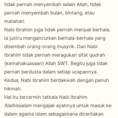
tidak pernah menyembah selain Allah, tidak
pernah menyembah bulan, bintang, atau
matahari.
Nabi Ibrahim juga tidak pernah menjual berhala.
Ia justru mengancurkan berhala-berhala yang
disembah orang-orang musyrik. Dan Nabi
Ibrahim tidak pernah meragukan sifat
qudrah
(kemahakuasaan) Allah SWT
.
Begitu juga tidak
pernah berdusta dalam setiap ucapannya.
Kedua,
Nabi Ibrahim berdakwah dengan penuh
hikmah.
Hal itu tercermin tatkala Nabi Ibrahim
‘Alaihissalam
mengajak ayahnya untuk masuk ke
dalam agama Islam sebagaimana diceritakan