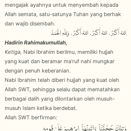
mengajak ayahnya untuk menyembah kepada
Allah semata, satu-satunya Tuhan yang berhak
dan wajib disembah.
اللهُ أَكْبَرُ، اللهُ أَكْبَرُ، اللهُ أَكْبَرُ، وَلِلّٰهِ الْحَمْدُ
Hadirin Rahimakumullah,
Ketiga,
Nabi Ibrahim berilmu, memiliki hujjah
yang kuat dan beramar ma’ruf nahi mungkar
dengan penuh keberanian.
Nabi Ibrahim telah diberi hujjah yang kuat oleh
Allah SWT, sehingga selalu dapat mematahkan
berbagai dalih yang dilontarkan oleh musuh-
musuh Islam ketika berdebat.
Allah SWT berfirman:
وَتِلۡكَ حُجَّتُنَآ ءَاتَيۡنَٰهَآ إِبۡرَٰهِيمَ عَلَىٰ قَوۡمِهِۦ