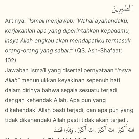
ٱلصَّٰبِرِينَ
Artinya:
“Ismail menjawab: ‘Wahai ayahandaku,
kerjakanlah apa yang diperintahkan kepadamu,
insya Allah engkau akan mendapatiku termasuk
orang-orang yang sabar.’”
(QS. Ash-Shafaat:
102)
Jawaban Isma’il yang disertai pernyataan “
insya
Allah
” menunjukkan keyakinan sepenuh hati
dalam dirinya bahwa segala sesuatu terjadi
dengan kehendak Allah. Apa pun yang
dikehendaki Allah pasti terjadi, dan apa pun yang
tidak dikehendaki Allah pasti tidak akan terjadi.
اللهُ أَكْبَرُ، اللهُ أَكْبَرُ، اللهُ أَكْبَرُ، وَلِلّٰهِ الْحَمْدُ