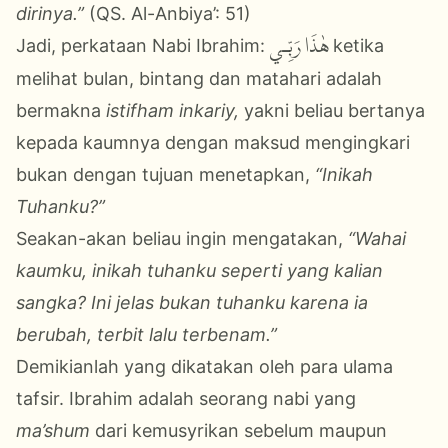
dirinya.”
(QS. Al-Anbiya’: 51)
هٰذَا رَبِّـي
Jadi, perkataan Nabi Ibrahim:
ketika
melihat bulan, bintang dan matahari adalah
bermakna
istifham inkariy,
yakni beliau bertanya
kepada kaumnya dengan maksud mengingkari
bukan dengan tujuan menetapkan,
“Inikah
Tuhanku?”
Seakan-akan beliau ingin mengatakan,
“Wahai
kaumku, inikah tuhanku seperti yang kalian
sangka? Ini jelas bukan tuhanku karena ia
berubah, terbit lalu terbenam.”
Demikianlah yang dikatakan oleh para ulama
tafsir. Ibrahim adalah seorang nabi yang
ma’shum
dari kemusyrikan sebelum maupun