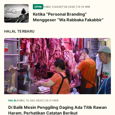
OPINI
RABU, 5 AGUSTUS 2026 | 10.10 WIB
Ketika “Personal Branding”
Menggeser “Wa Rabbaka Fakabbir”
HALAL TERBARU
HALAL
RABU, 15 JULI 2026 | 23.31 WIB
Di Balik Mesin Penggiling Daging Ada Titik Rawan
Haram, Perhatikan Catatan Berikut