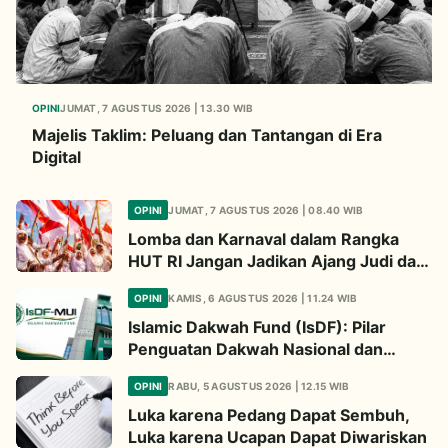
OPINI
JUMAT, 7 AGUSTUS 2026 | 13.30 WIB
Majelis Taklim: Peluang dan Tantangan di Era
Digital
OPINI
JUMAT, 7 AGUSTUS 2026 | 08.40 WIB
Lomba dan Karnaval dalam Rangka
HUT RI Jangan Jadikan Ajang Judi dan
Kampanye LGBT
OPINI
KAMIS, 6 AGUSTUS 2026 | 11.24 WIB
Islamic Dakwah Fund (IsDF): Pilar
Penguatan Dakwah Nasional dan
Jembatan Kepedulian Umat Global
OPINI
RABU, 5 AGUSTUS 2026 | 12.15 WIB
Luka karena Pedang Dapat Sembuh,
Luka karena Ucapan Dapat Diwariskan