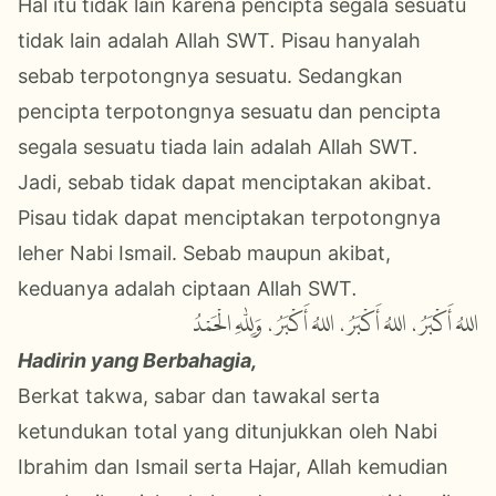
Hal itu tidak lain karena pencipta segala sesuatu
tidak lain adalah Allah SWT
.
Pisau hanyalah
sebab terpotongnya sesuatu. Sedangkan
pencipta terpotongnya sesuatu dan pencipta
segala sesuatu tiada lain adalah Allah SWT
.
Jadi, sebab tidak dapat menciptakan akibat.
Pisau tidak dapat menciptakan terpotongnya
leher Nabi Ismail. Sebab maupun akibat,
keduanya adalah ciptaan Allah SWT
.
اللهُ أَكْبَرُ، اللهُ أَكْبَرُ، اللهُ أَكْبَرُ، وَلِلّٰهِ الْحَمْدُ
Hadirin yang Berbahagia,
Berkat takwa, sabar dan tawakal serta
ketundukan total yang ditunjukkan oleh Nabi
Ibrahim dan Ismail serta Hajar, Allah kemudian