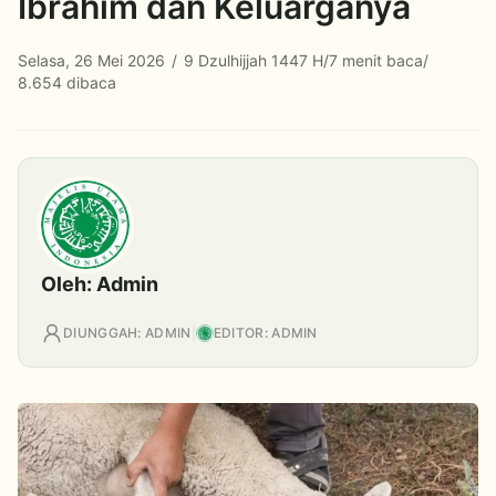
Ibrahim dan Keluarganya
Selasa, 26 Mei 2026
/
9 Dzulhijjah 1447 H
/
7 menit baca
/
8.654 dibaca
Oleh: Admin
DIUNGGAH: ADMIN
|
EDITOR: ADMIN