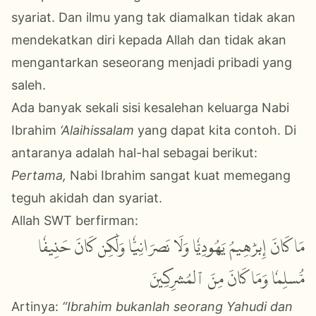
syariat. Dan ilmu yang tak diamalkan tidak akan
mendekatkan diri kepada Allah dan tidak akan
mengantarkan seseorang menjadi pribadi yang
saleh.
Ada banyak sekali sisi kesalehan keluarga Nabi
Ibrahim
‘Alaihissalam
yang dapat kita contoh. Di
antaranya adalah hal-hal sebagai berikut:
Pertama,
Nabi Ibrahim sangat kuat memegang
teguh akidah dan syariat.
Allah SWT berfirman:
مَا كَانَ إِبۡرَٰهِيمُ يَهُودِيّٗا وَلَا نَصۡرَانِيّٗا وَلَٰكِن كَانَ حَنِيفٗا
مُّسۡلِمٗا وَمَا كَانَ مِنَ ٱلۡمُشۡرِكِينَ
Artinya:
“Ibrahim bukanlah seorang Yahudi dan