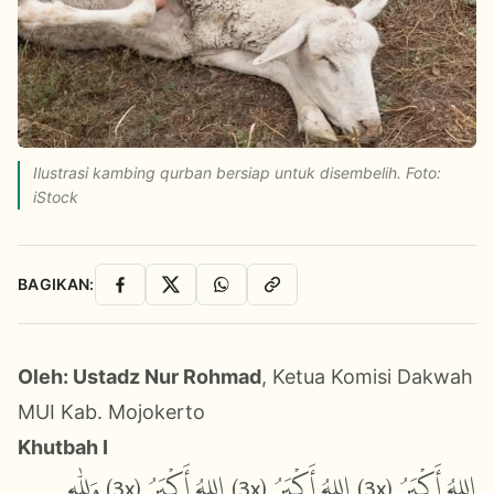
Ilustrasi kambing qurban bersiap untuk disembelih. Foto:
iStock
BAGIKAN:
Facebook
X
WhatsApp
Salin Link
Oleh: Ustadz Nur Rohmad
, Ketua Komisi Dakwah
MUI Kab. Mojokerto
Khutbah I
وَلِلّٰهِ
)
3x
اللهُ أَكْبَرُ (
)
اللهُ أَكْبَرُ (3x
)
3x
أَكْبَرُ (
اللهُ