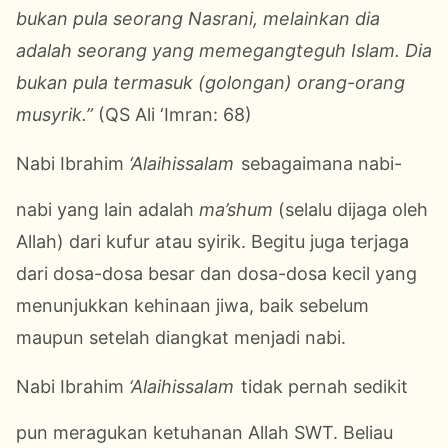
bukan pula seorang Nasrani, melainkan dia
adalah seorang yang memegangteguh Islam. Dia
bukan pula termasuk (golongan) orang-orang
musyrik.”
(QS Ali ‘Imran: 68)
Nabi Ibrahim
‘Alaihissalam
sebagaimana nabi-
nabi yang lain adalah
ma’shum
(selalu dijaga oleh
Allah) dari kufur atau syirik. Begitu juga terjaga
dari dosa-dosa besar dan dosa-dosa kecil yang
menunjukkan kehinaan jiwa, baik sebelum
maupun setelah diangkat menjadi nabi.
Nabi Ibrahim
‘Alaihissalam
tidak pernah sedikit
pun meragukan ketuhanan Allah SWT. Beliau