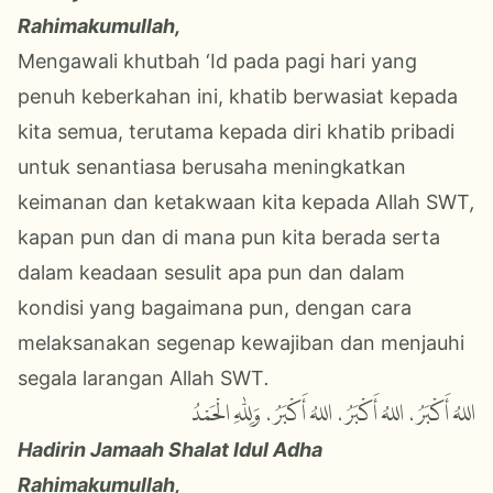
Rahimakumullah,
Mengawali khutbah ‘Id pada pagi hari yang
penuh keberkahan ini, khatib berwasiat kepada
kita semua, terutama kepada diri khatib pribadi
untuk senantiasa berusaha meningkatkan
keimanan dan ketakwaan kita kepada Allah SWT
,
kapan pun dan di mana pun kita berada serta
dalam keadaan sesulit apa pun dan dalam
kondisi yang bagaimana pun, dengan cara
melaksanakan segenap kewajiban dan menjauhi
segala larangan Allah SWT
.
اللهُ أَكْبَرُ، اللهُ أَكْبَرُ، اللهُ أَكْبَرُ، وَلِلّٰهِ الْحَمْدُ
Hadirin Jamaah Shalat Idul Adha
Rahimakumullah,