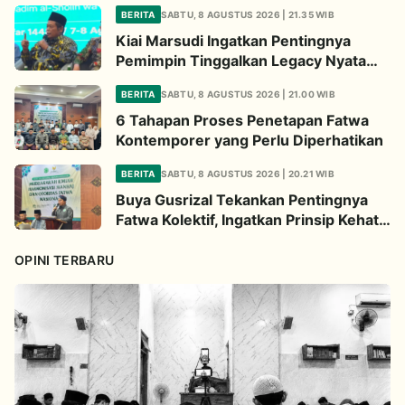
Penjelasan Kiai Cholil
BERITA
SABTU, 8 AGUSTUS 2026 | 21.35 WIB
Kiai Marsudi Ingatkan Pentingnya
Pemimpin Tinggalkan Legacy Nyata
untuk Umat
BERITA
SABTU, 8 AGUSTUS 2026 | 21.00 WIB
6 Tahapan Proses Penetapan Fatwa
Kontemporer yang Perlu Diperhatikan
BERITA
SABTU, 8 AGUSTUS 2026 | 20.21 WIB
Buya Gusrizal Tekankan Pentingnya
Fatwa Kolektif, Ingatkan Prinsip Kehati-
hatian
OPINI TERBARU