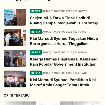
BERITA
JUMAT, 7 AGUSTUS 2026 | 23.30 WIB
Sekjen MUI: Fatwa Tidak Hadir di
Ruang Hampa, Menjawab Isu Strategis
Bangsa
BERITA
JUMAT, 7 AGUSTUS 2026 | 23.10 WIB
Kiai Marsudi Syuhud Tegaskan Hidup
Berorganisasi Harus Tinggalkan
Legacy Amal Saleh
BERITA
JUMAT, 7 AGUSTUS 2026 | 23.05 WIB
Kinerja Humas Diapresiasi, Kemenag
Raih Popular Government Institutions
Award 2026
BERITA
JUMAT, 7 AGUSTUS 2026 | 22.58 WIB
Kiai Marsudi Syuhud: Pemikiran Kiai
Ma'ruf Amin Sangat Tepat Untuk
Perbarui NU
OPINI TERBARU