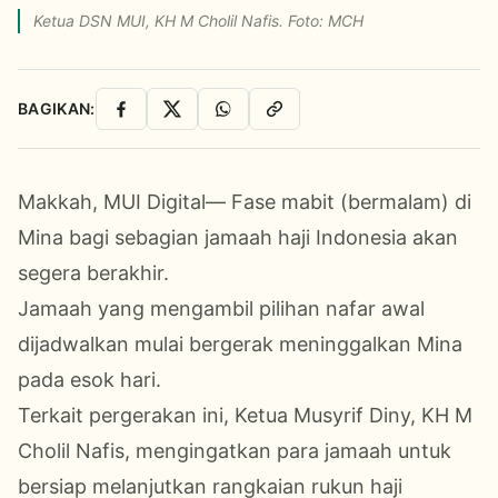
Ketua DSN MUI, KH M Cholil Nafis. Foto: MCH
BAGIKAN:
Facebook
X
WhatsApp
Salin Link
Makkah, MUI Digital— Fase mabit (bermalam) di
Mina bagi sebagian jamaah haji Indonesia akan
segera berakhir.
Jamaah yang mengambil pilihan nafar awal
dijadwalkan mulai bergerak meninggalkan Mina
pada esok hari.
Terkait pergerakan ini, Ketua Musyrif Diny, KH M
Cholil Nafis, mengingatkan para jamaah untuk
bersiap melanjutkan rangkaian rukun haji