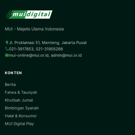
MUI - Majelis Ulama Indonesia
Jl. Proklamasi 51, Menteng, Jakarta Pusat
021-3917853, 021-31905266
mui-online@mui.or.id
,
admin@mui.or.id
KONTEN
Berita
Fatwa & Tausiyah
Khutbah Jumat
Bimbingan Syariah
Halal & Konsumsi
MUI Digital Play