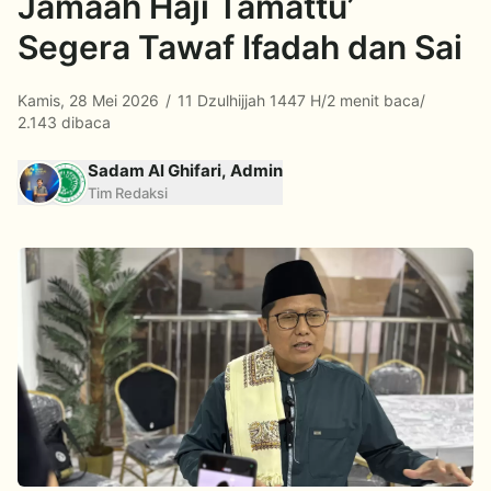
Jamaah Haji Tamattu’
Segera Tawaf Ifadah dan Sai
Kamis, 28 Mei 2026
/
11 Dzulhijjah 1447 H
/
2 menit baca
/
2.143 dibaca
Sadam Al Ghifari, Admin
Tim Redaksi