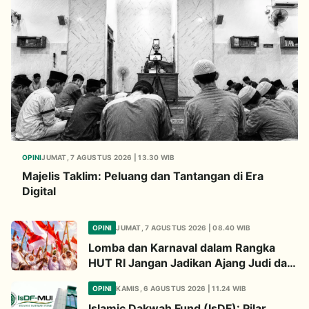
OPINI
JUMAT, 7 AGUSTUS 2026 | 13.30 WIB
Majelis Taklim: Peluang dan Tantangan di Era
Digital
OPINI
JUMAT, 7 AGUSTUS 2026 | 08.40 WIB
Lomba dan Karnaval dalam Rangka
HUT RI Jangan Jadikan Ajang Judi dan
Kampanye LGBT
OPINI
KAMIS, 6 AGUSTUS 2026 | 11.24 WIB
Islamic Dakwah Fund (IsDF): Pilar