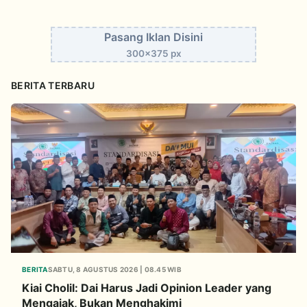
Pasang Iklan Disini
300x375 px
BERITA TERBARU
BERITA
SABTU, 8 AGUSTUS 2026 | 08.45 WIB
Kiai Cholil: Dai Harus Jadi Opinion Leader yang
Mengajak, Bukan Menghakimi