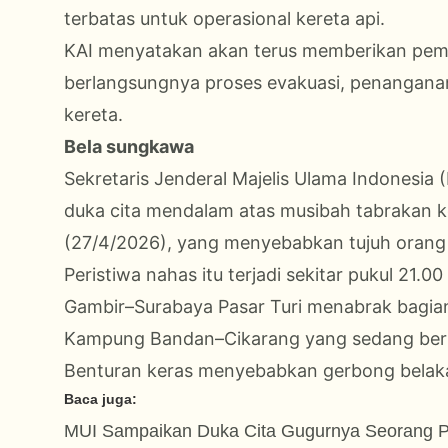
terbatas untuk operasional kereta api.
KAI menyatakan akan terus memberikan pemba
berlangsungnya proses evakuasi, penanganan
kereta.
Bela sungkawa
Sekretaris Jenderal Majelis Ulama Indonesi
duka cita mendalam atas musibah tabrakan k
(27/4/2026), yang menyebabkan tujuh orang 
Peristiwa nahas itu terjadi sekitar pukul 21.
Gambir–Surabaya Pasar Turi menabrak bagia
Kampung Bandan–Cikarang yang sedang berhe
Benturan keras menyebabkan gerbong belak
Baca juga:
MUI Sampaikan Duka Cita Gugurnya Seorang Pra