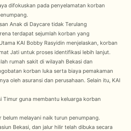
paya difokuskan pada penyelamatan korban
penumpang.
san Anak di Daycare tidak Terulang
karena terdapat sejumlah korban yang
tama KAI Bobby Rasyidin menjelaskan, korban
t Jati untuk proses identifikasi lebih lanjut.
lah rumah sakit di wilayah Bekasi dan
engobatan korban luka serta biaya pemakaman
a oleh asuransi dan perusahaan. Selain itu, KAI
asi Timur guna membantu keluarga korban
r belum melayani naik turun penumpang.
iun Bekasi, dan jalur hilir telah dibuka secara