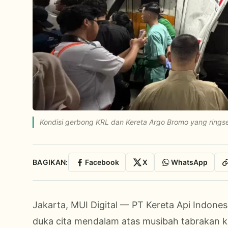
Kondisi gerbong KRL dan Kereta Argo Bromo yang ringsek
BAGIKAN:
Facebook
X
WhatsApp
Jakarta, MUI Digital — PT Kereta Api Indone
duka cita mendalam atas musibah tabrakan ke