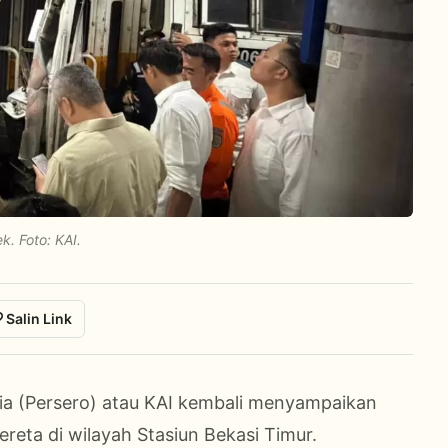
. Foto: KAI.
Salin Link
sia (Persero) atau KAI kembali menyampaikan
reta di wilayah Stasiun Bekasi Timur.