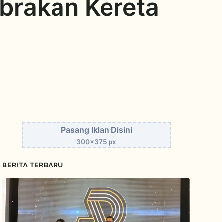
brakan Kereta
Pasang Iklan Disini
300x375 px
BERITA TERBARU