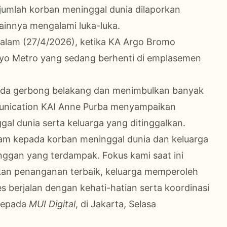
jumlah korban meninggal dunia dilaporkan
ainnya mengalami luka-luka.
 malam (27/4/2026), ketika KA Argo Bromo
yo Metro yang sedang berhenti di emplasemen
ada gerbong belakang dan menimbulkan banyak
munication KAI Anne Purba menyampaikan
l dunia serta keluarga yang ditinggalkan.
m kepada korban meninggal dunia dan keluarga
anggan yang terdampak. Fokus kami saat ini
an penanganan terbaik, keluarga memperoleh
s berjalan dengan kehati-hatian serta koordinasi
 kepada
MUI Digital
, di Jakarta, Selasa