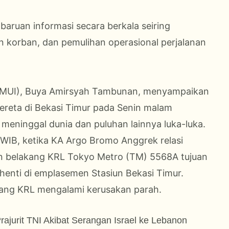
ruan informasi secara berkala seiring
 korban, dan pemulihan operasional perjalanan
a (MUI), Buya Amirsyah Tambunan, menyampaikan
ereta di Bekasi Timur pada Senin malam
meninggal dunia dan puluhan lainnya luka-luka.
00 WIB, ketika KA Argo Bromo Anggrek relasi
n belakang KRL Tokyo Metro (TM) 5568A tujuan
nti di emplasemen Stasiun Bekasi Timur.
ang KRL mengalami kerusakan parah.
jurit TNI Akibat Serangan Israel ke Lebanon