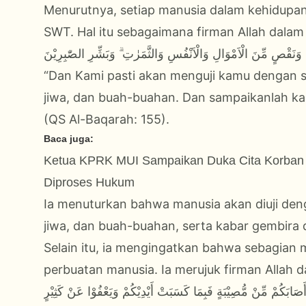
Menurutnya, setiap manusia dalam kehidupan
SWT. Hal itu sebagaimana firman Allah dalam 
ِ وَنَقْصٍ مِّنَ الْاَمْوَالِ وَالْاَنْفُسِ وَالثَّمَرٰتِ ۗ وَبَشِّرِ الصّٰبِرِيْنَ
“Dan Kami pasti akan menguji kamu dengan se
jiwa, dan buah-buahan. Dan sampaikanlah ka
(QS Al-Baqarah: 155).
Baca juga:
Ketua KPRK MUI Sampaikan Duka Cita Korban B
Diproses Hukum
Ia menuturkan bahwa manusia akan diuji deng
jiwa, dan buah-buahan, serta kabar gembira 
Selain itu, ia mengingatkan bahwa sebagian mu
perbuatan manusia. Ia merujuk firman Allah d
َصَابَكُمْ مِّنْ مُّصِيْبَةٍ فَبِمَا كَسَبَتْ أَيْدِيْكُمْ وَيَعْفُوْا عَنْ كَثِيْرٍ