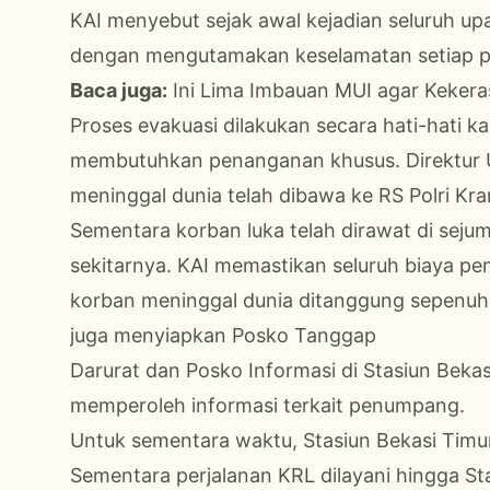
KAI menyebut sejak awal kejadian seluruh u
dengan mengutamakan keselamatan setiap 
Baca juga:
Ini Lima Imbauan MUI agar Kekera
Proses evakuasi dilakukan secara hati-hati 
membutuhkan penanganan khusus. Direktur U
meninggal dunia telah dibawa ke RS Polri Krama
Sementara korban luka telah dirawat di sejum
sekitarnya. KAI memastikan seluruh biaya p
korban meninggal dunia ditanggung sepenuhny
juga menyiapkan Posko Tanggap
Darurat dan Posko Informasi di Stasiun Bek
memperoleh informasi terkait penumpang.
Untuk sementara waktu, Stasiun Bekasi Timu
Sementara perjalanan KRL dilayani hingga Stas