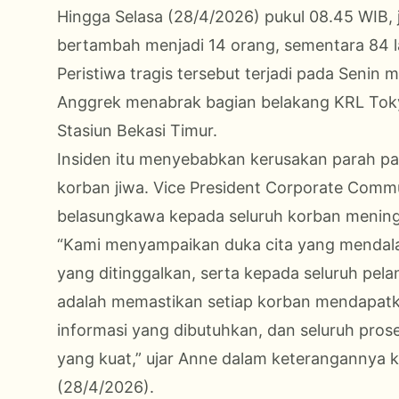
Hingga Selasa (28/4/2026) pukul 08.45 WIB, 
bertambah menjadi 14 orang, sementara 84 l
Peristiwa tragis tersebut terjadi pada Senin
Anggrek menabrak bagian belakang KRL Tok
Stasiun Bekasi Timur.
Insiden itu menyebabkan kerusakan parah p
korban jiwa. Vice President Corporate Com
belasungkawa kepada seluruh korban meningga
“Kami menyampaikan duka cita yang mendala
yang ditinggalkan, serta kepada seluruh pel
adalah memastikan setiap korban mendapatk
informasi yang dibutuhkan, dan seluruh prose
yang kuat,” ujar Anne dalam keterangannya
(28/4/2026).