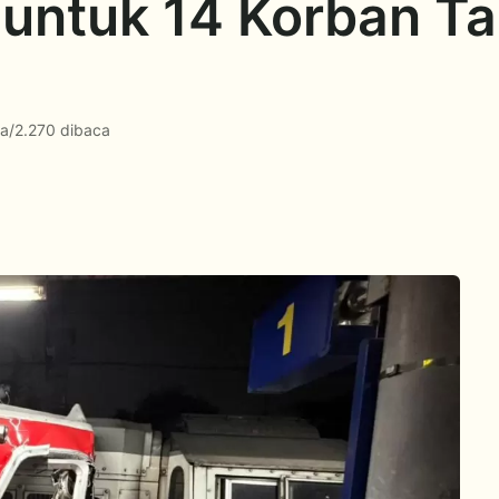
untuk 14 Korban Ta
ca
/
2.270 dibaca