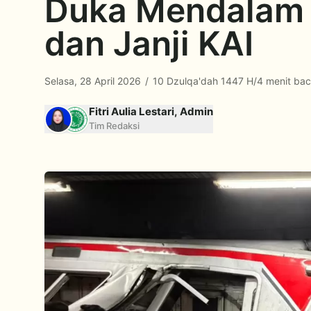
Duka Mendalam 
dan Janji KAI
Selasa, 28 April 2026
/
10 Dzulqa'dah 1447 H
/
4 menit ba
Fitri Aulia Lestari, Admin
Tim Redaksi