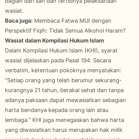
bagian dari sah dan tertibnya pelaksanaan
wasiat.
Baca juga:
Membaca Fatwa MUI dengan
Perspektif Fiqih: Tidak Semua Alkohol Haram?
Wasiat dalam Kompilasi Hukum Islam
Dalam Kompilasi Hukum Islam (KHI), syarat
wasiat dijelaskan pada Pasal 194. Secara
verbatim, ketentuan pokoknya menyatakan:
“Setiap orang yang telah berumur sekurang-
kurangnya 21 tahun, berakal sehat dan tanpa
adanya paksaan dapat mewasiatkan sebagian
harta bendanya kepada orang lain atau
lembaga.” KHI juga menegaskan bahwa harta
yang diwasiatkan harus merupakan hak milik