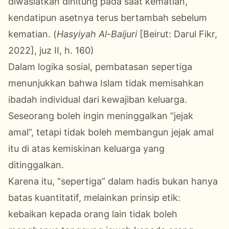
diwasiatkan dihitung pada saat kematian,
kendatipun asetnya terus bertambah sebelum
kematian. (
Hasyiyah Al-Baijuri
[Beirut: Darul Fikr,
2022], juz II, h. 160)
Dalam logika sosial, pembatasan sepertiga
menunjukkan bahwa Islam tidak memisahkan
ibadah individual dari kewajiban keluarga.
Seseorang boleh ingin meninggalkan “jejak
amal”, tetapi tidak boleh membangun jejak amal
itu di atas kemiskinan keluarga yang
ditinggalkan.
Karena itu, “sepertiga” dalam hadis bukan hanya
batas kuantitatif, melainkan prinsip etik:
kebaikan kepada orang lain tidak boleh