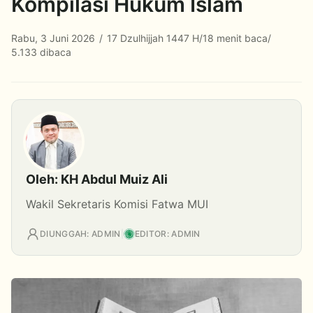
Kompilasi Hukum Islam
Rabu, 3 Juni 2026
/
17 Dzulhijjah 1447 H
/
18 menit baca
/
5.133 dibaca
Oleh: KH Abdul Muiz Ali
Wakil Sekretaris Komisi Fatwa MUI
DIUNGGAH: ADMIN
|
EDITOR: ADMIN