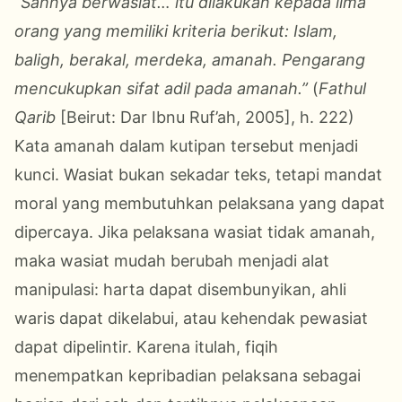
“Sahnya berwasiat… itu dilakukan kepada lima
orang yang memiliki kriteria berikut: Islam,
baligh, berakal, merdeka, amanah. Pengarang
mencukupkan sifat adil pada amanah.”
(
Fathul
Qarib
[Beirut: Dar Ibnu Ruf’ah, 2005], h. 222)
Kata amanah dalam kutipan tersebut menjadi
kunci. Wasiat bukan sekadar teks, tetapi mandat
moral yang membutuhkan pelaksana yang dapat
dipercaya. Jika pelaksana wasiat tidak amanah,
maka wasiat mudah berubah menjadi alat
manipulasi: harta dapat disembunyikan, ahli
waris dapat dikelabui, atau kehendak pewasiat
dapat dipelintir. Karena itulah, fiqih
menempatkan kepribadian pelaksana sebagai