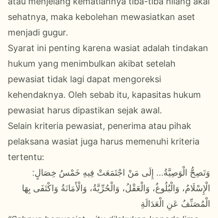
atau menjelang kematiannya tiba-tiba hilang akal
sehatnya, maka kebolehan mewasiatkan aset
menjadi gugur.
Syarat ini penting karena wasiat adalah tindakan
hukum yang menimbulkan akibat setelah
pewasiat tidak lagi dapat mengoreksi
kehendaknya. Oleh sebab itu, kapasitas hukum
pewasiat harus dipastikan sejak awal.
Selain kriteria pewasiat, penerima atau pihak
pelaksana wasiat juga harus memenuhi kriteria
tertentu:
وَتَصِحُّ الْوَصِيَّةُ... إِلَى مَنْ اجْتَمَعَتْ فِيهِ خَمْسُ خِصَالٍ:
الْإِسْلَامُ، وَالْبُلُوغُ، وَالْعَقْلُ، وَالْحُرِّيَّةُ، وَالْأَمَانَةُ وَاكْتَفَى بِهَا
الْمُصَنِّفُ عَنِ الْعَدَالَةِ