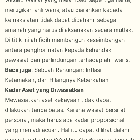
merugikan ahli waris, atau diarahkan kepada
kemaksiatan tidak dapat dipahami sebagai
amanah yang harus dilaksanakan secara mutlak.
Di titik inilah fiqih membangun keseimbangan
antara penghormatan kepada kehendak
pewasiat dan perlindungan terhadap ahli waris.
Baca juga:
Sebuah Renungan: Inflasi,
Ketamakan, dan Hilangnya Keberkahan
Kadar Aset yang Diwasiatkan
Mewasiatkan aset kekayaan tidak dapat
dilakukan tanpa batas. Karena wasiat bersifat
personal, maka harus ada kadar proporsional
yang menjadi acuan. Hal itu dapat dilihat dalam
riwayat hadis dari Sa’ad bin Abi Waqqash berikut: