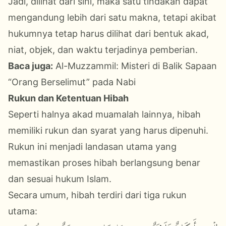
Jadi, dilihat dari sini, maka satu tindakan dapat
mengandung lebih dari satu makna, tetapi akibat
hukumnya tetap harus dilihat dari bentuk akad,
niat, objek, dan waktu terjadinya pemberian.
Baca juga:
Al-Muzzammil: Misteri di Balik Sapaan
“Orang Berselimut” pada Nabi
Rukun dan Ketentuan Hibah
Seperti halnya akad muamalah lainnya, hibah
memiliki rukun dan syarat yang harus dipenuhi.
Rukun ini menjadi landasan utama yang
memastikan proses hibah berlangsung benar
dan sesuai hukum Islam.
Secara umum, hibah terdiri dari tiga rukun
utama: