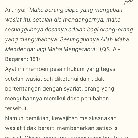
عَلِيمٌ
Artinya:
“Maka barang siapa yang mengubah
wasiat itu, setelah dia mendengarnya, maka
sesungguhnya dosanya adalah bagi orang-orang
yang mengubahnya. Sesungguhnya Allah Maha
Mendengar lagi Maha Mengetahui.”
(QS. Al-
Baqarah: 181)
Ayat ini memberi pesan hukum yang tegas:
setelah wasiat sah diketahui dan tidak
bertentangan dengan syariat, orang yang
mengubahnya memikul dosa perubahan
tersebut.
Namun demikian, kewajiban melaksanakan
wasiat tidak berarti membenarkan setiap isi
wasiat. Wasiat yang melampaui sepertiga harta,