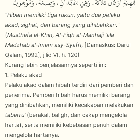
عَاقِدَانِ، وَصِيغَةٌ، وَمَوْهُوبٌ
:
لِلْهِبَةِ أَرْكَانٌ ثَلَاثَةٌ، وَهِيَ
“Hibah memiliki tiga rukun, yaitu dua pelaku
akad, sighat, dan barang yang dihibahkan.”
(
Musthafa al-Khin, Al-Fiqh al-Manhaji ‘ala
Madzhab al-Imam asy-Syafi’i
, [Damaskus: Darul
Qalam, 1992], jilid VI, h. 120)
Kurang lebih penjelasannya seperti ini:
1. Pelaku akad
Pelaku akad dalam hibah terdiri dari pemberi dan
penerima. Pemberi hibah harus memiliki barang
yang dihibahkan, memiliki kecakapan melakukan
tabarru’
(berakal, baligh, dan cakap mengelola
harta), serta memiliki kebebasan penuh dalam
mengelola hartanya.