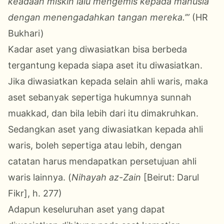
keadaan miskin lalu mengemis kepada manusia
dengan menengadahkan tangan mereka.’”
(HR
Bukhari)
Kadar aset yang diwasiatkan bisa berbeda
tergantung kepada siapa aset itu diwasiatkan.
Jika diwasiatkan kepada selain ahli waris, maka
aset sebanyak sepertiga hukumnya sunnah
muakkad, dan bila lebih dari itu dimakruhkan.
Sedangkan aset yang diwasiatkan kepada ahli
waris, boleh sepertiga atau lebih, dengan
catatan harus mendapatkan persetujuan ahli
waris lainnya. (
Nihayah az-Zain
[Beirut: Darul
Fikr], h. 277)
Adapun keseluruhan aset yang dapat