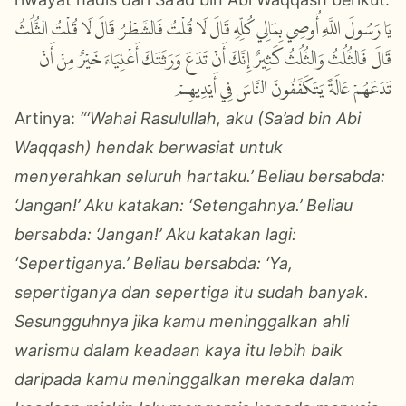
يَا رَسُولَ اللَّهِ أُوصِي بِمَالِي كُلِّهِ قَالَ لَا قُلْتُ فَالشَّطْرُ قَالَ لَا قُلْتُ الثُّلُثُ
قَالَ فَالثُّلُثُ وَالثُّلُثُ كَثِيرٌ إِنَّكَ أَنْ تَدَعَ وَرَثَتَكَ أَغْنِيَاءَ خَيْرٌ مِنْ أَنْ
تَدَعَهُمْ عَالَةً يَتَكَفَّفُونَ النَّاسَ فِي أَيْدِيهِمْ
Artinya:
“‘Wahai Rasulullah, aku (Sa’ad bin Abi
Waqqash) hendak berwasiat untuk
menyerahkan seluruh hartaku.’ Beliau bersabda:
‘Jangan!’ Aku katakan: ‘Setengahnya.’ Beliau
bersabda: ‘Jangan!’ Aku katakan lagi:
‘Sepertiganya.’ Beliau bersabda: ‘Ya,
sepertiganya dan sepertiga itu sudah banyak.
Sesungguhnya jika kamu meninggalkan ahli
warismu dalam keadaan kaya itu lebih baik
daripada kamu meninggalkan mereka dalam