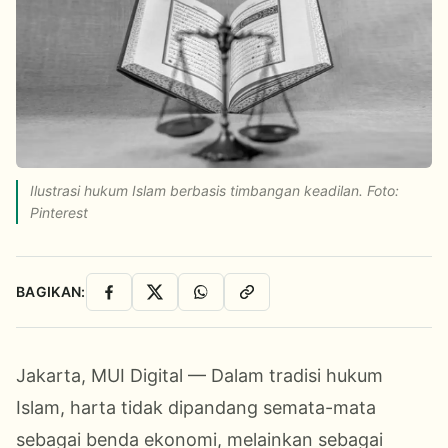
Ilustrasi hukum Islam berbasis timbangan keadilan. Foto:
Pinterest
BAGIKAN:
Facebook
X
WhatsApp
Salin Link
Jakarta, MUI Digital — Dalam tradisi hukum
Islam, harta tidak dipandang semata-mata
sebagai benda
ekonomi, melainkan sebagai