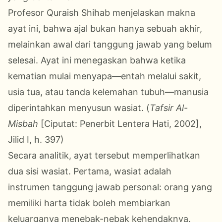
Profesor Quraish Shihab menjelaskan makna
ayat ini, bahwa ajal bukan hanya sebuah akhir,
melainkan awal dari tanggung jawab yang belum
selesai. Ayat ini menegaskan bahwa ketika
kematian mulai menyapa—entah melalui sakit,
usia tua, atau tanda kelemahan tubuh—manusia
diperintahkan menyusun wasiat. (
Tafsir Al-
Misbah
[Ciputat: Penerbit Lentera Hati, 2002],
Jilid I, h. 397)
Secara analitik, ayat tersebut memperlihatkan
dua sisi wasiat. Pertama, wasiat adalah
instrumen tanggung jawab personal: orang yang
memiliki harta tidak boleh membiarkan
keluarganya menebak-nebak kehendaknya.