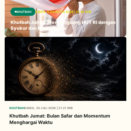
KHUTBAH
KAMIS, 6 AGUSTUS 2026 | 21.46 WIB
Khutbah Jumat: Menyongsong HUT RI dengan
Syukur dan Karya Nyata
KHUTBAH
KAMIS, 30 JULI 2026 | 21.21 WIB
Khutbah Jumat: Bulan Safar dan Momentum
Menghargai Waktu