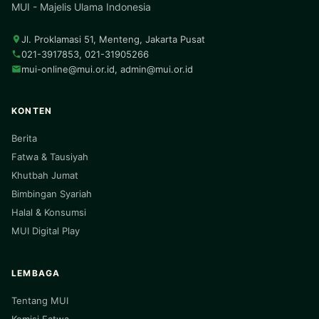
MUI - Majelis Ulama Indonesia
Jl. Proklamasi 51, Menteng, Jakarta Pusat
021-3917853, 021-31905266
mui-online@mui.or.id
,
admin@mui.or.id
KONTEN
Berita
Fatwa & Tausiyah
Khutbah Jumat
Bimbingan Syariah
Halal & Konsumsi
MUI Digital Play
LEMBAGA
Tentang MUI