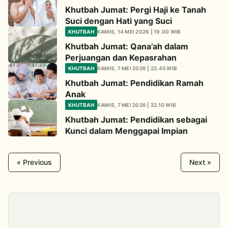
Khutbah Jumat: Pergi Haji ke Tanah
Suci dengan Hati yang Suci
KHUTBAH
KAMIS, 14 MEI 2026 | 19.00 WIB
Khutbah Jumat: Qana’ah dalam
Perjuangan dan Kepasrahan
KHUTBAH
KAMIS, 7 MEI 2026 | 22.45 WIB
Khutbah Jumat: Pendidikan Ramah
Anak
KHUTBAH
KAMIS, 7 MEI 2026 | 22.10 WIB
Khutbah Jumat: Pendidikan sebagai
Kunci dalam Menggapai Impian
« Previous
Next »