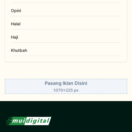
Opini
Halal
Haji
Khutbah
Pasang Iklan Disini
1070x225 px