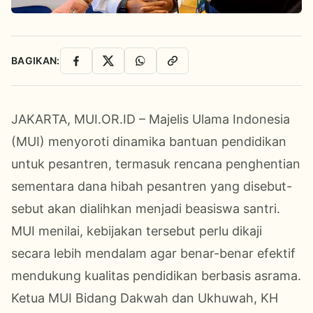
BAGIKAN:
Facebook
X
WhatsApp
Salin Link
JAKARTA, MUI.OR.ID – Majelis Ulama Indonesia
(MUI) menyoroti dinamika bantuan pendidikan
untuk pesantren, termasuk rencana penghentian
sementara dana hibah pesantren yang disebut-
sebut akan dialihkan menjadi beasiswa santri.
MUI menilai, kebijakan tersebut perlu dikaji
secara lebih mendalam agar benar-benar efektif
mendukung kualitas pendidikan berbasis asrama.
Ketua MUI Bidang Dakwah dan Ukhuwah, KH