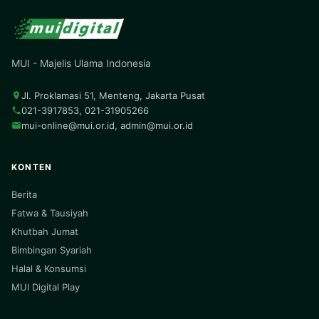
MUI - Majelis Ulama Indonesia
Jl. Proklamasi 51, Menteng, Jakarta Pusat
021-3917853, 021-31905266
mui-online@mui.or.id
,
admin@mui.or.id
KONTEN
Berita
Fatwa & Tausiyah
Khutbah Jumat
Bimbingan Syariah
Halal & Konsumsi
MUI Digital Play