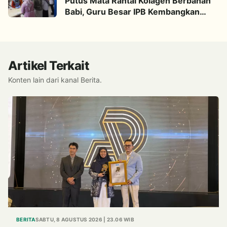
Putus Mata Rantai Kolagen Berbahan
Babi, Guru Besar IPB Kembangkan
Alternatif Halal dari Kulit Ikan
Artikel Terkait
Konten lain dari kanal Berita.
BERITA
SABTU, 8 AGUSTUS 2026 | 23.06 WIB