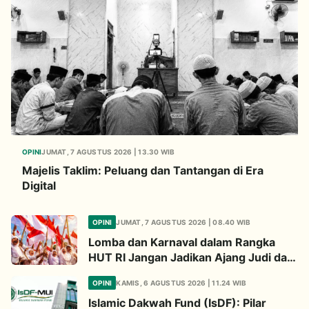
OPINI
JUMAT, 7 AGUSTUS 2026 | 13.30 WIB
Majelis Taklim: Peluang dan Tantangan di Era
Digital
OPINI
JUMAT, 7 AGUSTUS 2026 | 08.40 WIB
Lomba dan Karnaval dalam Rangka
HUT RI Jangan Jadikan Ajang Judi dan
Kampanye LGBT
OPINI
KAMIS, 6 AGUSTUS 2026 | 11.24 WIB
Islamic Dakwah Fund (IsDF): Pilar