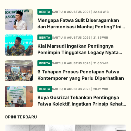
BERITA
SABTU, 8 AGUSTUS 2026 | 22.44 WIB
Mengapa Fatwa Sulit Diseragamkan
dan Harmonisasi Manhaj Penting? Ini
Penjelasan Kiai Cholil
BERITA
SABTU, 8 AGUSTUS 2026 | 21.35 WIB
Kiai Marsudi Ingatkan Pentingnya
Pemimpin Tinggalkan Legacy Nyata
untuk Umat
BERITA
SABTU, 8 AGUSTUS 2026 | 21.00 WIB
6 Tahapan Proses Penetapan Fatwa
Kontemporer yang Perlu Diperhatikan
BERITA
SABTU, 8 AGUSTUS 2026 | 20.21 WIB
Buya Gusrizal Tekankan Pentingnya
Fatwa Kolektif, Ingatkan Prinsip Kehati-
hatian
OPINI TERBARU