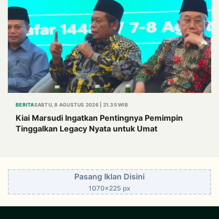
BERITA
SABTU, 8 AGUSTUS 2026 | 21.35 WIB
Kiai Marsudi Ingatkan Pentingnya Pemimpin
Tinggalkan Legacy Nyata untuk Umat
Pasang Iklan Disini
1070x225 px