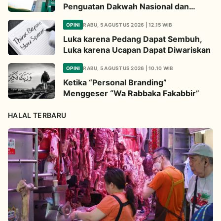
Penguatan Dakwah Nasional dan
Jembatan Kepedulian Umat Global
OPINI
RABU, 5 AGUSTUS 2026 | 12.15 WIB
Luka karena Pedang Dapat Sembuh,
Luka karena Ucapan Dapat Diwariskan
OPINI
RABU, 5 AGUSTUS 2026 | 10.10 WIB
Ketika “Personal Branding”
Menggeser “Wa Rabbaka Fakabbir”
HALAL TERBARU