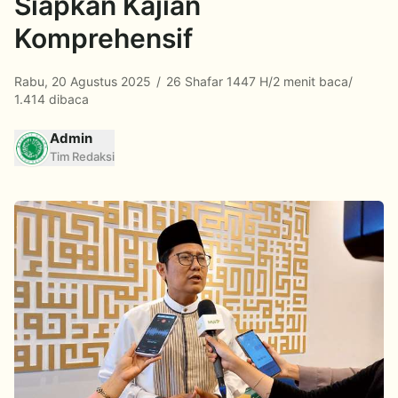
Siapkan Kajian
Komprehensif
Rabu, 20 Agustus 2025
/
26 Shafar 1447 H
/
2 menit baca
/
1.414 dibaca
Admin
Tim Redaksi