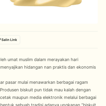
Salin Link
 oleh umat muslim dalam merayakan hari
n menyajikan hidangan nan praktis dan ekonomis
sar pasar mulai menawarkan berbagai ragam
a. Produsen biskuit pun tidak mau kalah dengan
cetak maupun media elektronik melalui berbagai
mbentuk sebuah tradisi adanya ungkapan “biskuit