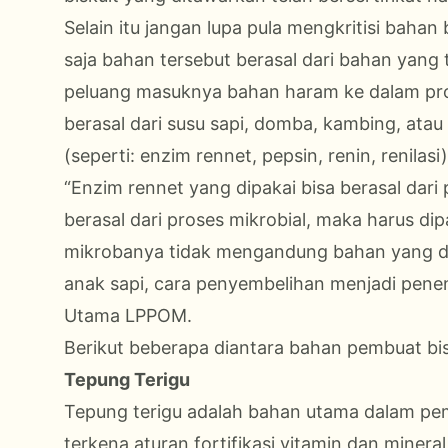
Selain itu jangan lupa pula mengkritisi bahan
saja bahan tersebut berasal dari bahan yang ti
peluang masuknya bahan haram ke dalam produ
berasal dari susu sapi, domba, kambing, ata
(seperti: enzim rennet, pepsin, renin, renila
“Enzim rennet yang dipakai bisa berasal dari 
berasal dari proses mikrobial, maka harus d
mikrobanya tidak mengandung bahan yang di
anak sapi, cara penyembelihan menjadi penent
Utama LPPOM.
Berikut beberapa diantara bahan pembuat bis
Tepung Terigu
Tepung terigu adalah bahan utama dalam pemb
terkena aturan fortifikasi vitamin dan mineral