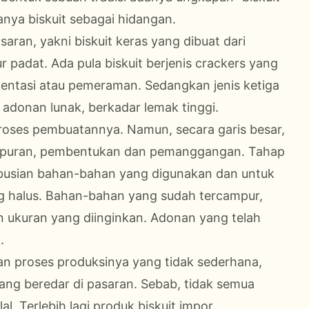
anya biskuit sebagai hidangan.
saran, yakni biskuit keras yang dibuat dari
r padat. Ada pula biskuit berjenis crackers yang
rmentasi atau pemeraman. Sedangkan jenis ketiga
i adonan lunak, berkadar lemak tinggi.
 proses pembuatannya. Namun, secara garis besar,
campuran, pembentukan dan pemanggangan. Tahap
busian bahan-bahan yang digunakan dan untuk
 halus. Bahan-bahan yang sudah tercampur,
n ukuran yang diinginkan. Adonan yang telah
.
 proses produksinya yang tidak sederhana,
ang beredar di pasaran. Sebab, tidak semua
al. Terlebih lagi produk biskuit impor.