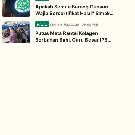
Apakah Semua Barang Gunaan
Wajib Bersertifikat Halal? Simak
Penjelasan Ini
HALAL
SENIN, 6 JULI 2026 | 09.00 WIB
Putus Mata Rantai Kolagen
Berbahan Babi, Guru Besar IPB
Kembangkan Alternatif Halal dari
Kulit Ikan