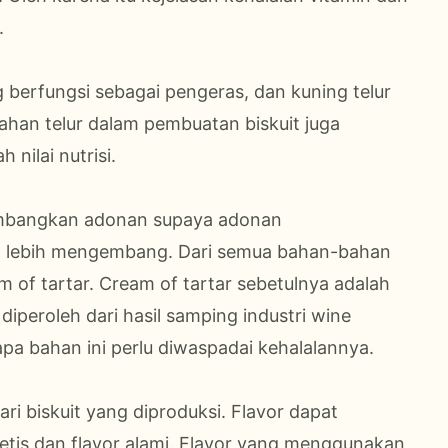
.
 berfungsi sebagai pengeras, dan kuning telur
han telur dalam pembuatan biskuit juga
nilai nutrisi.
mbangkan adonan supaya adonan
 lebih mengembang. Dari semua bahan-bahan
m of tartar. Cream of tartar sebetulnya adalah
diperoleh dari hasil samping industri wine
pa bahan ini perlu diwaspadai kehalalannya.
i biskuit yang diproduksi. Flavor dapat
tetis dan flavor alami. Flavor yang menggunakan