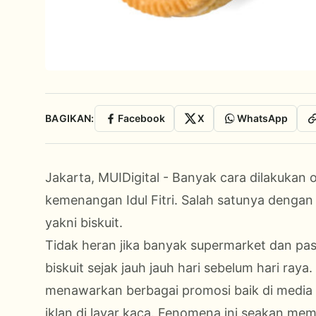
BAGIKAN:
Facebook
X
WhatsApp
Jakarta, MUIDigital - Banyak cara dilakukan
kemenangan Idul Fitri. Salah satunya denga
yakni biskuit.
Tidak heran jika banyak supermarket dan pa
biskuit sejak jauh jauh hari sebelum hari ray
menawarkan berbagai promosi baik di media 
iklan di layar kaca. Fenomena ini seakan me