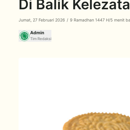
Di Balik Kelezat
Jumat, 27 Februari 2026
/
9 Ramadhan 1447 H
/
5 menit b
Admin
Tim Redaksi