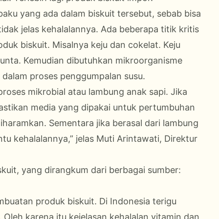
 baku yang ada dalam biskuit tersebut, sebab bisa
dak jelas kehalalannya. Ada beberapa titik kritis
k biskuit. Misalnya keju dan cokelat. Keju
u unta. Kemudian dibutuhkan mikroorganisme
si) dalam proses penggumpalan susu.
proses mikrobial atau lambung anak sapi. Jika
ipastikan media yang dipakai untuk pertumbuhan
haramkan. Sementara jika berasal dari lambung
u kehalalannya,” jelas Muti Arintawati, Direktur
kuit, yang dirangkum dari berbagai sumber:
uatan produk biskuit. Di Indonesia terigu
. Oleh karena itu kejelasan kehalalan vitamin dan