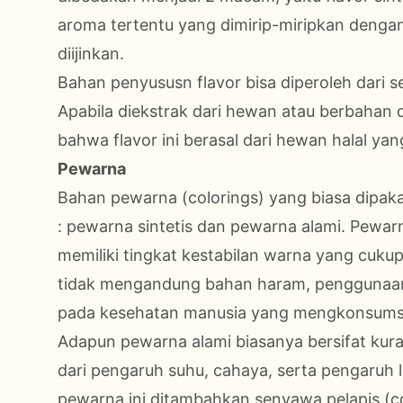
aroma tertentu yang dimirip-miripkan denga
diijinkan.
Bahan penyususn flavor bisa diperoleh dari
Apabila diekstrak dari hewan atau berbahan
bahwa flavor ini berasal dari hewan halal yang
Pewarna
Bahan pewarna (colorings) yang biasa dipakai
: pewarna sintetis dan pewarna alami. Pewar
memiliki tingkat kestabilan warna yang cukup
tidak mengandung bahan haram, penggunaan 
pada kesehatan manusia yang mengkonsums
Adapun pewarna alami biasanya bersifat kur
dari pengaruh suhu, cahaya, serta pengaruh 
pewarna ini ditambahkan senyawa pelapis (co