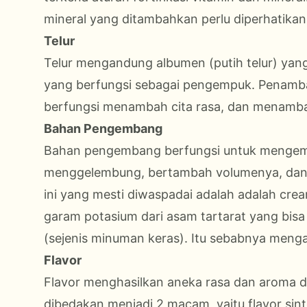
mineral yang ditambahkan perlu diperhatikan
Telur
Telur mengandung albumen (putih telur) yang
yang berfungsi sebagai pengempuk. Penamba
berfungsi menambah cita rasa, dan menambah 
Bahan Pengembang
Bahan pengembang berfungsi untuk menge
menggelembung, bertambah volumenya, dan
ini yang mesti diwaspadai adalah adalah crea
garam potasium dari asam tartarat yang bisa 
(sejenis minuman keras). Itu sebabnya menga
Flavor
Flavor menghasilkan aneka rasa dan aroma dar
dibedakan menjadi 2 macam, yaitu flavor sin