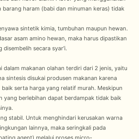
n barang haram (babi dan minuman keras) tidak
 senyawa sintetik kimia, tumbuhan maupun hewan.
 dasar asam amino hewan, maka harus dipastikan
 disembelih secara syar’i.
 dalam makanan olahan terdiri dari 2 jenis, yaitu
na sintesis disukai produsen makanan karena
 baik serta harga yang relatif murah. Meskipun
yang berlebihan dapat berdampak tidak baik
inya.
ang stabil. Untuk menghindari kerusakan warna
lingkungan lainnya, maka seringkali pada
ating agent) melalui proses micro-