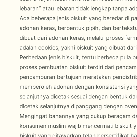
lebaran” atau lebaran tidak lengkap tanpa ad
Ada beberapa jenis biskuit yang beredar di pa
adonan keras, berbentuk pipih, dan bertekstu
dibuat dari adonan keras, melalui proses fe
adalah cookies, yakni biskuit yang dibuat dar
Perbedaan jenis biskuit, tentu berbeda pula
proses pembuatan biskuit terdiri dari pen
pencampuran bertujuan meratakan pendistri
memperoleh adonan dengan konsistensi yang
selanjutnya dicetak sesuai dengan bentuk da
dicetak selanjutnya dipanggang dengan oven
Mengingat bahannya yang cukup beragam dan
konsumen muslim wajib mencermati biskuit y
biskuit yang ditawarkan telah bersertifikat hal