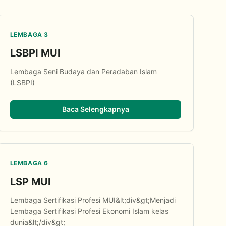
LEMBAGA 3
LSBPI MUI
Lembaga Seni Budaya dan Peradaban Islam
(LSBPI)
Baca Selengkapnya
LEMBAGA 6
LSP MUI
Lembaga Sertifikasi Profesi MUI&lt;div&gt;Menjadi
Lembaga Sertifikasi Profesi Ekonomi Islam kelas
dunia&lt;/div&gt;