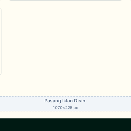
Pasang Iklan Disini
1070x225 px