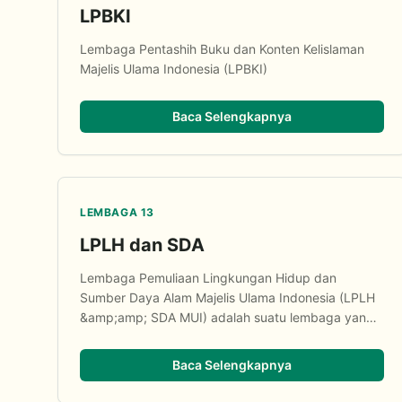
LPBKI
Lembaga Pentashih Buku dan Konten Kelislaman
Majelis Ulama Indonesia (LPBKI)
Baca Selengkapnya
LEMBAGA 13
LPLH dan SDA
Lembaga Pemuliaan Lingkungan Hidup dan
Sumber Daya Alam Majelis Ulama Indonesia (LPLH
&amp;amp; SDA MUI) adalah suatu lembaga yang
dibentuk berdasarkan Musyawarah Nasional VIII
Maj...
Baca Selengkapnya