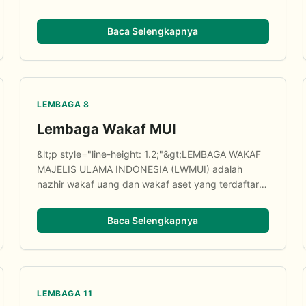
Baca Selengkapnya
LEMBAGA 8
Lembaga Wakaf MUI
&lt;p style="line-height: 1.2;"&gt;LEMBAGA WAKAF
MAJELIS ULAMA INDONESIA (LWMUI) adalah
nazhir wakaf uang dan wakaf aset yang terdaftar
dan berijin dari Badan Wakaf Indonesia (BWI)...
Baca Selengkapnya
LEMBAGA 11