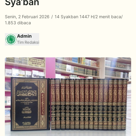
Sya’ban
Senin, 2 Februari 2026
/
14 Syakban 1447 H
/
2 menit baca
/
1.853 dibaca
Admin
Tim Redaksi