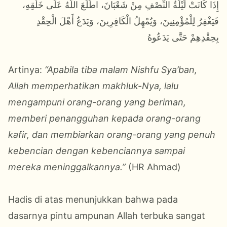
إِذَا كَانَتْ لَيْلَةُ النِّصْفِ مِنْ شَعْبَانَ، اطَّلَعَ اللَّهُ عَلَى خَلْقِهِ،
فَيَغْفِرُ لِلْمُؤْمِنِينَ، وَيُمْهِلُ الْكَافِرِينَ، وَيَدَعُ أَهْلَ الْحِقْدِ
بِحِقْدِهِمْ حَتَّى يَدَعُوهُ
Artinya:
“Apabila tiba malam Nishfu Sya’ban,
Allah memperhatikan makhluk-Nya, lalu
mengampuni orang-orang yang beriman,
memberi penangguhan kepada orang-orang
kafir, dan membiarkan orang-orang yang penuh
kebencian dengan kebenciannya sampai
mereka meninggalkannya.”
(HR Ahmad)
Hadis di atas menunjukkan bahwa pada
dasarnya pintu ampunan Allah terbuka sangat