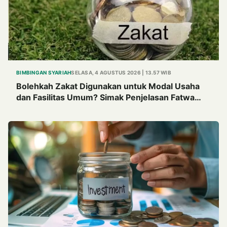
BIMBINGAN SYARIAH
SELASA, 4 AGUSTUS 2026 | 13.57 WIB
Bolehkah Zakat Digunakan untuk Modal Usaha
dan Fasilitas Umum? Simak Penjelasan Fatwa
MUI Tahun 1982