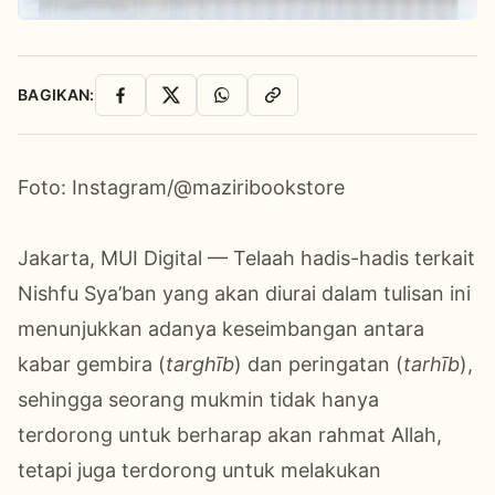
BAGIKAN:
Facebook
X
WhatsApp
Salin Link
Foto: Instagram/@maziribookstore
Jakarta, MUI Digital — Telaah hadis-hadis terkait
Nishfu Sya’ban yang akan diurai dalam tulisan ini
menunjukkan adanya keseimbangan antara
kabar gembira (
targhīb
) dan peringatan (
tarhīb
),
sehingga seorang mukmin tidak hanya
terdorong untuk berharap akan rahmat Allah,
tetapi juga terdorong untuk melakukan