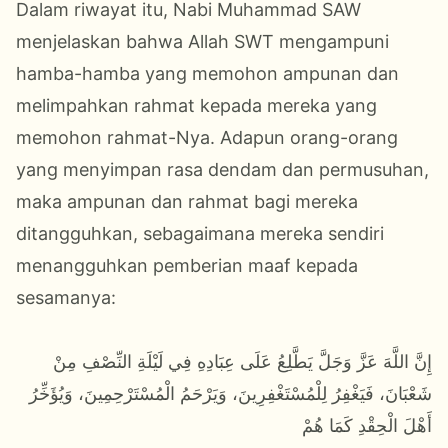
Dalam riwayat itu, Nabi Muhammad SAW
menjelaskan bahwa Allah SWT mengampuni
hamba-hamba yang memohon ampunan dan
melimpahkan rahmat kepada mereka yang
memohon rahmat-Nya. Adapun orang-orang
yang menyimpan rasa dendam dan permusuhan,
maka ampunan dan rahmat bagi mereka
ditangguhkan, sebagaimana mereka sendiri
menangguhkan pemberian maaf kepada
sesamanya:
إِنَّ اللَّهَ عَزَّ وَجَلَّ يَطَّلِعُ عَلَى عِبَادِهِ فِي لَيْلَةِ النِّصْفِ مِنْ
شَعْبَانَ، فَيَغْفِرُ لِلْمُسْتَغْفِرِينَ، وَيَرْحَمُ الْمُسْتَرْحِمِينَ، وَيُؤَخِّرُ
أَهْلَ الْحِقْدِ كَمَا هُمْ