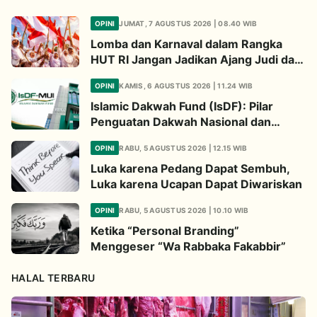
OPINI
JUMAT, 7 AGUSTUS 2026 | 08.40 WIB
Lomba dan Karnaval dalam Rangka
HUT RI Jangan Jadikan Ajang Judi dan
Kampanye LGBT
OPINI
KAMIS, 6 AGUSTUS 2026 | 11.24 WIB
Islamic Dakwah Fund (IsDF): Pilar
Penguatan Dakwah Nasional dan
Jembatan Kepedulian Umat Global
OPINI
RABU, 5 AGUSTUS 2026 | 12.15 WIB
Luka karena Pedang Dapat Sembuh,
Luka karena Ucapan Dapat Diwariskan
OPINI
RABU, 5 AGUSTUS 2026 | 10.10 WIB
Ketika “Personal Branding”
Menggeser “Wa Rabbaka Fakabbir”
HALAL TERBARU