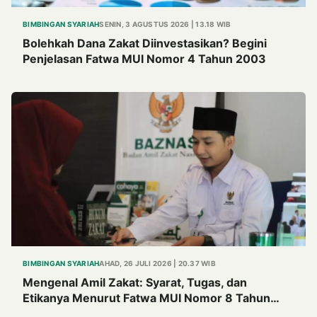
BIMBINGAN SYARIAH
SENIN, 3 AGUSTUS 2026 | 13.18 WIB
Bolehkah Dana Zakat Diinvestasikan? Begini
Penjelasan Fatwa MUI Nomor 4 Tahun 2003
BIMBINGAN SYARIAH
AHAD, 26 JULI 2026 | 20.37 WIB
Mengenal Amil Zakat: Syarat, Tugas, dan
Etikanya Menurut Fatwa MUI Nomor 8 Tahun
2011