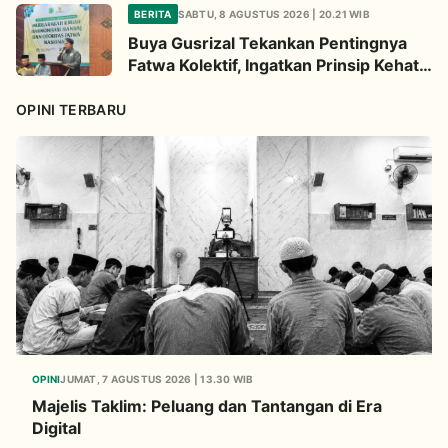
BERITA
SABTU, 8 AGUSTUS 2026 | 20.21 WIB
Buya Gusrizal Tekankan Pentingnya
Fatwa Kolektif, Ingatkan Prinsip Kehati-
hatian
OPINI TERBARU
OPINI
JUMAT, 7 AGUSTUS 2026 | 13.30 WIB
Majelis Taklim: Peluang dan Tantangan di Era
Digital