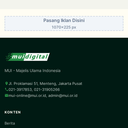
Pasang Iklan Disini
1070x225 px
MUI - Majelis Ulama Indonesia
Jl. Proklamasi 51, Menteng, Jakarta Pusat
021-3917853, 021-31905266
mui-online@mui.or.id
,
admin@mui.or.id
KONTEN
Berita