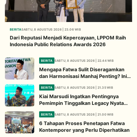
BERITA
SABTU, 8 AGUSTUS 2026 | 23.06 WIB
Dari Reputasi Menjadi Kepercayaan, LPPOM Raih
Indonesia Public Relations Awards 2026
BERITA
SABTU, 8 AGUSTUS 2026 | 22.44 WIB
Mengapa Fatwa Sulit Diseragamkan
dan Harmonisasi Manhaj Penting? Ini
Penjelasan Kiai Cholil
BERITA
SABTU, 8 AGUSTUS 2026 | 21.35 WIB
Kiai Marsudi Ingatkan Pentingnya
Pemimpin Tinggalkan Legacy Nyata
untuk Umat
BERITA
SABTU, 8 AGUSTUS 2026 | 21.00 WIB
6 Tahapan Proses Penetapan Fatwa
Kontemporer yang Perlu Diperhatikan