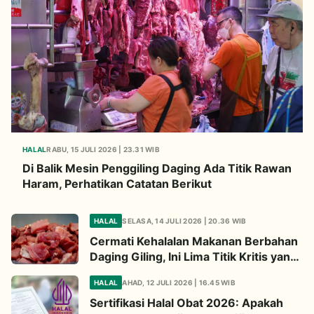
HALAL
RABU, 15 JULI 2026 | 23.31 WIB
Di Balik Mesin Penggiling Daging Ada Titik Rawan
Haram, Perhatikan Catatan Berikut
HALAL
SELASA, 14 JULI 2026 | 20.36 WIB
Cermati Kehalalan Makanan Berbahan
Daging Giling, Ini Lima Titik Kritis yang
Wajib Diperhatikan
HALAL
AHAD, 12 JULI 2026 | 16.45 WIB
Sertifikasi Halal Obat 2026: Apakah