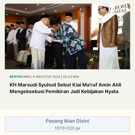
BERITA
KAMIS, 6 AGUSTUS 2026 | 20.32 WIB
KH Marsudi Syuhud Sebut Kiai Ma'ruf Amin Ahli
Mengeksekusi Pemikiran Jadi Kebijakan Nyata
Pasang Iklan Disini
1070x225 px