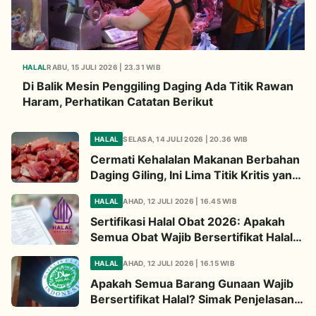
HALAL
RABU, 15 JULI 2026 | 23.31 WIB
Di Balik Mesin Penggiling Daging Ada Titik Rawan
Haram, Perhatikan Catatan Berikut
HALAL
SELASA, 14 JULI 2026 | 20.36 WIB
Cermati Kehalalan Makanan Berbahan
Daging Giling, Ini Lima Titik Kritis yang
Wajib Diperhatikan
HALAL
AHAD, 12 JULI 2026 | 16.45 WIB
Sertifikasi Halal Obat 2026: Apakah
Semua Obat Wajib Bersertifikat Halal?
Begini Penjelasannya
HALAL
AHAD, 12 JULI 2026 | 16.15 WIB
Apakah Semua Barang Gunaan Wajib
Bersertifikat Halal? Simak Penjelasan
Ini