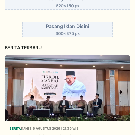
620x150 px
Pasang Iklan Disini
300x375 px
BERITA TERBARU
BERITA
KAMIS, 6 AGUSTUS 2026 | 21.30 WIB