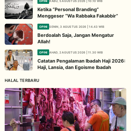
OPINI
RABU, 5 AGUSTUS 2026 | 10.10 WIB
Ketika “Personal Branding”
Menggeser “Wa Rabbaka Fakabbir”
OPINI
SENIN, 3 AGUSTUS 2026 | 14.43 WIB
Berdoalah Saja, Jangan Mengatur
Allah!
OPINI
AHAD, 2 AGUSTUS 2026 | 11.30 WIB
Catatan Pengalaman Ibadah Haji 2026:
Haji, Lansia, dan Egoisme Ibadah
HALAL TERBARU