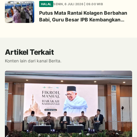
HALAL
SENIN, 6 JULI 2026 | 09.00 WIB
Putus Mata Rantai Kolagen Berbahan
Babi, Guru Besar IPB Kembangkan
Alternatif Halal dari Kulit Ikan
Artikel Terkait
Konten lain dari kanal Berita.