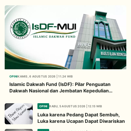
OPINI
KAMIS, 6 AGUSTUS 2026 | 11.24 WIB
Islamic Dakwah Fund (IsDF): Pilar Penguatan
Dakwah Nasional dan Jembatan Kepedulian
Umat Global
OPINI
RABU, 5 AGUSTUS 2026 | 12.15 WIB
Luka karena Pedang Dapat Sembuh,
Luka karena Ucapan Dapat Diwariskan