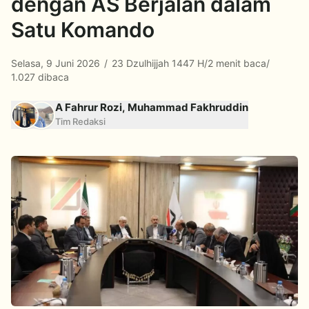
dengan AS Berjalan dalam
Satu Komando
Selasa, 9 Juni 2026
/
23 Dzulhijjah 1447 H
/
2 menit baca
/
1.027 dibaca
A Fahrur Rozi, Muhammad Fakhruddin
Tim Redaksi