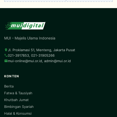
MUI - Majelis Ulama Indonesia
Jl. Proklamasi 51, Menteng, Jakarta Pusat
021-3917853, 021-31905266
mui-online@mui.or.id
,
admin@mui.or.id
KONTEN
Berita
Fatwa & Tausiyah
Khutbah Jumat
Bimbingan Syariah
Halal & Konsumsi