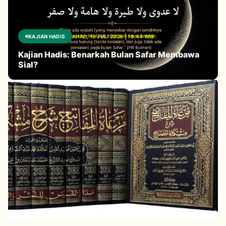
KAJIAN HADIS
AHAD, 19 JULI 2026 | 19.44 WIB
Kajian Hadis: Benarkah Bulan Safar Membawa
Sial?