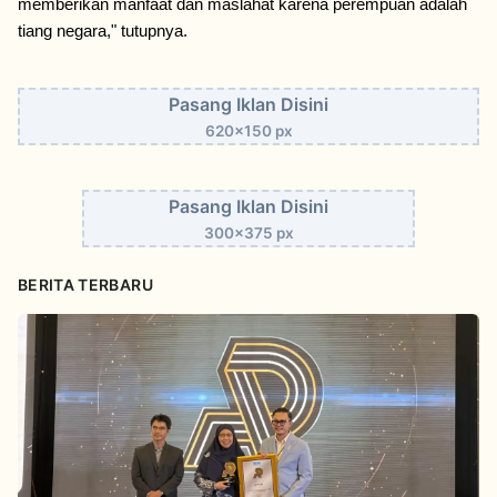
memberikan manfaat dan maslahat karena perempuan adalah 
tiang negara," tutupnya.
Pasang Iklan Disini
620x150 px
Pasang Iklan Disini
300x375 px
BERITA TERBARU