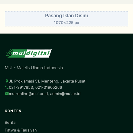
Pasang Iklan Disini
1070x225 px
MUI - Majelis Ulama Indonesia
Jl. Proklamasi 51, Menteng, Jakarta Pusat
021-3917853, 021-31905266
mui-online@mui.or.id
,
admin@mui.or.id
KONTEN
Berita
Fatwa & Tausiyah