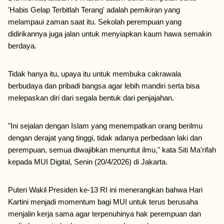
'Habis Gelap Terbitlah Terang' adalah pemikiran yang 
melampaui zaman saat itu. Sekolah perempuan yang 
didirikannya juga jalan untuk menyiapkan kaum hawa semakin 
berdaya. 
Tidak hanya itu, upaya itu untuk membuka cakrawala 
berbudaya dan pribadi bangsa agar lebih mandiri serta bisa 
melepaskan diri dari segala bentuk dari penjajahan. 
"Ini sejalan dengan Islam yang menempatkan orang berilmu 
dengan derajat yang tinggi, tidak adanya perbedaan laki dan 
perempuan, semua diwajibkan menuntut ilmu," kata Siti Ma'rifah 
kepada MUI Digital, Senin (20/4/2026) di Jakarta. 
Puteri Wakil Presiden ke-13 RI ini menerangkan bahwa Hari 
Kartini menjadi momentum bagi MUI untuk terus berusaha 
menjalin kerja sama agar terpenuhinya hak perempuan dan 