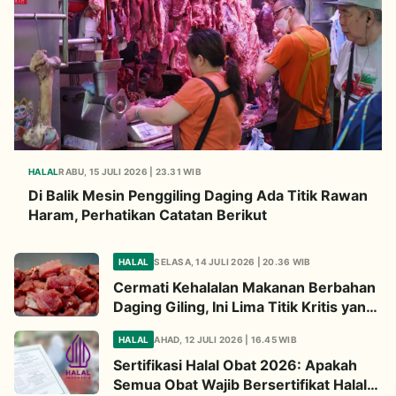
HALAL
RABU, 15 JULI 2026 | 23.31 WIB
Di Balik Mesin Penggiling Daging Ada Titik Rawan
Haram, Perhatikan Catatan Berikut
HALAL
SELASA, 14 JULI 2026 | 20.36 WIB
Cermati Kehalalan Makanan Berbahan
Daging Giling, Ini Lima Titik Kritis yang
Wajib Diperhatikan
HALAL
AHAD, 12 JULI 2026 | 16.45 WIB
Sertifikasi Halal Obat 2026: Apakah
Semua Obat Wajib Bersertifikat Halal?