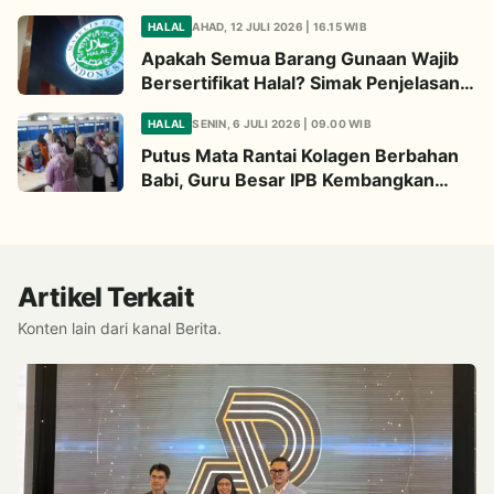
Begini Penjelasannya
HALAL
AHAD, 12 JULI 2026 | 16.15 WIB
Apakah Semua Barang Gunaan Wajib
Bersertifikat Halal? Simak Penjelasan
Ini
HALAL
SENIN, 6 JULI 2026 | 09.00 WIB
Putus Mata Rantai Kolagen Berbahan
Babi, Guru Besar IPB Kembangkan
Alternatif Halal dari Kulit Ikan
Artikel Terkait
Konten lain dari kanal Berita.