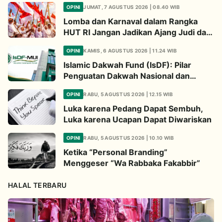
OPINI
JUMAT, 7 AGUSTUS 2026 | 08.40 WIB
Lomba dan Karnaval dalam Rangka
HUT RI Jangan Jadikan Ajang Judi dan
Kampanye LGBT
OPINI
KAMIS, 6 AGUSTUS 2026 | 11.24 WIB
Islamic Dakwah Fund (IsDF): Pilar
Penguatan Dakwah Nasional dan
Jembatan Kepedulian Umat Global
OPINI
RABU, 5 AGUSTUS 2026 | 12.15 WIB
Luka karena Pedang Dapat Sembuh,
Luka karena Ucapan Dapat Diwariskan
OPINI
RABU, 5 AGUSTUS 2026 | 10.10 WIB
Ketika “Personal Branding”
Menggeser “Wa Rabbaka Fakabbir”
HALAL TERBARU