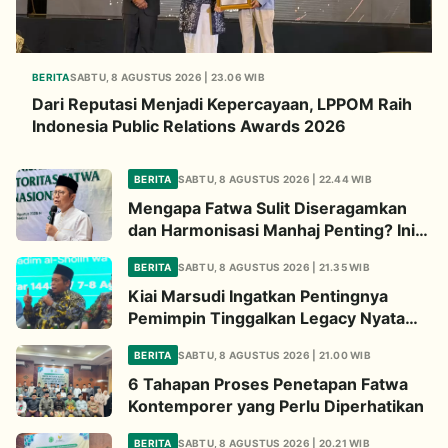
BERITA
SABTU, 8 AGUSTUS 2026 | 23.06 WIB
Dari Reputasi Menjadi Kepercayaan, LPPOM Raih
Indonesia Public Relations Awards 2026
BERITA
SABTU, 8 AGUSTUS 2026 | 22.44 WIB
Mengapa Fatwa Sulit Diseragamkan
dan Harmonisasi Manhaj Penting? Ini
Penjelasan Kiai Cholil
BERITA
SABTU, 8 AGUSTUS 2026 | 21.35 WIB
Kiai Marsudi Ingatkan Pentingnya
Pemimpin Tinggalkan Legacy Nyata
untuk Umat
BERITA
SABTU, 8 AGUSTUS 2026 | 21.00 WIB
6 Tahapan Proses Penetapan Fatwa
Kontemporer yang Perlu Diperhatikan
BERITA
SABTU, 8 AGUSTUS 2026 | 20.21 WIB