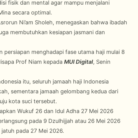
isi fisik dan mental agar mampu menjalani
Mina secara optimal.
H Asrorun Ni’am Sholeh, menegaskan bahwa ibadah
n juga membutuhkan kesiapan jasmani dan
an persiapan menghadapi fase utama haji mulai 8
 disapa Prof Niam kepada
MUI Digital
, Senin
onesia itu, seluruh jamaah haji Indonesia
kah, sementara jamaah gelombang kedua dari
ju kota suci tersebut.
tapkan Wukuf 26 dan Idul Adha 27 Mei 2026
rlangsung pada 9 Dzulhijjah atau 26 Mei 2026
 jatuh pada 27 Mei 2026.