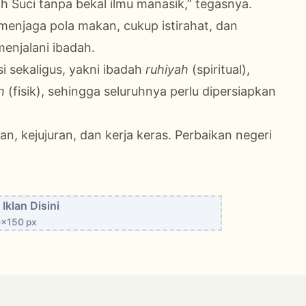
 Suci tanpa bekal ilmu manasik,” tegasnya.
enjaga pola makan, cukup istirahat, dan
enjalani ibadah.
i sekaligus, yakni ibadah
ruhiyah
(spiritual),
ah
(fisik), sehingga seluruhnya perlu dipersiapkan
n, kejujuran, dan kerja keras. Perbaikan negeri
Iklan Disini
x150 px