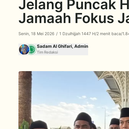
Jelang Puncak Ha
Jamaah Fokus Jag
Senin, 18 Mei 2026
/
1 Dzulhijjah 1447 H
/
2 menit baca
/
1.8
Sadam Al Ghifari, Admin
Tim Redaksi