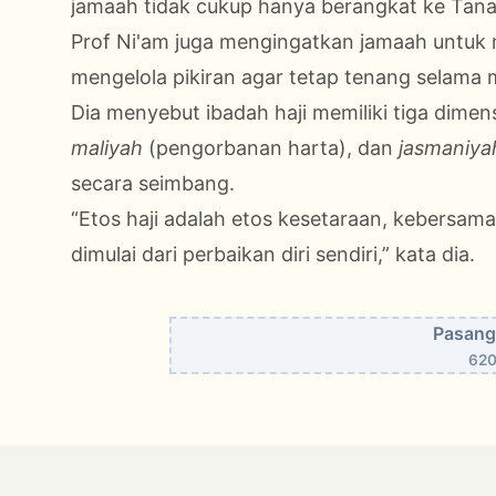
jamaah tidak cukup hanya berangkat ke Tanah
Prof Ni'am juga mengingatkan jamaah untuk m
mengelola pikiran agar tetap tenang selama m
Dia menyebut ibadah haji memiliki tiga dimens
maliyah
(pengorbanan harta), dan
jasmaniy
secara seimbang.
“Etos haji adalah etos kesetaraan, kebersamaa
dimulai dari perbaikan diri sendiri,” kata dia.
Pasang 
620