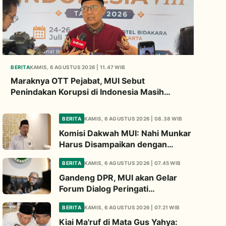
BERITA
KAMIS, 6 AGUSTUS 2026 | 11.47 WIB
Maraknya OTT Pejabat, MUI Sebut
Penindakan Korupsi di Indonesia Masih
Gagal Buat Jera
BERITA
KAMIS, 6 AGUSTUS 2026 | 08.38 WIB
Komisi Dakwah MUI: Nahi Munkar
Harus Disampaikan dengan
Hikmah dan Solusi
BERITA
KAMIS, 6 AGUSTUS 2026 | 07.45 WIB
Gandeng DPR, MUI akan Gelar
Forum Dialog Peringati
Pembakaran Masjid Al-Aqsa
BERITA
KAMIS, 6 AGUSTUS 2026 | 07.21 WIB
Kiai Ma'ruf di Mata Gus Yahya: