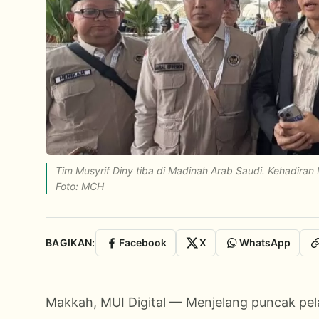
Tim Musyrif Diny tiba di Madinah Arab Saudi. Kehadiran 
Foto: MCH
BAGIKAN:
Facebook
X
WhatsApp
Makkah, MUI Digital — Menjelang puncak pel