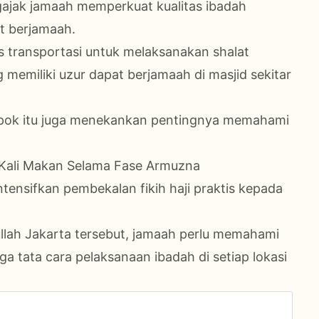
gajak jamaah memperkuat kualitas ibadah
t berjamaah.
as transportasi untuk melaksanakan shalat
memiliki uzur dapat berjamaah di masjid sekitar
pok itu juga menekankan pentingnya memahami
 Kali Makan Selama Fase Armuzna
ensifkan pembekalan fikih haji praktis kepada
ullah Jakarta tersebut, jamaah perlu memahami
gga tata cara pelaksanaan ibadah di setiap lokasi