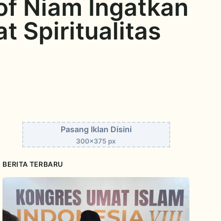
rof Niam Ingatkan
 Spiritualitas
Pasang Iklan Disini
300x375 px
BERITA TERBARU