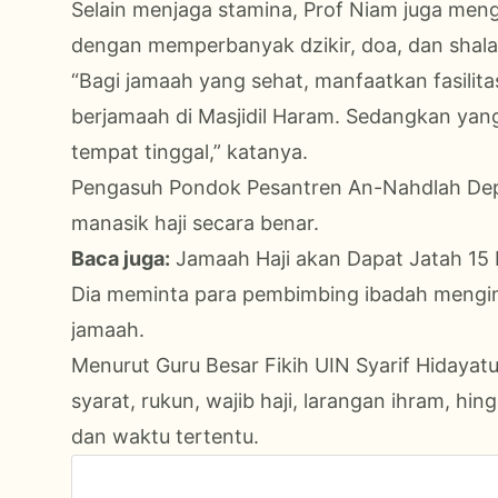
Selain menjaga stamina, Prof Niam juga men
dengan memperbanyak dzikir, doa, dan shala
“Bagi jamaah yang sehat, manfaatkan fasilit
berjamaah di Masjidil Haram. Sedangkan yang 
tempat tinggal,” katanya.
Pengasuh Pondok Pesantren An-Nahdlah De
manasik haji secara benar.
Baca juga:
Jamaah Haji akan Dapat Jatah 15
Dia meminta para pembimbing ibadah mengint
jamaah.
Menurut Guru Besar Fikih UIN Syarif Hidayat
syarat, rukun, wajib haji, larangan ihram, hin
dan waktu tertentu.