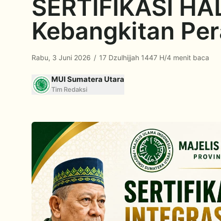
SERTIFIKASI HAL
Kebangkitan Per
Rabu, 3 Juni 2026
/
17 Dzulhijjah 1447 H
/
4 menit baca
MUI Sumatera Utara
Tim Redaksi