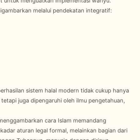
alat untuk menguatkan implementasi wahyu.
igambarkan melalui pendekatan integratif:
rhasilan sistem halal modern tidak cukup hanya
tetapi juga dipengaruhi oleh ilmu pengetahuan,
ya menggambarkan cara Islam memandang
adar aturan legal formal, melainkan bagian dari