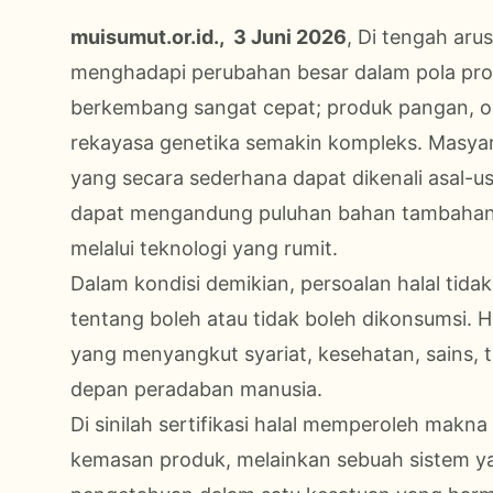
muisumut.or.id., 3 Juni 2026
, Di tengah arus
menghadapi perubahan besar dalam pola pro
berkembang sangat cepat; produk pangan, ob
rekayasa genetika semakin kompleks. Masya
yang secara sederhana dapat dikenali asal
dapat mengandung puluhan bahan tambahan, b
melalui teknologi yang rumit.
Dalam kondisi demikian, persoalan halal tid
tentang boleh atau tidak boleh dikonsumsi. H
yang menyangkut syariat, kesehatan, sains, 
depan peradaban manusia.
Di sinilah sertifikasi halal memperoleh makna
kemasan produk, melainkan sebuah sistem 