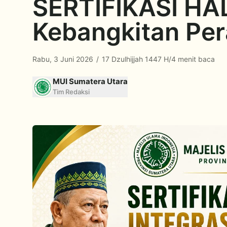
SERTIFIKASI HAL
Kebangkitan Per
Rabu, 3 Juni 2026
/
17 Dzulhijjah 1447 H
/
4 menit baca
MUI Sumatera Utara
Tim Redaksi