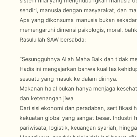
sistem nilai yang menghubungkan manusia d
sendiri, manusia dengan masyarakat, dan ma
Apa yang dikonsumsi manusia bukan sekadar 
memengaruhi dimensi psikologis, moral, bahka
Rasulullah SAW bersabda:
“Sesungguhnya Allah Maha Baik dan tidak men
Hadis ini mengajarkan bahwa kualitas kehidu
sesuatu yang masuk ke dalam dirinya.
Makanan halal bukan hanya menjaga kesehatan
dan ketenangan jiwa.
Dari sisi ekonomi dan peradaban, sertifikasi 
kekuatan global yang sangat besar. Industri h
pariwisata, logistik, keuangan syariah, hingga 