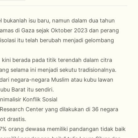
ael bukanlah isu baru, namun dalam dua tahun
amas di Gaza sejak Oktober 2023 dan perang
olasi itu telah berubah menjadi gelombang
kini berada pada titik terendah dalam citra
ng selama ini menjadi sekutu tradisionalnya.
ng dari negara-negara Muslim atau kubu lawan
bu Barat itu sendiri.
alisir Konflik Sosial
 Research Center yang dilakukan di 36 negara
t drastis.
67% orang dewasa memiliki pandangan tidak baik