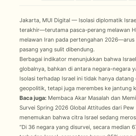
Jakarta, MUI Digital — Isolasi diplomatik Isr
terakhir—terutama pasca-perang melawan H
melawan Iran pada pertengahan 2026—arus is
pasang yang sulit dibendung.
Berbagai indikator menunjukkan bahwa Israel 
globalnya, bahkan di antara negara-negara ya
Isolasi terhadap Israel ini tidak hanya data
geopolitik, tetapi juga merembes ke jantung ku
Baca juga:
Membaca Akar Masalah dan Meminim
Survei Spring 2026 Global Attitudes dari Pew
menemukan bahwa citra Israel sedang meroso
“Di 36 negara yang disurvei, secara median 