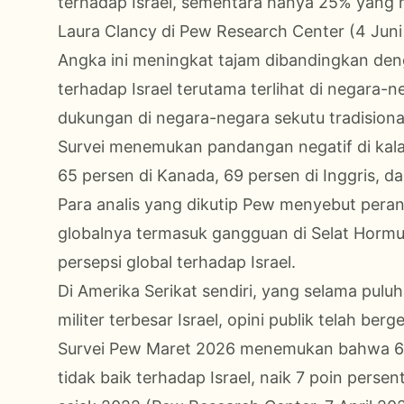
terhadap Israel, sementara hanya 25% yang me
Laura Clancy di Pew Research Center (4 Juni
Angka ini meningkat tajam dibandingkan de
terhadap Israel terutama terlihat di negara
dukungan di negara-negara sekutu tradisiona
Survei menemukan pandangan negatif di kala
65 persen di Kanada, 69 persen di Inggris, da
Para analis yang dikutip Pew menyebut pe
globalnya termasuk gangguan di Selat Horm
persepsi global terhadap Israel.
Di Amerika Serikat sendiri, yang selama pul
militer terbesar Israel, opini publik telah ber
Survei Pew Maret 2026 menemukan bahwa 60
tidak baik terhadap Israel, naik 7 poin pers