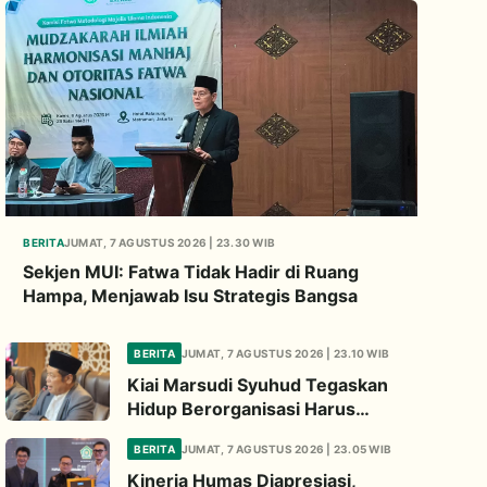
BERITA
JUMAT, 7 AGUSTUS 2026 | 23.30 WIB
Sekjen MUI: Fatwa Tidak Hadir di Ruang
Hampa, Menjawab Isu Strategis Bangsa
BERITA
JUMAT, 7 AGUSTUS 2026 | 23.10 WIB
Kiai Marsudi Syuhud Tegaskan
Hidup Berorganisasi Harus
Tinggalkan Legacy Amal Saleh
BERITA
JUMAT, 7 AGUSTUS 2026 | 23.05 WIB
Kinerja Humas Diapresiasi,