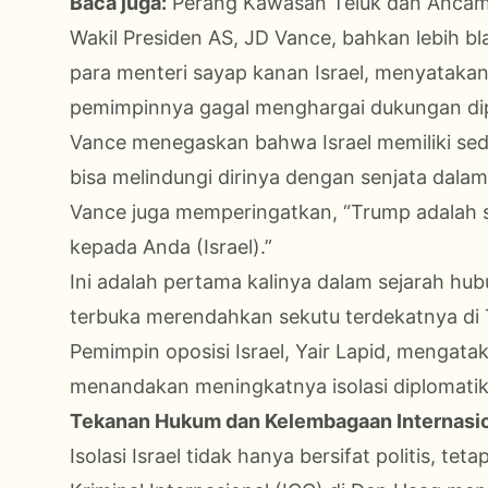
Baca juga:
Perang Kawasan Teluk dan Ancam
Wakil Presiden AS, JD Vance, bahkan lebih 
para menteri sayap kanan Israel, menyatakan 
pemimpinnya gagal menghargai dukungan dipl
Vance menegaskan bahwa Israel memiliki sedi
bisa melindungi dirinya dengan senjata dalam
Vance juga memperingatkan, “Trump adalah 
kepada Anda (Israel).”
Ini adalah pertama kalinya dalam sejarah h
terbuka merendahkan sekutu terdekatnya di
Pemimpin oposisi Israel, Yair Lapid, menga
menandakan meningkatnya isolasi diplomatik
Tekanan Hukum dan Kelembagaan Internasi
Isolasi Israel tidak hanya bersifat politis, t