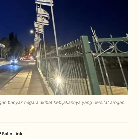
ngan banyak negara akibat kebijakannya yang bersifat arogan.
Salin Link