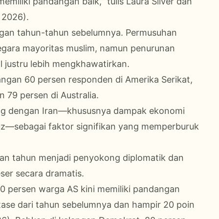
miliki pandangan baik,” tulis Laura Silver dan
 2026).
ngan tahun-tahun sebelumnya. Permusuhan
-negara mayoritas muslim, namun penurunan
l justru lebih mengkhawatirkan.
ngan 60 persen responden di Amerika Serikat,
n 79 persen di Australia.
rang dengan Iran—khususnya dampak ekonomi
uz—sebagai faktor signifikan yang memperburuk
uhan tahun menjadi penyokong diplomatik dan
geser secara dramatis.
 persen warga AS kini memiliki pandangan
entase dari tahun sebelumnya dan hampir 20 poin