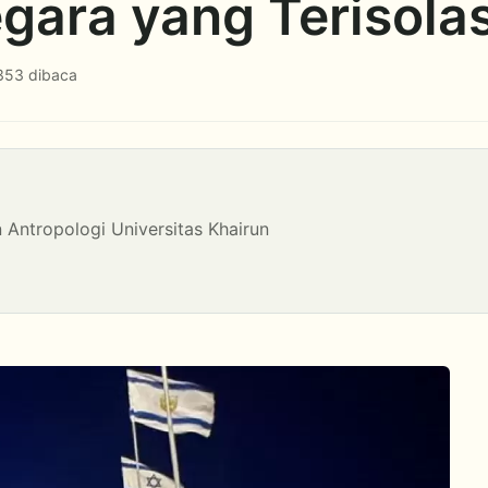
gara yang Terisolas
353 dibaca
Antropologi Universitas Khairun