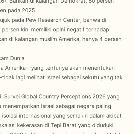
26). Bahkan di kalangan Demokrat, 80 persen
sen pada 2025.
rujuk pada Pew Research Center, bahwa di
persen kini memiliki opini negatif terhadap
ngkan di kalangan muslim Amerika, hanya 4 persen
ncam Dunia
da Amerika—yang tentunya akan menentukan
tidak lagi melihat Israel sebagai sekutu yang tak
. Survei Global Country Perceptions 2026 yang
a menempatkan Israel sebagai negara paling
ri isolasi internasional yang semakin dalam akibat
kalasi kekerasan di Tepi Barat yang diduduki.