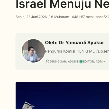
Israel Menuju Ne
Senin, 22 Juni 2026
/
6 Muharam 1448 H
/
7 menit baca
/
2.
Oleh: Dr Yanuardi Syukur
Pengurus Komisi HLNKI MUI/Dosen 
DIUNGGAH: ADMIN
|
EDITOR: ADMIN