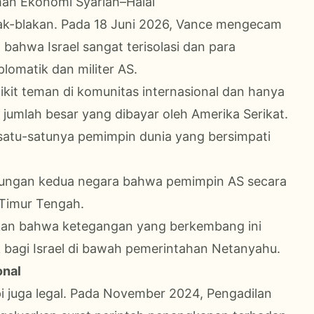
an Ekonomi Syariah–Halal
blak-blakan. Pada 18 Juni 2026, Vance mengecam
bahwa Israel sangat terisolasi dan para
omatik dan militer AS.
kit teman di komunitas internasional dan hanya
 jumlah besar yang dibayar oleh Amerika Serikat.
satu-satunya pemimpin dunia yang bersimpati
ubungan kedua negara bahwa pemimpin AS secara
 Timur Tengah.
takan bahwa ketegangan yang berkembang ini
 bagi Israel di bawah pemerintahan Netanyahu.
onal
etapi juga legal. Pada November 2024, Pengadilan