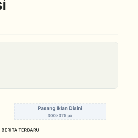
i
Pasang Iklan Disini
300x375 px
BERITA TERBARU