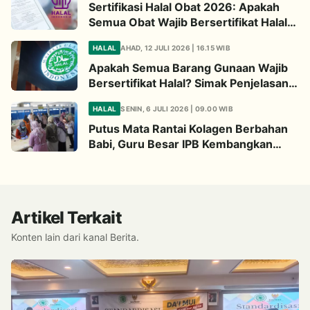
Sertifikasi Halal Obat 2026: Apakah
Semua Obat Wajib Bersertifikat Halal?
Begini Penjelasannya
HALAL
AHAD, 12 JULI 2026 | 16.15 WIB
Apakah Semua Barang Gunaan Wajib
Bersertifikat Halal? Simak Penjelasan
Ini
HALAL
SENIN, 6 JULI 2026 | 09.00 WIB
Putus Mata Rantai Kolagen Berbahan
Babi, Guru Besar IPB Kembangkan
Alternatif Halal dari Kulit Ikan
Artikel Terkait
Konten lain dari kanal Berita.