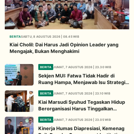
BERITA
SABTU, 8 AGUSTUS 2026 | 08.45 WIB
Kiai Cholil: Dai Harus Jadi Opinion Leader yang
Mengajak, Bukan Menghakimi
BERITA
JUMAT, 7 AGUSTUS 2026 | 23.30 WIB
Sekjen MUI: Fatwa Tidak Hadir di
Ruang Hampa, Menjawab Isu Strategis
Bangsa
BERITA
JUMAT, 7 AGUSTUS 2026 | 23.10 WIB
Kiai Marsudi Syuhud Tegaskan Hidup
Berorganisasi Harus Tinggalkan
Legacy Amal Saleh
BERITA
JUMAT, 7 AGUSTUS 2026 | 23.05 WIB
Kinerja Humas Diapresiasi, Kemenag