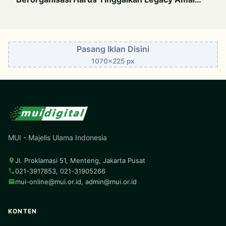
Saleh
Pasang Iklan Disini
1070x225 px
MUI - Majelis Ulama Indonesia
Jl. Proklamasi 51, Menteng, Jakarta Pusat
021-3917853, 021-31905266
mui-online@mui.or.id
,
admin@mui.or.id
KONTEN