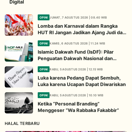
Digital
OPINI
JUMAT, 7 AGUSTUS 2026 | 08.40 WIB
Lomba dan Karnaval dalam Rangka
HUT RI Jangan Jadikan Ajang Judi dan
Kampanye LGBT
OPINI
KAMIS, 6 AGUSTUS 2026 | 11.24 WIB
Islamic Dakwah Fund (IsDF): Pilar
Penguatan Dakwah Nasional dan
Jembatan Kepedulian Umat Global
OPINI
RABU, 5 AGUSTUS 2026 | 12.15 WIB
Luka karena Pedang Dapat Sembuh,
Luka karena Ucapan Dapat Diwariskan
OPINI
RABU, 5 AGUSTUS 2026 | 10.10 WIB
Ketika “Personal Branding”
Menggeser “Wa Rabbaka Fakabbir”
HALAL TERBARU