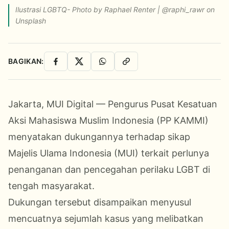
Ilustrasi LGBTQ- Photo by Raphael Renter | @raphi_rawr on
Unsplash
BAGIKAN:
Facebook
X
WhatsApp
Salin Link
Jakarta, MUI Digital — Pengurus Pusat Kesatuan
Aksi Mahasiswa Muslim Indonesia (PP KAMMI)
menyatakan dukungannya terhadap sikap
Majelis Ulama Indonesia (MUI) terkait perlunya
penanganan dan pencegahan perilaku LGBT di
tengah masyarakat.
Dukungan tersebut disampaikan menyusul
mencuatnya sejumlah kasus yang melibatkan