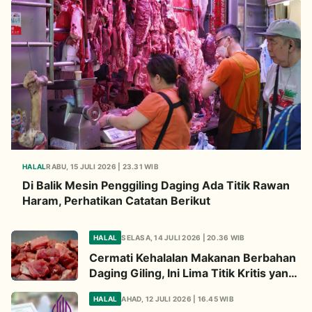
HALAL
RABU, 15 JULI 2026 | 23.31 WIB
Di Balik Mesin Penggiling Daging Ada Titik Rawan
Haram, Perhatikan Catatan Berikut
HALAL
SELASA, 14 JULI 2026 | 20.36 WIB
Cermati Kehalalan Makanan Berbahan
Daging Giling, Ini Lima Titik Kritis yang
Wajib Diperhatikan
HALAL
AHAD, 12 JULI 2026 | 16.45 WIB