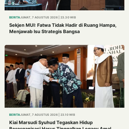
BERITA
JUMAT, 7 AGUSTUS 2026 | 23.30 WIB
Sekjen MUI: Fatwa Tidak Hadir di Ruang Hampa,
Menjawab Isu Strategis Bangsa
BERITA
JUMAT, 7 AGUSTUS 2026 | 23.10 WIB
Kiai Marsudi Syuhud Tegaskan Hidup
Berorganisasi Harus Tinggalkan Legacy Amal