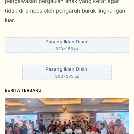
pengawasan pergaulan anak yang ketat agar
tidak dirampas oleh pengaruh buruk lingkungan
luar.
Pasang Iklan Disini
620x150 px
Pasang Iklan Disini
300x375 px
BERITA TERBARU