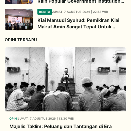
Raih Popular Government Institutions
Award 2026
BERITA
JUMAT, 7 AGUSTUS 2026 | 22.58 WIB
Kiai Marsudi Syuhud: Pemikiran Kiai
Ma'ruf Amin Sangat Tepat Untuk
Perbarui NU
OPINI TERBARU
OPINI
JUMAT, 7 AGUSTUS 2026 | 13.30 WIB
Majelis Taklim: Peluang dan Tantangan di Era