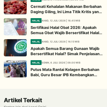
Cermati Kehalalan Makanan Berbahan
Daging Giling, Ini Lima Titik Kritis yang
Wajib Diperhatikan
HALAL
AHAD, 12 JULI 2026 | 16.45 WIB
Sertifikasi Halal Obat 2026: Apakah
Semua Obat Wajib Bersertifikat Halal?
Begini Penjelasannya
HALAL
AHAD, 12 JULI 2026 | 16.15 WIB
Apakah Semua Barang Gunaan Wajib
Bersertifikat Halal? Simak Penjelasan
Ini
HALAL
SENIN, 6 JULI 2026 | 09.00 WIB
Putus Mata Rantai Kolagen Berbahan
Babi, Guru Besar IPB Kembangkan
Alternatif Halal dari Kulit Ikan
Artikel Terkait
Konten lain dari kanal Opini.