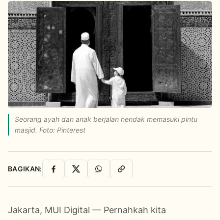
Seorang ayah dan anak berjalan hendak memasuki pintu
masjid. Foto: Pinterest
BAGIKAN:
Facebook
X
WhatsApp
Salin Link
Jakarta, MUI Digital — Pernahkah
kita