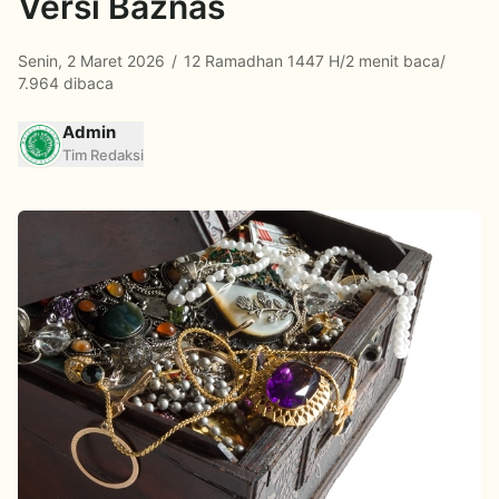
Versi Baznas
Senin, 2 Maret 2026
/
12 Ramadhan 1447 H
/
2 menit baca
/
7.964 dibaca
Admin
Tim Redaksi