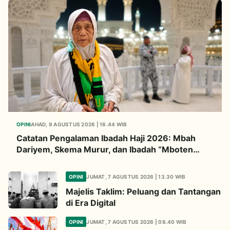
OPINI
AHAD, 9 AGUSTUS 2026 | 16.44 WIB
Catatan Pengalaman Ibadah Haji 2026: Mbah
Dariyem, Skema Murur, dan Ibadah “Mboten
Marem”
OPINI
JUMAT, 7 AGUSTUS 2026 | 13.30 WIB
Majelis Taklim: Peluang dan Tantangan
di Era Digital
OPINI
JUMAT, 7 AGUSTUS 2026 | 08.40 WIB