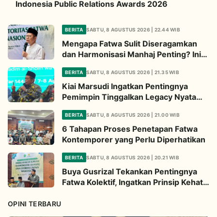
Indonesia Public Relations Awards 2026
BERITA
SABTU, 8 AGUSTUS 2026 | 22.44 WIB
Mengapa Fatwa Sulit Diseragamkan
dan Harmonisasi Manhaj Penting? Ini
Penjelasan Kiai Cholil
BERITA
SABTU, 8 AGUSTUS 2026 | 21.35 WIB
Kiai Marsudi Ingatkan Pentingnya
Pemimpin Tinggalkan Legacy Nyata
untuk Umat
BERITA
SABTU, 8 AGUSTUS 2026 | 21.00 WIB
6 Tahapan Proses Penetapan Fatwa
Kontemporer yang Perlu Diperhatikan
BERITA
SABTU, 8 AGUSTUS 2026 | 20.21 WIB
Buya Gusrizal Tekankan Pentingnya
Fatwa Kolektif, Ingatkan Prinsip Kehati-
hatian
OPINI TERBARU