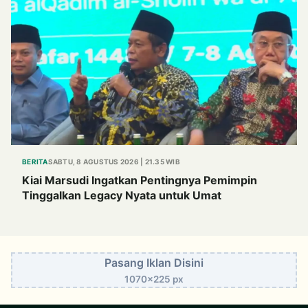
BERITA
SABTU, 8 AGUSTUS 2026 | 21.35 WIB
Kiai Marsudi Ingatkan Pentingnya Pemimpin
Tinggalkan Legacy Nyata untuk Umat
Pasang Iklan Disini
1070x225 px