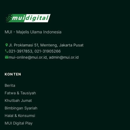
MUI - Majelis Ulama Indonesia
Jl. Proklamasi 51, Menteng, Jakarta Pusat
021-3917853, 021-31905266
mui-online@mui.or.id
,
admin@mui.or.id
KONTEN
Berita
Fatwa & Tausiyah
Khutbah Jumat
Bimbingan Syariah
Halal & Konsumsi
MUI Digital Play