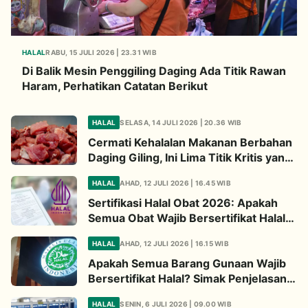
HALAL
RABU, 15 JULI 2026 | 23.31 WIB
Di Balik Mesin Penggiling Daging Ada Titik Rawan
Haram, Perhatikan Catatan Berikut
HALAL
SELASA, 14 JULI 2026 | 20.36 WIB
Cermati Kehalalan Makanan Berbahan
Daging Giling, Ini Lima Titik Kritis yang
Wajib Diperhatikan
HALAL
AHAD, 12 JULI 2026 | 16.45 WIB
Sertifikasi Halal Obat 2026: Apakah
Semua Obat Wajib Bersertifikat Halal?
Begini Penjelasannya
HALAL
AHAD, 12 JULI 2026 | 16.15 WIB
Apakah Semua Barang Gunaan Wajib
Bersertifikat Halal? Simak Penjelasan
Ini
HALAL
SENIN, 6 JULI 2026 | 09.00 WIB