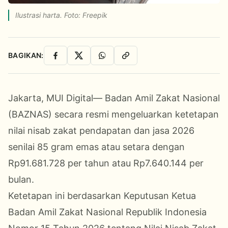
Ilustrasi harta. Foto: Freepik
BAGIKAN:
Facebook
X
WhatsApp
Salin Link
Jakarta, MUI Digital— Badan Amil Zakat Nasional
(BAZNAS) secara resmi mengeluarkan ketetapan
nilai nisab zakat pendapatan dan jasa 2026
senilai 85 gram emas atau setara dengan
Rp91.681.728 per tahun atau Rp7.640.144 per
bulan.
Ketetapan ini berdasarkan Keputusan Ketua
Badan Amil Zakat Nasional Republik Indonesia