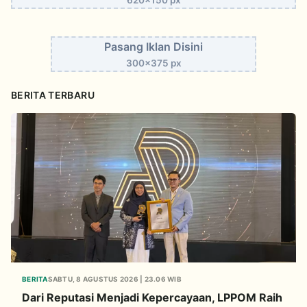
620x150 px
Pasang Iklan Disini
300x375 px
BERITA TERBARU
BERITA
SABTU, 8 AGUSTUS 2026 | 23.06 WIB
Dari Reputasi Menjadi Kepercayaan, LPPOM Raih