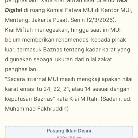
penghasilan," kata Kiai Miftah saat ditemui
MUI
Digital
di ruang Komisi Fatwa MUI di Kantor MUI,
Menteng, Jakarta Pusat, Senin (2/3/2026).
Kiai Miftah menegaskan, hingga saat ini MUI
belum memberikan rekomendasi kepada pihak
luar, termasuk Baznas tentang kadar karat yang
digunakan sebagai ukuran dari nilai zakat
penghasilan.
"Secara internal MUI masih mengkaji apakah nilai
karat emas itu 24, 22, 21, atau 14 sesuai dengan
keputusan Baznas" kata Kiai Miftah. (Sadam, ed:
Muhammad Fakhruddin)
Pasang Iklan Disini