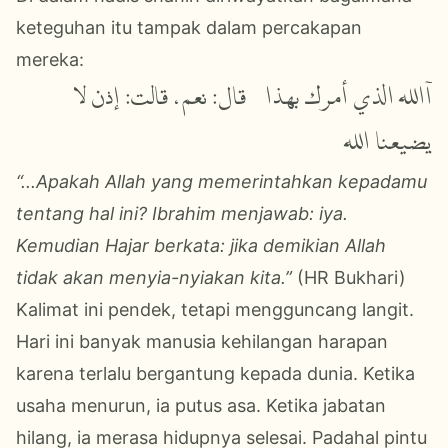
keteguhan itu tampak dalam percakapan
mereka:
آالله الذي أمرك بهذا ؟ قال: نعم، قالت: إذن لا
يضيعنا الله
“...Apakah Allah yang memerintahkan kepadamu
tentang hal ini? Ibrahim menjawab: iya.
Kemudian Hajar berkata: jika demikian Allah
tidak akan menyia-nyiakan kita.”
(HR Bukhari)
Kalimat ini pendek, tetapi mengguncang langit.
Hari ini banyak manusia kehilangan harapan
karena terlalu bergantung kepada dunia. Ketika
usaha menurun, ia putus asa. Ketika jabatan
hilang, ia merasa hidupnya selesai. Padahal pintu