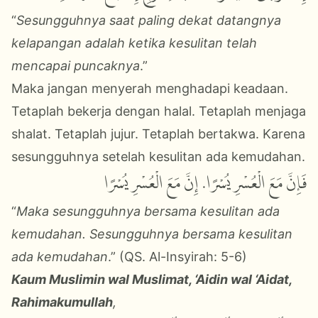
“
Sesungguhnya saat paling dekat datangnya
kelapangan adalah ketika kesulitan telah
mencapai puncaknya
.”
Maka jangan menyerah menghadapi keadaan.
Tetaplah bekerja dengan halal. Tetaplah menjaga
shalat. Tetaplah jujur. Tetaplah bertakwa. Karena
sesungguhnya setelah kesulitan ada kemudahan.
فَإِنَّ مَعَ الْعُسْرِ يُسْرًا. إِنَّ مَعَ الْعُسْرِ يُسْرًا
“
Maka sesungguhnya bersama kesulitan ada
kemudahan. Sesungguhnya bersama kesulitan
ada kemudahan
.” (QS. Al-Insyirah: 5-6)
Kaum Muslimin wal Muslimat, ‘Aidin wal ‘Aidat,
Rahimakumullah
,