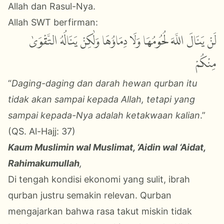
Allah dan Rasul-Nya.
Allah SWT berfirman:
لَنْ يَنَالَ اللَّهَ لُحُومُهَا وَلَا دِمَاؤُهَا وَلٰكِنْ يَنَالُهُ التَّقْوَىٰ
مِنْكُمْ
“
Daging-daging dan darah hewan qurban itu
tidak akan sampai kepada Allah, tetapi yang
sampai kepada-Nya adalah ketakwaan kalian
.”
(QS. Al-Hajj: 37)
Kaum Muslimin wal Muslimat, ‘Aidin wal ‘Aidat,
Rahimakumullah
,
Di tengah kondisi ekonomi yang sulit, ibrah
qurban justru semakin relevan. Qurban
mengajarkan bahwa rasa takut miskin tidak