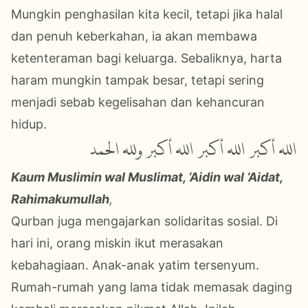
Mungkin penghasilan kita kecil, tetapi jika halal
dan penuh keberkahan, ia akan membawa
ketenteraman bagi keluarga. Sebaliknya, harta
haram mungkin tampak besar, tetapi sering
menjadi sebab kegelisahan dan kehancuran
hidup.
الله أكبر الله أكبر الله أكبر ولله الحمد
Kaum Muslimin wal Muslimat, ‘Aidin wal ‘Aidat,
Rahimakumullah
,
Qurban juga mengajarkan solidaritas sosial. Di
hari ini, orang miskin ikut merasakan
kebahagiaan. Anak-anak yatim tersenyum.
Rumah-rumah yang lama tidak memasak daging