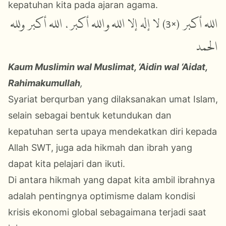
kepatuhan kita pada ajaran agama.
3) لا إله إلا الله والله أكبر، الله أكبر ولله
×
الله أكبر (
الحمد
Kaum Muslimin wal Muslimat, ‘Aidin wal ‘Aidat,
Rahimakumullah
,
Syariat berqurban yang dilaksanakan umat Islam,
selain sebagai bentuk ketundukan dan
kepatuhan serta upaya mendekatkan diri kepada
Allah SWT, juga ada hikmah dan ibrah yang
dapat kita pelajari dan ikuti.
Di antara hikmah yang dapat kita ambil ibrahnya
adalah pentingnya optimisme dalam kondisi
krisis ekonomi global sebagaimana terjadi saat