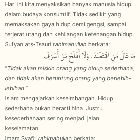
Hari ini kita menyaksikan banyak manusia hidup
dalam budaya konsumtif. Tidak sedikit yang
memaksakan gaya hidup demi gengsi, sampai
terjerat utang dan kehilangan ketenangan hidup.
Sufyan ats-Tsauri
rahimahullah
berkata:
مَا عَالَ مَنِ اقْتَصَدَ، وَلَا أَفْلَحَ مَنْ أَسْرَفَ
“
Tidak akan miskin orang yang hidup sederhana,
dan tidak akan beruntung orang yang berlebih-
lebihan
.”
Islam mengajarkan keseimbangan. Hidup
sederhana bukan berarti hina. Justru
kesederhanaan sering menjadi jalan
keselamatan.
Imam Syafi’i
rahimahulla
h
berkata: