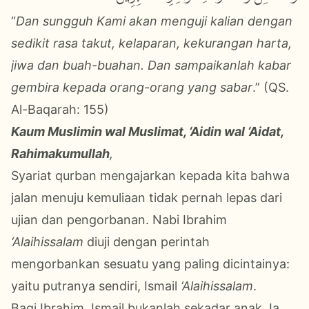
“
Dan sungguh Kami akan menguji kalian dengan
sedikit rasa takut, kelaparan, kekurangan harta,
jiwa dan buah-buahan. Dan sampaikanlah kabar
gembira kepada orang-orang yang sabar
.” (QS.
Al-Baqarah: 155)
Kaum Muslimin wal Muslimat, ‘Aidin wal ‘Aidat,
Rahimakumullah
,
Syariat qurban mengajarkan kepada kita bahwa
jalan menuju kemuliaan tidak pernah lepas dari
ujian dan pengorbanan. Nabi Ibrahim
‘Alaihissalam
diuji dengan perintah
mengorbankan sesuatu yang paling dicintainya:
yaitu putranya sendiri, Ismail
‘Alaihissalam
.
Bagi Ibrahim, Ismail bukanlah sekadar anak. Ia