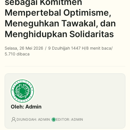
sebagai Komitmen
Mempertebal Optimisme,
Meneguhkan Tawakal, dan
Menghidupkan Solidaritas
Selasa, 26 Mei 2026
/
9 Dzulhijjah 1447 H
/
8 menit baca
/
5.710 dibaca
Oleh: Admin
DIUNGGAH: ADMIN
|
EDITOR: ADMIN