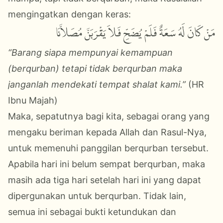
mengingatkan dengan keras:
مَنْ كَانَ لَهُ سَعَةٌ فَلَمْ يُضَحِّ فَلاَ يَقْرَبَنَّ مُصَلاَّنَا
“Barang siapa mempunyai kemampuan
(berqurban) tetapi tidak berqurban maka
janganlah mendekati tempat shalat kami.”
(HR
Ibnu Majah)
Maka, sepatutnya bagi kita, sebagai orang yang
mengaku beriman kepada Allah dan Rasul-Nya,
untuk memenuhi panggilan berqurban tersebut.
Apabila hari ini belum sempat berqurban, maka
masih ada tiga hari setelah hari ini yang dapat
dipergunakan untuk berqurban. Tidak lain,
semua ini sebagai bukti ketundukan dan