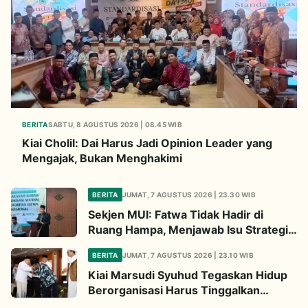
BERITA
SABTU, 8 AGUSTUS 2026 | 08.45 WIB
Kiai Cholil: Dai Harus Jadi Opinion Leader yang
Mengajak, Bukan Menghakimi
BERITA
JUMAT, 7 AGUSTUS 2026 | 23.30 WIB
Sekjen MUI: Fatwa Tidak Hadir di
Ruang Hampa, Menjawab Isu Strategis
Bangsa
BERITA
JUMAT, 7 AGUSTUS 2026 | 23.10 WIB
Kiai Marsudi Syuhud Tegaskan Hidup
Berorganisasi Harus Tinggalkan
Legacy Amal Saleh