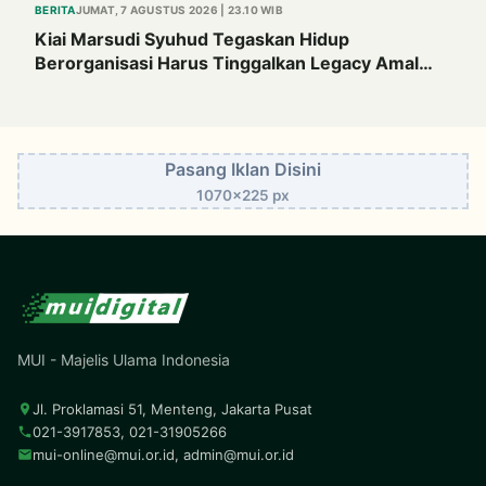
BERITA
JUMAT, 7 AGUSTUS 2026 | 23.10 WIB
Kiai Marsudi Syuhud Tegaskan Hidup
Berorganisasi Harus Tinggalkan Legacy Amal
Saleh
Pasang Iklan Disini
1070x225 px
MUI - Majelis Ulama Indonesia
Jl. Proklamasi 51, Menteng, Jakarta Pusat
021-3917853, 021-31905266
mui-online@mui.or.id
,
admin@mui.or.id