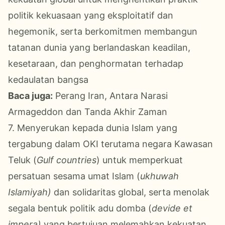
politik kekuasaan yang eksploitatif dan
hegemonik, serta berkomitmen membangun
tatanan dunia yang berlandaskan keadilan,
kesetaraan, dan penghormatan terhadap
kedaulatan bangsa
Baca juga:
Perang Iran, Antara Narasi
Armageddon dan Tanda Akhir Zaman
7. Menyerukan kepada dunia Islam yang
tergabung dalam OKI terutama negara Kawasan
Teluk (
Gulf countries
) untuk memperkuat
persatuan sesama umat Islam (
ukhuwah
Islamiyah)
dan solidaritas global, serta menolak
segala bentuk politik adu domba (
devide et
impera)
yang bertujuan melemahkan kekuatan