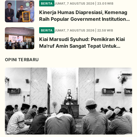
BERITA
JUMAT, 7 AGUSTUS 2026 | 23.05 WIB
Kinerja Humas Diapresiasi, Kemenag
Raih Popular Government Institutions
Award 2026
BERITA
JUMAT, 7 AGUSTUS 2026 | 22.58 WIB
Kiai Marsudi Syuhud: Pemikiran Kiai
Ma'ruf Amin Sangat Tepat Untuk
Perbarui NU
OPINI TERBARU