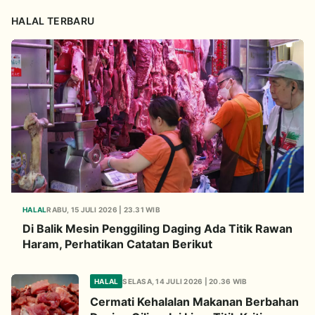
HALAL TERBARU
HALAL
RABU, 15 JULI 2026 | 23.31 WIB
Di Balik Mesin Penggiling Daging Ada Titik Rawan
Haram, Perhatikan Catatan Berikut
HALAL
SELASA, 14 JULI 2026 | 20.36 WIB
Cermati Kehalalan Makanan Berbahan