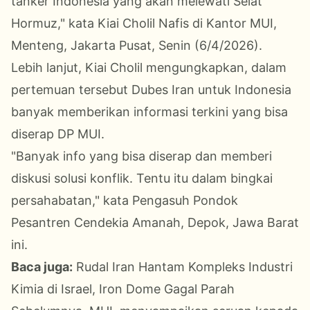
tanker Indonesia yang akan melewati Selat
Hormuz," kata Kiai Cholil Nafis di Kantor MUI,
Menteng, Jakarta Pusat, Senin (6/4/2026).
Lebih lanjut, Kiai Cholil mengungkapkan, dalam
pertemuan tersebut Dubes Iran untuk Indonesia
banyak memberikan informasi terkini yang bisa
diserap DP MUI.
"Banyak info yang bisa diserap dan memberi
diskusi solusi konflik. Tentu itu dalam bingkai
persahabatan," kata Pengasuh Pondok
Pesantren Cendekia Amanah, Depok, Jawa Barat
ini.
Baca juga:
Rudal Iran Hantam Kompleks Industri
Kimia di Israel, Iron Dome Gagal Parah