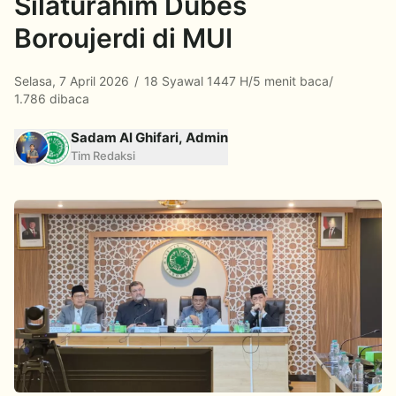
Silaturahim Dubes
Boroujerdi di MUI
Selasa, 7 April 2026
/
18 Syawal 1447 H
/
5 menit baca
/
1.786 dibaca
Sadam Al Ghifari, Admin
Tim Redaksi