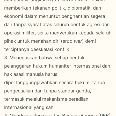
memberikan tekanan politik, diplomatik, dan
ekonomi dalam menuntut penghentian segera
dan tanpa syarat atas seluruh bentuk agresi dan
operasi militer, serta menyerukan kepada seluruh
pihak untuk menahan diri (s
top war
) demi
terciptanya deeskalasi konflik
3. Menegaskan bahwa setiap bentuk
pelanggaran hukum humaniter internasional dan
hak asasi manusia harus
dipertanggungjawabkan secara hukum, tanpa
pengecualian dan tanpa standar ganda,
termasuk melalui mekanisme peradilan
internasional yang sah
4. Mendesak Perserikatan Bangsa-Bangsa (PBB)