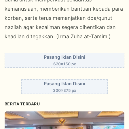
kemanusiaan, memberikan bantuan kepada para
korban, serta terus memanjatkan doa/qunut
nazilah agar kezaliman segera dihentikan dan
keadilan ditegakkan. (Irma Zuha at-Tamimi)
Pasang Iklan Disini
620x150 px
Pasang Iklan Disini
300x375 px
BERITA TERBARU