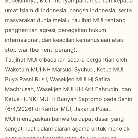
Sebelumnya, MUI menyampaikan seruan kepada
umat Islam di Indonesia, bangsa Indonesia, serta
masyarakat dunia melalui taujihat MUI tentang
penghentian agresi, penegakan hukum
internasional, dan keadilan kemanusiaan atau
stop war (berhenti perang).
Taujihat MUI dibacakan secara bergantian oleh
Waketum MUI KH Marsudi Syuhud, Ketua MUI
Buya Pasni Rusli, Wasekjen MUI Hj Safira
Machrusah, Wasekjen MUI KH Arif Fahrudin, dan
Ketua HLNKI MUI H Bunyan Saptomo pada Senin
(6/4/2026) di Kantor MUI, Jakarta Pusat.
MUI menegaskan bahwa terdapat dasar yang
sangat kuat dalam ajaran agama untuk menolak