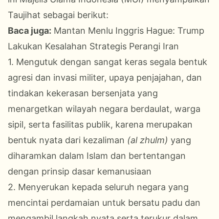
Taujihat sebagai berikut:
Baca juga:
Mantan Menlu Inggris Hague: Trump
Lakukan Kesalahan Strategis Perangi Iran
1. Mengutuk dengan sangat keras segala bentuk
agresi dan invasi militer, upaya penjajahan, dan
tindakan kekerasan bersenjata yang
menargetkan wilayah negara berdaulat, warga
sipil, serta fasilitas publik, karena merupakan
bentuk nyata dari kezaliman
(al zhulm)
yang
diharamkan dalam Islam dan bertentangan
dengan prinsip dasar kemanusiaan
2. Menyerukan kepada seluruh negara yang
mencintai perdamaian untuk bersatu padu dan
mengambil langkah nyata serta terukur dalam