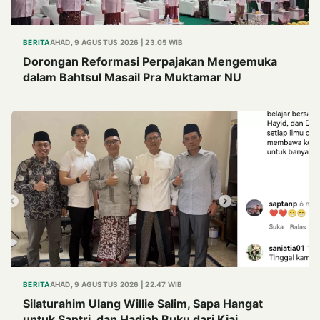
BERITA
AHAD, 9 AGUSTUS 2026 | 23.05 WIB
Dorongan Reformasi Perpajakan Mengemuka
dalam Bahtsul Masail Pra Muktamar NU
BERITA
AHAD, 9 AGUSTUS 2026 | 22.47 WIB
Silaturahim Ulang Willie Salim, Sapa Hangat
untuk Santri, dan Hadiah Buku dari Kiai