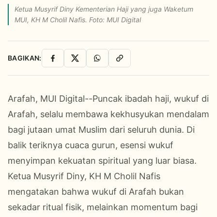
Ketua Musyrif Diny Kementerian Haji yang juga Waketum
MUI, KH M Cholil Nafis. Foto: MUI Digital
BAGIKAN:
Facebook
X
WhatsApp
Salin Link
Arafah, MUI Digital--Puncak ibadah haji, wukuf di
Arafah, selalu membawa kekhusyukan mendalam
bagi jutaan umat Muslim dari seluruh dunia. Di
balik teriknya cuaca gurun, esensi wukuf
menyimpan kekuatan spiritual yang luar biasa.
Ketua Musyrif Diny, KH M Cholil Nafis
mengatakan bahwa wukuf di Arafah bukan
sekadar ritual fisik, melainkan momentum bagi