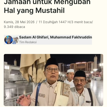
Jamaah untuk Mengubah
Hal yang Mustahil
Kamis, 28 Mei 2026
/
11 Dzulhijjah 1447 H
/
3 menit baca
/
9.349 dibaca
Sadam Al Ghifari, Muhammad Fakhruddin
Tim Redaksi