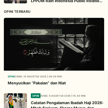
LPPOM Raih Indonesia Public Relations
Awards 2026
OPINI TERBARU
OPINI
SENIN, 10 AGUSTUS 2026 | 08.06 WIB
Menyucikan “Pakaian” dan Niat
OPINI
AHAD, 9 AGUSTUS 2026 | 16.44 WIB
Catatan Pengalaman Ibadah Haji 2026:
Mbah Sariyem, Skema Murur, dan