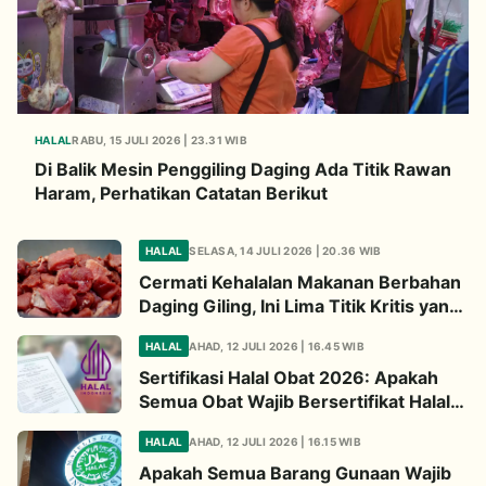
HALAL
RABU, 15 JULI 2026 | 23.31 WIB
Di Balik Mesin Penggiling Daging Ada Titik Rawan
Haram, Perhatikan Catatan Berikut
HALAL
SELASA, 14 JULI 2026 | 20.36 WIB
Cermati Kehalalan Makanan Berbahan
Daging Giling, Ini Lima Titik Kritis yang
Wajib Diperhatikan
HALAL
AHAD, 12 JULI 2026 | 16.45 WIB
Sertifikasi Halal Obat 2026: Apakah
Semua Obat Wajib Bersertifikat Halal?
Begini Penjelasannya
HALAL
AHAD, 12 JULI 2026 | 16.15 WIB
Apakah Semua Barang Gunaan Wajib