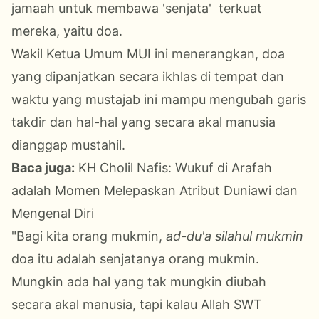
jamaah untuk membawa 'senjata' terkuat
mereka, yaitu doa.
Wakil Ketua Umum MUI ini menerangkan, doa
yang dipanjatkan secara ikhlas di tempat dan
waktu yang mustajab ini mampu mengubah garis
takdir dan hal-hal yang secara akal manusia
dianggap mustahil.
Baca juga:
KH Cholil Nafis: Wukuf di Arafah
adalah Momen Melepaskan Atribut Duniawi dan
Mengenal Diri
"Bagi kita orang mukmin,
ad-du'a silahul mukmin
doa itu adalah senjatanya orang mukmin.
Mungkin ada hal yang tak mungkin diubah
secara akal manusia, tapi kalau Allah SWT