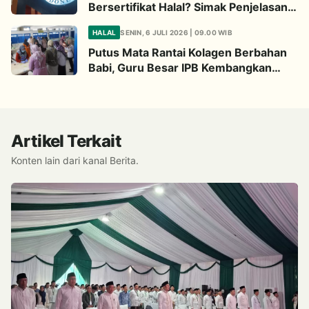
Bersertifikat Halal? Simak Penjelasan
Ini
HALAL
SENIN, 6 JULI 2026 | 09.00 WIB
Putus Mata Rantai Kolagen Berbahan
Babi, Guru Besar IPB Kembangkan
Alternatif Halal dari Kulit Ikan
Artikel Terkait
Konten lain dari kanal Berita.