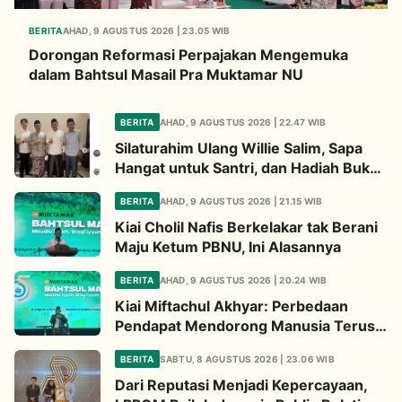
BERITA
AHAD, 9 AGUSTUS 2026 | 23.05 WIB
Dorongan Reformasi Perpajakan Mengemuka
dalam Bahtsul Masail Pra Muktamar NU
BERITA
AHAD, 9 AGUSTUS 2026 | 22.47 WIB
Silaturahim Ulang Willie Salim, Sapa
Hangat untuk Santri, dan Hadiah Buku
dari Kiai
BERITA
AHAD, 9 AGUSTUS 2026 | 21.15 WIB
Kiai Cholil Nafis Berkelakar tak Berani
Maju Ketum PBNU, Ini Alasannya
BERITA
AHAD, 9 AGUSTUS 2026 | 20.24 WIB
Kiai Miftachul Akhyar: Perbedaan
Pendapat Mendorong Manusia Terus
Berpikir Cari Solusi
BERITA
SABTU, 8 AGUSTUS 2026 | 23.06 WIB
Dari Reputasi Menjadi Kepercayaan,