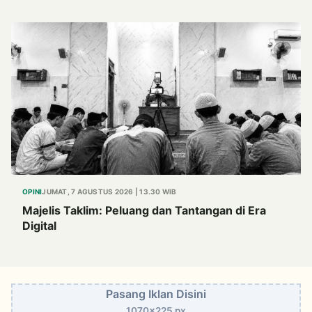
Marem”
OPINI
JUMAT, 7 AGUSTUS 2026 | 13.30 WIB
Majelis Taklim: Peluang dan Tantangan di Era
Digital
Pasang Iklan Disini
1070x225 px