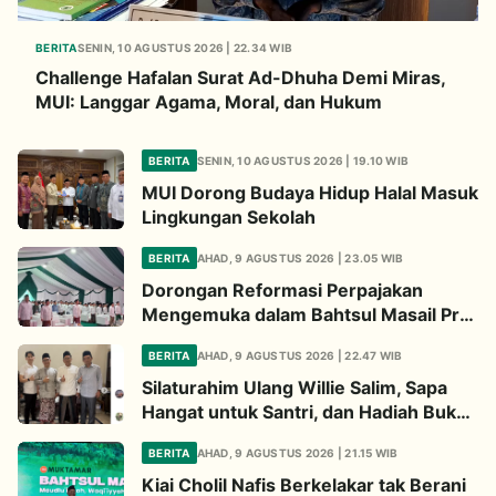
BERITA
SENIN, 10 AGUSTUS 2026 | 22.34 WIB
Challenge Hafalan Surat Ad-Dhuha Demi Miras,
MUI: Langgar Agama, Moral, dan Hukum
BERITA
SENIN, 10 AGUSTUS 2026 | 19.10 WIB
MUI Dorong Budaya Hidup Halal Masuk
Lingkungan Sekolah
BERITA
AHAD, 9 AGUSTUS 2026 | 23.05 WIB
Dorongan Reformasi Perpajakan
Mengemuka dalam Bahtsul Masail Pra
Muktamar NU
BERITA
AHAD, 9 AGUSTUS 2026 | 22.47 WIB
Silaturahim Ulang Willie Salim, Sapa
Hangat untuk Santri, dan Hadiah Buku
dari Kiai
BERITA
AHAD, 9 AGUSTUS 2026 | 21.15 WIB
Kiai Cholil Nafis Berkelakar tak Berani