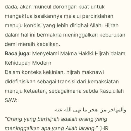
dada, akan muncul dorongan kuat untuk
mengaktualisasikannya melalui perpindahan
menuju kondisi yang lebih diridhai Allah. Hijrah
dalam hal ini bermakna meninggalkan keburukan
demi meraih kebaikan.
Baca juga:
Menyelami Makna Hakiki Hijrah dalam
Kehidupan Modern
Dalam konteks kekinian, hijrah maknawi
didefinisikan sebagai transisi dari kemaksiatan
menuju ketaatan, sebagaimana sabda Rasulullah
SAW:
والمهاجر من هجر ما نهى الله عنه
“Orang yang berhijrah adalah orang yang
meninggalkan apa yang Allah larang.”
(HR