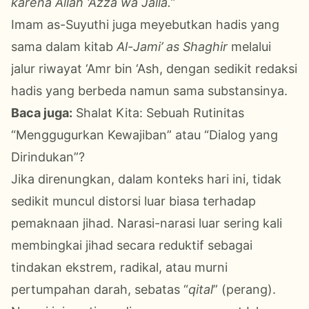
karena Allah ‘Azza wa Jalla.”
Imam as-Suyuthi juga meyebutkan hadis yang
sama dalam kitab
Al-Jami’ as Shaghir
melalui
jalur riwayat ‘Amr bin ‘Ash,
dengan sedikit redaksi
hadis yang berbeda namun sama substansinya.
Baca juga:
Shalat Kita: Sebuah Rutinitas
“Menggugurkan Kewajiban” atau “Dialog yang
Dirindukan”?
Jika direnungkan, dalam konteks hari ini, tidak
sedikit muncul distorsi luar biasa terhadap
pemaknaan jihad. Narasi-narasi luar sering kali
membingkai jihad secara reduktif sebagai
tindakan ekstrem, radikal, atau murni
pertumpahan darah, sebatas “
qital
” (perang).