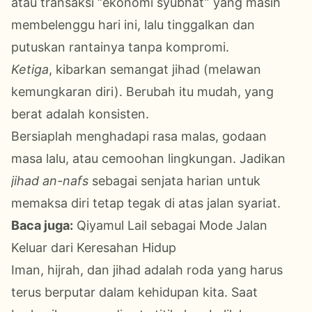
atau transaksi “ekonomi syubhat” yang masih
membelenggu hari ini, lalu tinggalkan dan
putuskan rantainya tanpa kompromi.
Ketiga
, kibarkan semangat jihad (melawan
kemungkaran diri). Berubah itu mudah, yang
berat adalah konsisten.
Bersiaplah menghadapi rasa malas, godaan
masa lalu, atau cemoohan lingkungan. Jadikan
jihad an-nafs
sebagai senjata harian untuk
memaksa diri tetap tegak di atas jalan syariat.
Baca juga:
Qiyamul Lail sebagai Mode Jalan
Keluar dari Keresahan Hidup
Iman, hijrah, dan jihad adalah roda yang harus
terus berputar dalam kehidupan kita. Saat