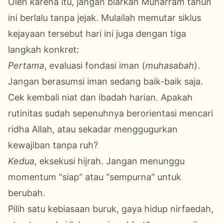
Oleh karena itu, jangan biarkan Muharram tahun
ini berlalu tanpa jejak. Mulailah memutar siklus
kejayaan tersebut hari ini juga dengan tiga
langkah konkret:
Pertama
, evaluasi fondasi iman (
muhasabah
).
Jangan berasumsi iman sedang baik-baik saja.
Cek kembali niat dan ibadah harian. Apakah
rutinitas sudah sepenuhnya berorientasi mencari
ridha Allah, atau sekadar menggugurkan
kewajiban tanpa ruh?
Kedua
, eksekusi hijrah. Jangan menunggu
momentum “siap” atau “sempurna” untuk
berubah.
Pilih satu kebiasaan buruk, gaya hidup nirfaedah,