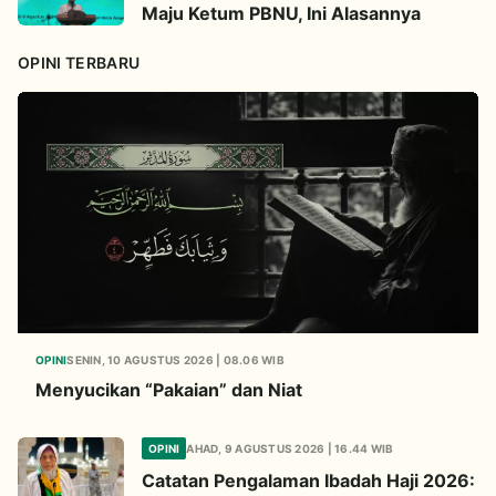
Maju Ketum PBNU, Ini Alasannya
OPINI TERBARU
OPINI
SENIN, 10 AGUSTUS 2026 | 08.06 WIB
Menyucikan “Pakaian” dan Niat
OPINI
AHAD, 9 AGUSTUS 2026 | 16.44 WIB
Catatan Pengalaman Ibadah Haji 2026: