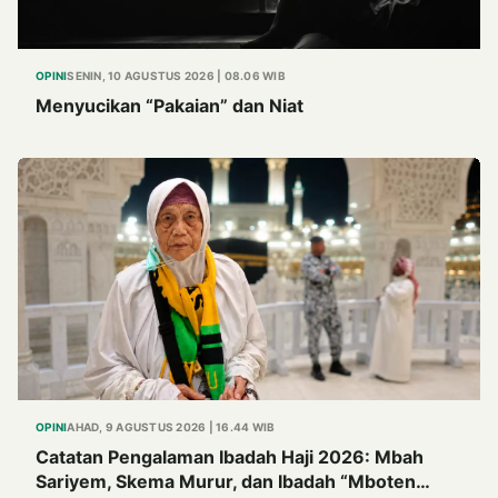
OPINI
SENIN, 10 AGUSTUS 2026 | 08.06 WIB
Menyucikan “Pakaian” dan Niat
OPINI
AHAD, 9 AGUSTUS 2026 | 16.44 WIB
Catatan Pengalaman Ibadah Haji 2026: Mbah
Sariyem, Skema Murur, dan Ibadah “Mboten