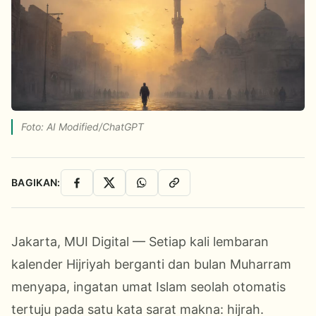
Foto: AI Modified/ChatGPT
BAGIKAN:
Facebook
X
WhatsApp
Salin Link
Jakarta, MUI Digital — Setiap kali lembaran
kalender Hijriyah berganti dan bulan Muharram
menyapa, ingatan umat Islam seolah otomatis
tertuju pada satu kata sarat makna: hijrah.