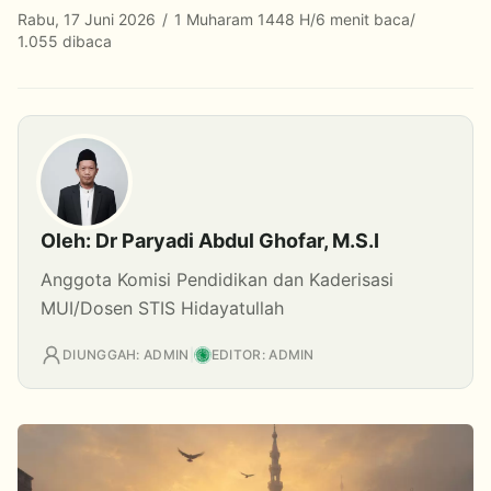
Rabu, 17 Juni 2026
/
1 Muharam 1448 H
/
6 menit baca
/
1.055 dibaca
Oleh: Dr Paryadi Abdul Ghofar, M.S.I
Anggota Komisi Pendidikan dan Kaderisasi
MUI/Dosen STIS Hidayatullah
DIUNGGAH: ADMIN
|
EDITOR: ADMIN