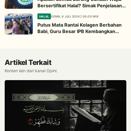
Bersertifikat Halal? Simak Penjelasan
Ini
HALAL
SENIN, 6 JULI 2026 | 09.00 WIB
Putus Mata Rantai Kolagen Berbahan
Babi, Guru Besar IPB Kembangkan
Alternatif Halal dari Kulit Ikan
Artikel Terkait
Konten lain dari kanal Opini.