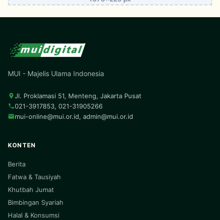
MUI - Majelis Ulama Indonesia
Jl. Proklamasi 51, Menteng, Jakarta Pusat
021-3917853, 021-31905266
mui-online@mui.or.id
,
admin@mui.or.id
KONTEN
Berita
Fatwa & Tausiyah
Khutbah Jumat
Bimbingan Syariah
Halal & Konsumsi