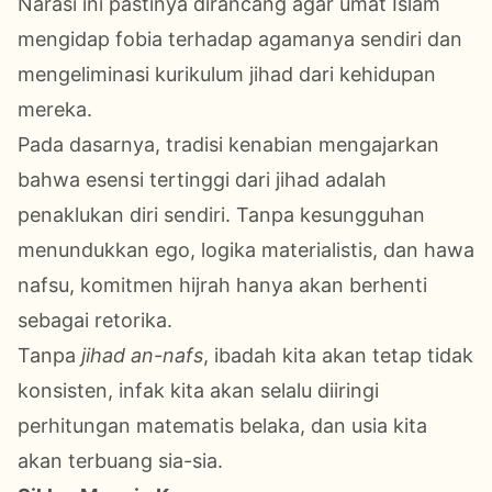
Narasi ini pastinya dirancang agar umat Islam
mengidap fobia terhadap agamanya sendiri dan
mengeliminasi kurikulum jihad dari kehidupan
mereka.
Pada dasarnya, tradisi kenabian mengajarkan
bahwa esensi tertinggi dari jihad adalah
penaklukan diri sendiri. Tanpa kesungguhan
menundukkan ego, logika materialistis, dan hawa
nafsu, komitmen hijrah hanya akan berhenti
sebagai retorika.
Tanpa
jihad
an-nafs
, ibadah kita akan tetap tidak
konsisten, infak kita akan selalu diiringi
perhitungan matematis belaka, dan usia kita
akan terbuang sia-sia.