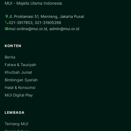
MUI - Majelis Ulama Indonesia
Jl. Proklamasi 51, Menteng, Jakarta Pusat
021-3917853, 021-31905266
mui-online@mui.or.id
,
admin@mui.or.id
KONTEN
Berita
Fatwa & Tausiyah
Khutbah Jumat
Bimbingan Syariah
Halal & Konsumsi
MUI Digital Play
LEMBAGA
Tentang MUI