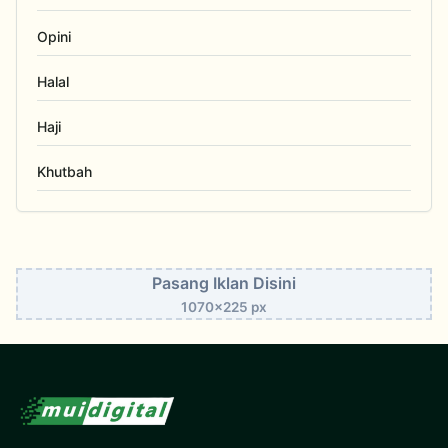
Opini
Halal
Haji
Khutbah
Pasang Iklan Disini
1070x225 px