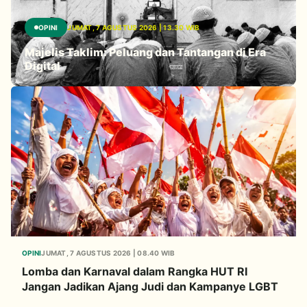
OPINI
JUMAT, 7 AGUSTUS 2026 | 13.30 WIB
Majelis Taklim: Peluang dan Tantangan di Era
Digital
OPINI
JUMAT, 7 AGUSTUS 2026 | 08.40 WIB
Lomba dan Karnaval dalam Rangka HUT RI
Jangan Jadikan Ajang Judi dan Kampanye LGBT