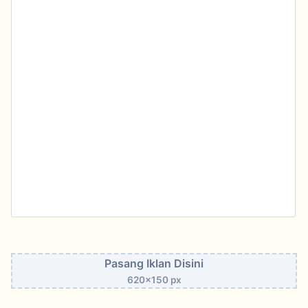
Pasang Iklan Disini
620x150 px