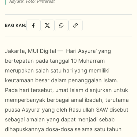
Asyura'. Foto: Pinterest
BAGIKAN:
Facebook
X
WhatsApp
Salin Link
Jakarta, MUI Digital — Hari Asyura’ yang
bertepatan pada tanggal 10 Muharram
merupakan salah satu hari yang memiliki
keutamaan besar dalam penanggalan Islam.
Pada hari tersebut, umat Islam dianjurkan untuk
memperbanyak berbagai amal ibadah, terutama
puasa Asyura’ yang oleh Rasulullah SAW disebut
sebagai amalan yang dapat menjadi sebab
dihapuskannya dosa-dosa selama satu tahun