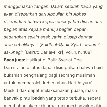
menggunakan tangan. Dalam sebuah hadis yang
akan disebutkan dari Abdullah bin Abbas
disebutkan bahwa kepala anak yatim diusap dari
bagian atas kepala menuju bagian depan,
sedangkan selain anak yatim diusap dengan
arah sebaliknya.”
(
Faidh al-Qadir Syarh al-Jami’
as-Shagir
[Beirut: Dar al-Fikr], vol. 1, h. 108)
Baca juga:
Hakikat di Balik Syariat Doa
Dari uraian di atas dapat disimpulkan bahwa haid
bukanlah penghalang bagi seorang muslimah
untuk memperoleh keberkahan Hari Asyura’.
Meski tidak dapat melaksanakan puasa, masih
banyak pintu ibadah yang tetap terbuka, seperti
membahagiakan keluarga, memperbanyak dzikir