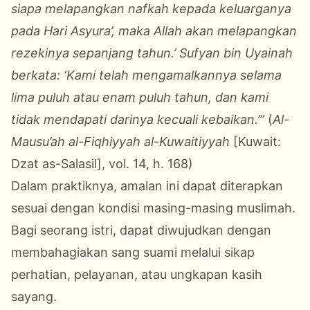
siapa melapangkan nafkah kepada keluarganya
pada Hari Asyura’, maka Allah akan melapangkan
rezekinya sepanjang tahun.’ Sufyan bin Uyainah
berkata: ‘Kami telah mengamalkannya selama
lima puluh atau enam puluh tahun, dan kami
tidak mendapati darinya kecuali kebaikan.’”
(
Al-
Mausu’ah al-Fiqhiyyah al-Kuwaitiyyah
[Kuwait:
Dzat as-Salasil], vol. 14, h. 168)
Dalam praktiknya, amalan ini dapat diterapkan
sesuai dengan kondisi masing-masing muslimah.
Bagi seorang istri, dapat diwujudkan dengan
membahagiakan sang suami melalui sikap
perhatian, pelayanan, atau ungkapan kasih
sayang.