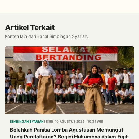
Alternatif Halal dari Kulit Ikan
Artikel Terkait
Konten lain dari kanal Bimbingan Syariah.
BIMBINGAN SYARIAH
SENIN, 10 AGUSTUS 2026 | 10.31 WIB
Bolehkah Panitia Lomba Agustusan Memungut
Uang Pendaftaran? Begini Hukumnya dalam Fiqih