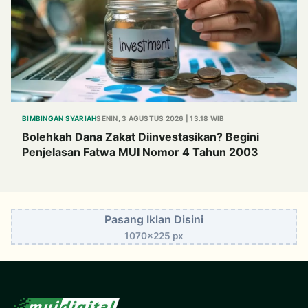
BIMBINGAN SYARIAH
SENIN, 3 AGUSTUS 2026 | 13.18 WIB
Bolehkah Dana Zakat Diinvestasikan? Begini
Penjelasan Fatwa MUI Nomor 4 Tahun 2003
Pasang Iklan Disini
1070x225 px