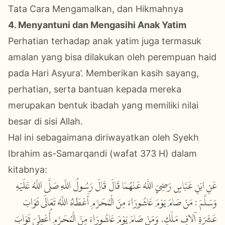
Tata Cara Mengamalkan, dan Hikmahnya
4. Menyantuni dan Mengasihi Anak Yatim
Perhatian terhadap anak yatim juga termasuk
amalan yang bisa dilakukan oleh perempuan haid
pada Hari Asyura’. Memberikan kasih sayang,
perhatian, serta bantuan kepada mereka
merupakan bentuk ibadah yang memiliki nilai
besar di sisi Allah.
Hal ini sebagaimana diriwayatkan oleh Syekh
Ibrahim as-Samarqandi (wafat 373 H) dalam
kitabnya:
عَنِ ابْنِ عَبَّاسٍ رَضِيَ اللَّهُ عَنْهُمَا قَالَ قَالَ رَسُولُ اللَّهِ صَلَّى اللَّهُ عَلَيْهِ
وَسَلَّمَ : مَنْ صَامَ يَوْمَ عَاشُورَاءَ مِنَ الْمُحَرَّمِ أَعْطَاهُ اللَّهُ تَعَالَى ثَوَابَ
عَشْرَةِ آلافِ مَلَكٍ، وَمَنْ صَامَ يَوْمَ عَاشُورَاءَ مِنَ الْمُحَرَّمِ أُعْطِيَ ثَوَابَ