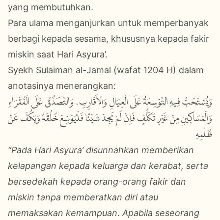
yang membutuhkan.
Para ulama menganjurkan untuk memperbanyak
berbagi kepada sesama, khususnya kepada fakir
miskin saat Hari Asyura’.
Syekh Sulaiman al-Jamal (wafat 1204 H) dalam
anotasinya menerangkan:
وَيُسْتَحَبُّ فِيهِ التَّوْسِعَةُ عَلَى الْعِيَالِ وَالْأَقَارِبِ، وَالتَّصَدُّقُ عَلَى الْفُقَرَاءِ
وَالْمَسَاكِينِ مِنْ غَيْرِ تَكَلُّفٍ فَإِنْ لَمْ يَجِدْ شَيْئًا فَلْيُوَسِّعْ خُلُقَهُ وَيَكُفَّ عَنْ
ظُلْمِهِ
“Pada Hari Asyura’ disunnahkan memberikan
kelapangan kepada keluarga dan kerabat, serta
bersedekah kepada orang-orang fakir dan
miskin tanpa memberatkan diri atau
memaksakan kemampuan. Apabila seseorang