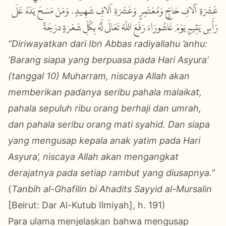
عَشْرَةِ آلَافِ حَاجٍّ وَمُعْتَمِرٍ وَعَشْرَةِ آلافِ شَهِيدٍ، وَمَنْ مَسَحَ يَدَهُ عَلَى
رَأْسِ يَتِيمٍ يَوْمَ عَاشُورَاءَ رَفَعَ اللَّهُ تَعَالَى لَهُ بِكُلِّ شَعْرَةٍ درَجَةً
“Diriwayatkan dari Ibn Abbas radiyallahu ’anhu:
‘Barang siapa yang berpuasa pada Hari Asyura’
(tanggal 10) Muharram, niscaya Allah akan
memberikan padanya seribu pahala malaikat,
pahala sepuluh ribu orang berhaji dan umrah,
dan pahala seribu orang mati syahid. Dan siapa
yang mengusap kepala anak yatim pada Hari
Asyura’, niscaya Allah akan mengangkat
derajatnya pada setiap rambut yang diusapnya.”
(
Tanbih al-Ghafilin bi Ahadits Sayyid al-Mursalin
[Beirut: Dar Al-Kutub Ilmiyah], h. 191)
Para ulama menjelaskan bahwa mengusap