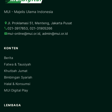
MUI - Majelis Ulama Indonesia
Jl. Proklamasi 51, Menteng, Jakarta Pusat
021-3917853, 021-31905266
mui-online@mui.or.id
,
admin@mui.or.id
KONTEN
Berita
Fatwa & Tausiyah
Khutbah Jumat
Bimbingan Syariah
Halal & Konsumsi
MUI Digital Play
LEMBAGA