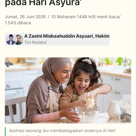
pada Hari Asyura’
Jumat, 26 Juni 2026
/
10 Muharam 1448 H
/
6 menit baca
/
1.543 dibaca
A Zaeini Misbaahuddin Asyuari, Hakim
Tim Redaksi
Ilustrasi seorang ibu membahagiakan anaknya di Hari