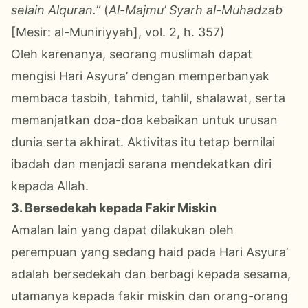
selain Alquran.”
(
Al-Majmu’ Syarh al-Muhadzab
[Mesir: al-Muniriyyah], vol. 2, h. 357)
Oleh karenanya, seorang muslimah dapat
mengisi Hari Asyura’ dengan memperbanyak
membaca tasbih, tahmid, tahlil, shalawat, serta
memanjatkan doa-doa kebaikan untuk urusan
dunia serta akhirat. Aktivitas itu tetap bernilai
ibadah dan menjadi sarana mendekatkan diri
kepada Allah.
3. Bersedekah kepada Fakir Miskin
Amalan lain yang dapat dilakukan oleh
perempuan yang sedang haid pada Hari Asyura’
adalah bersedekah dan berbagi kepada sesama,
utamanya kepada fakir miskin dan orang-orang