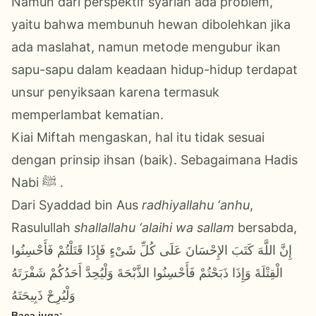
Namun dari perspektif syariah ada problem,
yaitu bahwa membunuh hewan dibolehkan jika
ada maslahat, namun metode mengubur ikan
sapu-sapu dalam keadaan hidup-hidup terdapat
unsur penyiksaan karena termasuk
memperlambat kematian.
Kiai Miftah mengaskan, hal itu tidak sesuai
dengan prinsip ihsan (baik). Sebagaimana Hadis
Nabi ﷺ .
Dari Syaddad bin Aus
radhiyallahu ‘anhu
,
Rasulullah
shallallahu ‘alaihi wa sallam
bersabda,
إِنَّ اللَّهَ كَتَبَ الإِحْسَانَ عَلَى كُلِّ شَىْءٍ فَإِذَا قَتَلْتُمْ فَأَحْسِنُوا
الْقِتْلَةَ وَإِذَا ذَبَحْتُمْ فَأَحْسِنُوا الذَّبْحَةَ وَلْيُحِدَّ أَحَدُكُمْ شَفْرَتَهُ
وَلْيُرِحْ ذَبِيحَتَهُ
Baca juga: