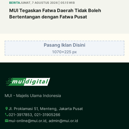
BERITA
JUMAT, 7 AGUSTUS 2026 | 05.15 WIB
MUI Tegaskan Fatwa Daerah Tidak Boleh
Bertentangan dengan Fatwa Pusat
Pasang Iklan Disini
1070x225 px
MUI - Majelis Ulama Indonesia
Jl. Proklamasi 51, Menteng, Jakarta Pusat
021-3917853, 021-31905266
mui-online@mui.or.id
,
admin@mui.or.id