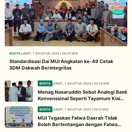
BERITA
JUMAT, 7 AGUSTUS 2026 | 06.05 WIB
Standardisasi Dai MUI Angkatan ke-49 Cetak
SDM Dakwah Berintegritas
BERITA
JUMAT, 7 AGUSTUS 2026 | 05.45 WIB
Menag Nasaruddin Sebut Analogi Bank
Konvensional Seperti Tayamum Kiai
Ma'ruf Sangat Dahsyat
BERITA
JUMAT, 7 AGUSTUS 2026 | 05.15 WIB
MUI Tegaskan Fatwa Daerah Tidak
Boleh Bertentangan dengan Fatwa
Pusat