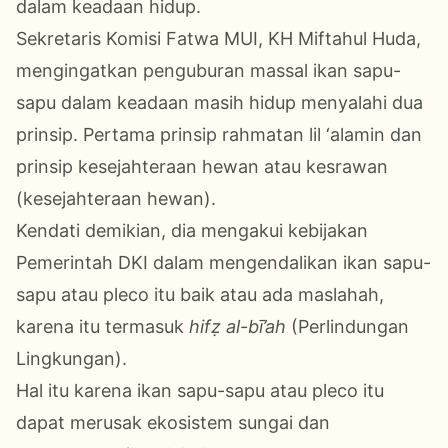
dalam keadaan hidup.
Sekretaris Komisi Fatwa MUI, KH Miftahul Huda,
mengingatkan penguburan massal ikan sapu-
sapu dalam keadaan masih hidup menyalahi dua
prinsip. Pertama prinsip rahmatan lil ‘alamin dan
prinsip kesejahteraan hewan atau kesrawan
(kesejahteraan hewan).
Kendati demikian, dia mengakui kebijakan
Pemerintah DKI dalam mengendalikan ikan sapu-
sapu atau pleco itu baik atau ada maslahah,
karena itu termasuk
hifẓ al-bī’ah
(Perlindungan
Lingkungan).
Hal itu karena ikan sapu-sapu atau pleco itu
dapat merusak ekosistem sungai dan