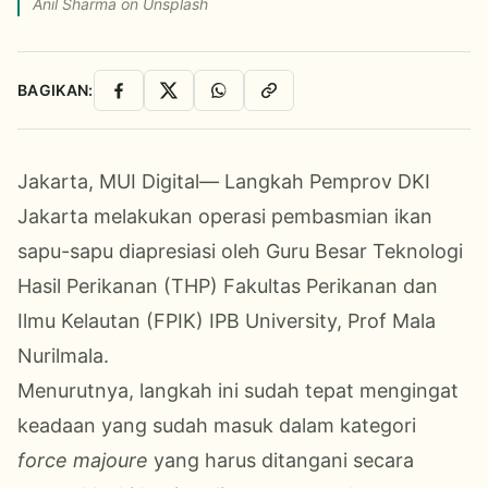
Anil Sharma on Unsplash
BAGIKAN:
Facebook
X
WhatsApp
Salin Link
Jakarta, MUI Digital— Langkah Pemprov DKI
Jakarta melakukan operasi pembasmian ikan
sapu-sapu diapresiasi oleh Guru Besar Teknologi
Hasil Perikanan (THP) Fakultas Perikanan dan
Ilmu Kelautan (FPIK) IPB University, Prof Mala
Nurilmala.
Menurutnya, langkah ini sudah tepat mengingat
keadaan yang sudah masuk dalam kategori
force majoure
yang harus ditangani secara