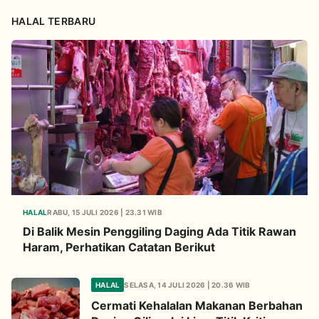
HALAL TERBARU
HALAL
RABU, 15 JULI 2026 | 23.31 WIB
Di Balik Mesin Penggiling Daging Ada Titik Rawan
Haram, Perhatikan Catatan Berikut
HALAL
SELASA, 14 JULI 2026 | 20.36 WIB
Cermati Kehalalan Makanan Berbahan