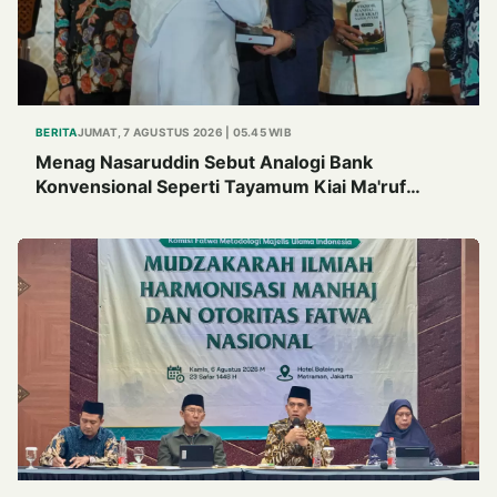
BERITA
JUMAT, 7 AGUSTUS 2026 | 05.45 WIB
Menag Nasaruddin Sebut Analogi Bank
Konvensional Seperti Tayamum Kiai Ma'ruf
Sangat Dahsyat