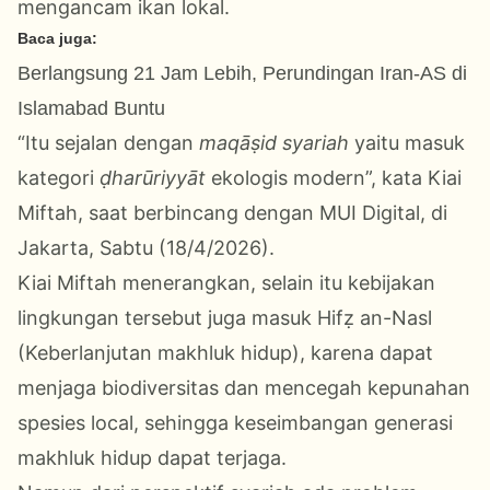
mengancam ikan lokal.
Baca juga:
Berlangsung 21 Jam Lebih, Perundingan Iran-AS di
Islamabad Buntu
“Itu sejalan dengan
maqāṣid syariah
yaitu masuk
kategori
ḍharūriyyāt
ekologis modern”, kata Kiai
Miftah, saat berbincang dengan MUI Digital, di
Jakarta, Sabtu (18/4/2026).
Kiai Miftah menerangkan, selain itu kebijakan
lingkungan tersebut juga masuk Hifẓ an-Nasl
(Keberlanjutan makhluk hidup), karena dapat
menjaga biodiversitas dan mencegah kepunahan
spesies local, sehingga keseimbangan generasi
makhluk hidup dapat terjaga.