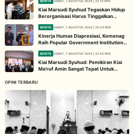
BERITA
JUMAT, 7 AGUSTUS 2026 | 23.10 WIB
Kiai Marsudi Syuhud Tegaskan Hidup
Berorganisasi Harus Tinggalkan
Legacy Amal Saleh
BERITA
JUMAT, 7 AGUSTUS 2026 | 23.05 WIB
Kinerja Humas Diapresiasi, Kemenag
Raih Popular Government Institutions
Award 2026
BERITA
JUMAT, 7 AGUSTUS 2026 | 22.58 WIB
Kiai Marsudi Syuhud: Pemikiran Kiai
Ma'ruf Amin Sangat Tepat Untuk
Perbarui NU
OPINI TERBARU