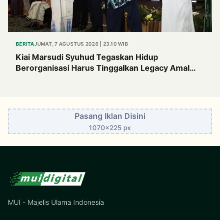
BERITA
JUMAT, 7 AGUSTUS 2026 | 23.10 WIB
Kiai Marsudi Syuhud Tegaskan Hidup
Berorganisasi Harus Tinggalkan Legacy Amal
Saleh
Pasang Iklan Disini
1070x225 px
MUI - Majelis Ulama Indonesia