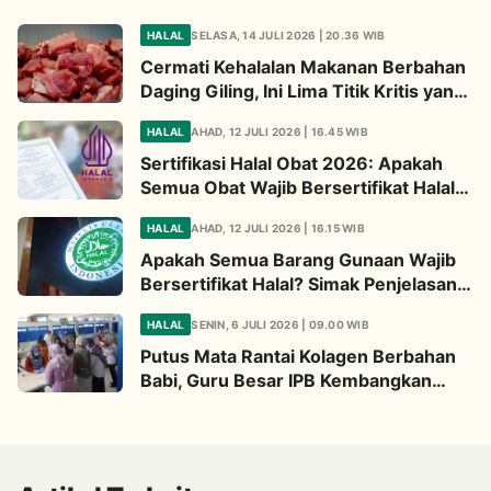
HALAL
SELASA, 14 JULI 2026 | 20.36 WIB
Cermati Kehalalan Makanan Berbahan
Daging Giling, Ini Lima Titik Kritis yang
Wajib Diperhatikan
HALAL
AHAD, 12 JULI 2026 | 16.45 WIB
Sertifikasi Halal Obat 2026: Apakah
Semua Obat Wajib Bersertifikat Halal?
Begini Penjelasannya
HALAL
AHAD, 12 JULI 2026 | 16.15 WIB
Apakah Semua Barang Gunaan Wajib
Bersertifikat Halal? Simak Penjelasan
Ini
HALAL
SENIN, 6 JULI 2026 | 09.00 WIB
Putus Mata Rantai Kolagen Berbahan
Babi, Guru Besar IPB Kembangkan
Alternatif Halal dari Kulit Ikan