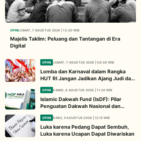
OPINI
JUMAT, 7 AGUSTUS 2026 | 13.30 WIB
Majelis Taklim: Peluang dan Tantangan di Era
Digital
OPINI
JUMAT, 7 AGUSTUS 2026 | 08.40 WIB
Lomba dan Karnaval dalam Rangka
HUT RI Jangan Jadikan Ajang Judi dan
Kampanye LGBT
OPINI
KAMIS, 6 AGUSTUS 2026 | 11.24 WIB
Islamic Dakwah Fund (IsDF): Pilar
Penguatan Dakwah Nasional dan
Jembatan Kepedulian Umat Global
OPINI
RABU, 5 AGUSTUS 2026 | 12.15 WIB
Luka karena Pedang Dapat Sembuh,
Luka karena Ucapan Dapat Diwariskan