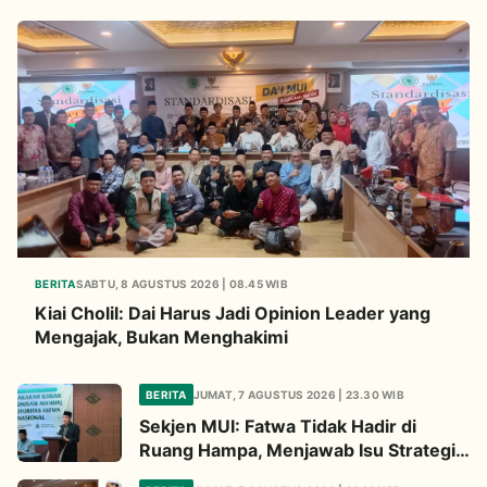
BERITA
SABTU, 8 AGUSTUS 2026 | 08.45 WIB
Kiai Cholil: Dai Harus Jadi Opinion Leader yang
Mengajak, Bukan Menghakimi
BERITA
JUMAT, 7 AGUSTUS 2026 | 23.30 WIB
Sekjen MUI: Fatwa Tidak Hadir di
Ruang Hampa, Menjawab Isu Strategis
Bangsa