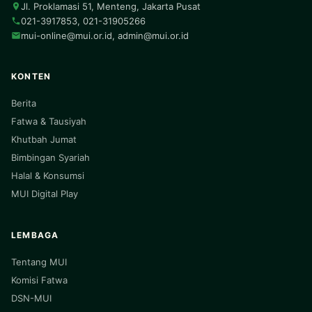
Jl. Proklamasi 51, Menteng, Jakarta Pusat
021-3917853, 021-31905266
mui-online@mui.or.id
,
admin@mui.or.id
KONTEN
Berita
Fatwa & Tausiyah
Khutbah Jumat
Bimbingan Syariah
Halal & Konsumsi
MUI Digital Play
LEMBAGA
Tentang MUI
Komisi Fatwa
DSN-MUI