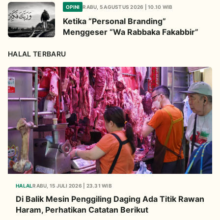
OPINI
RABU, 5 AGUSTUS 2026 | 10.10 WIB
Ketika “Personal Branding”
Menggeser “Wa Rabbaka Fakabbir”
HALAL TERBARU
HALAL
RABU, 15 JULI 2026 | 23.31 WIB
Di Balik Mesin Penggiling Daging Ada Titik Rawan
Haram, Perhatikan Catatan Berikut