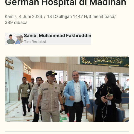
German Hospital di Madinah
Kamis, 4 Juni 2026
/
18 Dzulhijjah 1447 H
/
3 menit baca
/
389 dibaca
Sanib, Muhammad Fakhruddin
Tim Redaksi