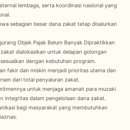
ksternal lembaga, serta koordinasi nasional yang
onal.
hwa sebagian besar dana zakat tetap disalurkan
urang Objek Pajak Belum Banyak Dipraktikkan
 zakat dialokasikan untuk delapan golongan
disesuaikan dengan kebutuhan program.
n fakir dan miskin menjadi prioritas utama dan
rsen dari total penyaluran zakat.
 komitmennya untuk menjaga amanah para muzaki
an integritas dalam pengelolaan dana zakat.
nikasi bagi masyarakat yang membutuhkan
 Baznas.