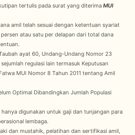
kutipan tertulis pada surat yang diterima
MUI
dana amil telah sesuai dengan ketentuan syariat
 persen atau satu per delapan dari total dana
tentuan.
At-Taubah ayat 60, Undang-Undang Nomor 23
 sejumlah regulasi lain termasuk Keputusan
atwa MUI Nomor 8 Tahun 2011 tentang Amil
lum Optimal Dibandingkan Jumlah Populasi
k hanya digunakan untuk gaji dan tunjangan para
perasional lembaga.
i dan mustahik, pelatihan dan sertifikasi amil,