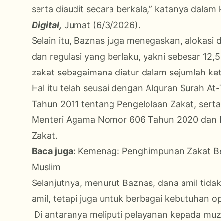
serta diaudit secara berkala,” katanya dalam 
Digital,
Jumat (6/3/2026).
Selain itu, Baznas juga menegaskan, alokasi 
dan regulasi yang berlaku, yakni sebesar 12,5
zakat sebagaimana diatur dalam sejumlah ke
Hal itu telah seusai dengan Alquran Surah 
Tahun 2011 tentang Pengelolaan Zakat, serta
Menteri Agama Nomor 606 Tahun 2020 dan F
Zakat.
Baca juga:
Kemenag: Penghimpunan Zakat Be
Muslim
Selanjutnya, menurut Baznas, dana amil tida
amil, tetapi juga untuk berbagai kebutuhan o
Di antaranya meliputi pelayanan kepada muzak