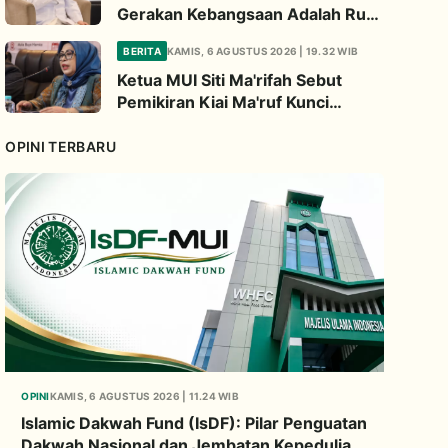
Gerakan Kebangsaan Adalah Ruh
Perjuangan Ulama
BERITA
KAMIS, 6 AGUSTUS 2026 | 19.32 WIB
Ketua MUI Siti Ma'rifah Sebut
Pemikiran Kiai Ma'ruf Kunci
Menjaga Integrasi Bangsa
OPINI TERBARU
OPINI
KAMIS, 6 AGUSTUS 2026 | 11.24 WIB
Islamic Dakwah Fund (IsDF): Pilar Penguatan
Dakwah Nasional dan Jembatan Kepedulian