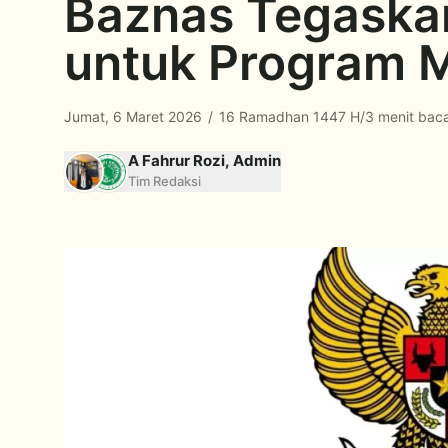
Baznas Tegaska
untuk Program 
Jumat, 6 Maret 2026
/
16 Ramadhan 1447 H
/
3 menit bac
A Fahrur Rozi, Admin
Tim Redaksi