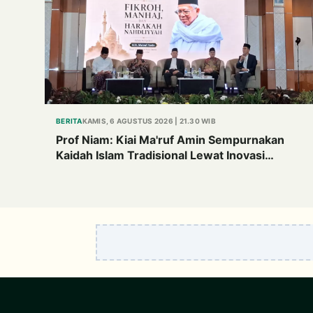
BERITA
KAMIS, 6 AGUSTUS 2026 | 21.30 WIB
Prof Niam: Kiai Ma'ruf Amin Sempurnakan
Kaidah Islam Tradisional Lewat Inovasi
Continuous Improvement