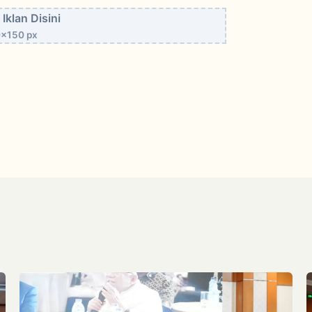
Iklan Disini
x150 px