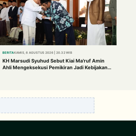
BERITA
KAMIS, 6 AGUSTUS 2026 | 20.32 WIB
KH Marsudi Syuhud Sebut Kiai Ma'ruf Amin
Ahli Mengeksekusi Pemikiran Jadi Kebijakan
Nyata