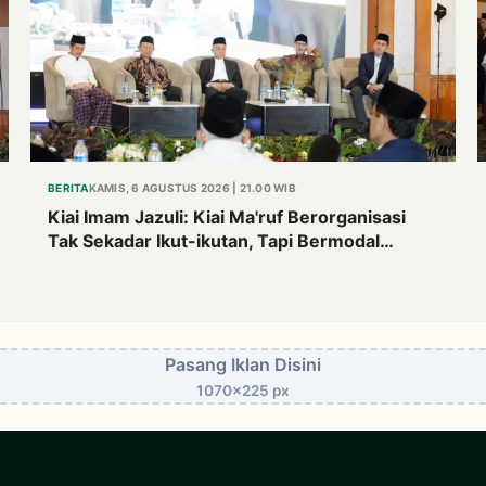
BERITA
KAMIS, 6 AGUSTUS 2026 | 21.00 WIB
Kiai Imam Jazuli: Kiai Ma'ruf Berorganisasi
Tak Sekadar Ikut-ikutan, Tapi Bermodal
Landasan Intelektual
Pasang Iklan Disini
1070x225 px