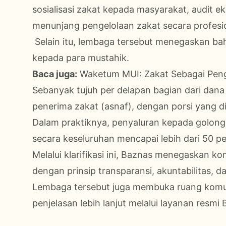
sosialisasi zakat kepada masyarakat, audit e
menunjang pengelolaan zakat secara profesi
Selain itu, lembaga tersebut menegaskan ba
kepada para mustahik.
Baca juga:
Waketum MUI: Zakat Sebagai Peng
Sebanyak tujuh per delapan bagian dari dana
penerima zakat (asnaf), dengan porsi yang 
Dalam praktiknya, penyaluran kepada golonga
secara keseluruhan mencapai lebih dari 50 pe
Melalui klarifikasi ini, Baznas menegaskan
dengan prinsip transparansi, akuntabilitas, d
Lembaga tersebut juga membuka ruang komu
penjelasan lebih lanjut melalui layanan resmi