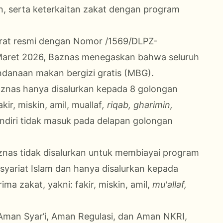
n, serta keterkaitan zakat dengan program
surat resmi dengan Nomor /1569/DLPZ-
Maret 2026, Baznas menegaskan bahwa seluruh
ndanaan makan bergizi gratis (MBG).
aznas hanya disalurkan kepada 8 golongan
ir, miskin, amil, muallaf
, riqab, gharimin,
iri tidak masuk pada delapan golongan
znas tidak disalurkan untuk membiayai program
 syariat Islam dan hanya disalurkan kepada
a zakat, yakni: fakir, miskin, amil,
mu'allaf,
 Aman Syar’i, Aman Regulasi, dan Aman NKRI,