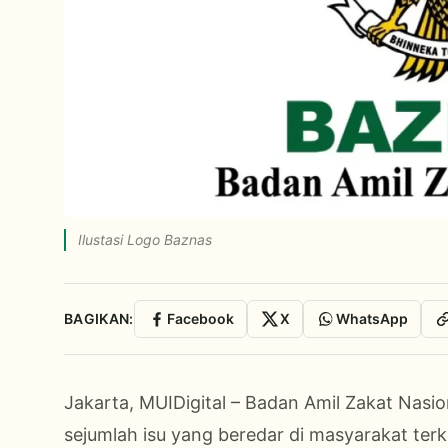
Ilustasi Logo Baznas
BAGIKAN:
Facebook
X
WhatsApp
Jakarta, MUIDigital – Badan Amil Zakat Nasio
sejumlah isu yang beredar di masyarakat ter