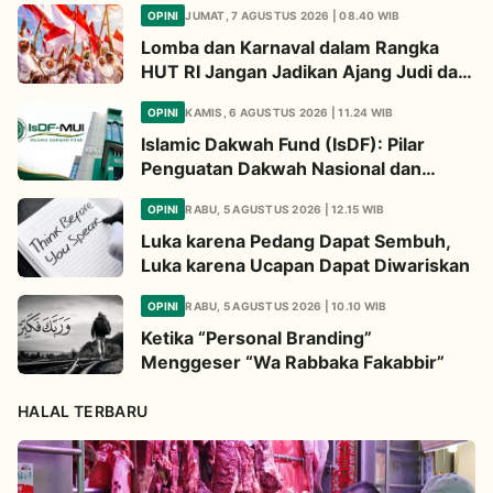
OPINI
JUMAT, 7 AGUSTUS 2026 | 08.40 WIB
Lomba dan Karnaval dalam Rangka
HUT RI Jangan Jadikan Ajang Judi dan
Kampanye LGBT
OPINI
KAMIS, 6 AGUSTUS 2026 | 11.24 WIB
Islamic Dakwah Fund (IsDF): Pilar
Penguatan Dakwah Nasional dan
Jembatan Kepedulian Umat Global
OPINI
RABU, 5 AGUSTUS 2026 | 12.15 WIB
Luka karena Pedang Dapat Sembuh,
Luka karena Ucapan Dapat Diwariskan
OPINI
RABU, 5 AGUSTUS 2026 | 10.10 WIB
Ketika “Personal Branding”
Menggeser “Wa Rabbaka Fakabbir”
HALAL TERBARU