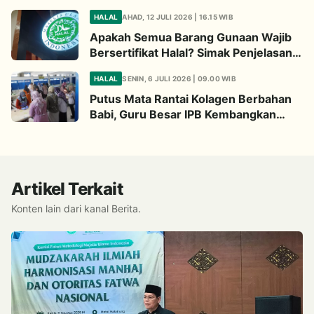
Begini Penjelasannya
HALAL
AHAD, 12 JULI 2026 | 16.15 WIB
Apakah Semua Barang Gunaan Wajib
Bersertifikat Halal? Simak Penjelasan
Ini
HALAL
SENIN, 6 JULI 2026 | 09.00 WIB
Putus Mata Rantai Kolagen Berbahan
Babi, Guru Besar IPB Kembangkan
Alternatif Halal dari Kulit Ikan
Artikel Terkait
Konten lain dari kanal Berita.