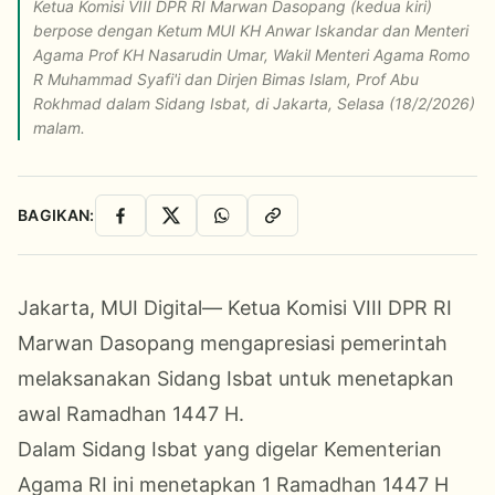
Ketua Komisi VIII DPR RI Marwan Dasopang (kedua kiri)
berpose dengan Ketum MUI KH Anwar Iskandar dan Menteri
Agama Prof KH Nasarudin Umar, Wakil Menteri Agama Romo
R Muhammad Syafi'i dan Dirjen Bimas Islam, Prof Abu
Rokhmad dalam Sidang Isbat, di Jakarta, Selasa (18/2/2026)
malam.
BAGIKAN:
Facebook
X
WhatsApp
Salin Link
Jakarta, MUI Digital— Ketua Komisi VIII DPR RI
Marwan Dasopang mengapresiasi pemerintah
melaksanakan Sidang Isbat untuk menetapkan
awal Ramadhan 1447 H.
Dalam Sidang Isbat yang digelar Kementerian
Agama RI ini menetapkan 1 Ramadhan 1447 H