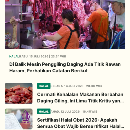
HALAL
RABU, 15 JULI 2026 | 23.31 WIB
Di Balik Mesin Penggiling Daging Ada Titik Rawan
Haram, Perhatikan Catatan Berikut
HALAL
SELASA, 14 JULI 2026 | 20.36 WIB
Cermati Kehalalan Makanan Berbahan
Daging Giling, Ini Lima Titik Kritis yang
Wajib Diperhatikan
HALAL
AHAD, 12 JULI 2026 | 16.45 WIB
Sertifikasi Halal Obat 2026: Apakah
Semua Obat Wajib Bersertifikat Halal?