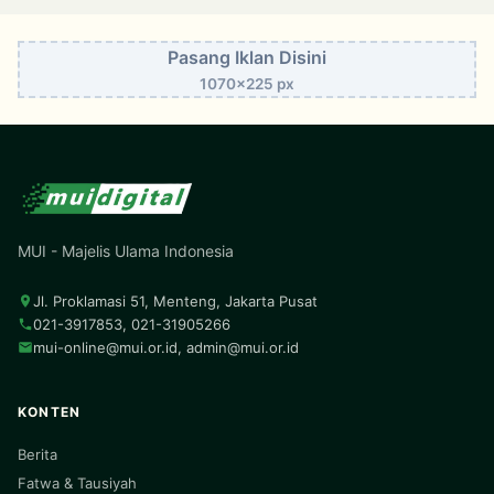
Pasang Iklan Disini
1070x225 px
MUI - Majelis Ulama Indonesia
Jl. Proklamasi 51, Menteng, Jakarta Pusat
021-3917853, 021-31905266
mui-online@mui.or.id
,
admin@mui.or.id
KONTEN
Berita
Fatwa & Tausiyah