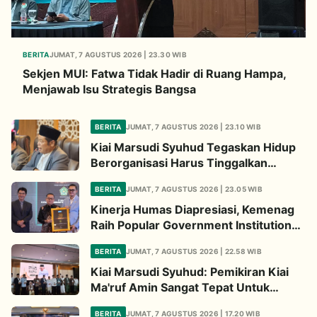
BERITA
JUMAT, 7 AGUSTUS 2026 | 23.30 WIB
Sekjen MUI: Fatwa Tidak Hadir di Ruang Hampa,
Menjawab Isu Strategis Bangsa
BERITA
JUMAT, 7 AGUSTUS 2026 | 23.10 WIB
Kiai Marsudi Syuhud Tegaskan Hidup
Berorganisasi Harus Tinggalkan
Legacy Amal Saleh
BERITA
JUMAT, 7 AGUSTUS 2026 | 23.05 WIB
Kinerja Humas Diapresiasi, Kemenag
Raih Popular Government Institutions
Award 2026
BERITA
JUMAT, 7 AGUSTUS 2026 | 22.58 WIB
Kiai Marsudi Syuhud: Pemikiran Kiai
Ma'ruf Amin Sangat Tepat Untuk
Perbarui NU
BERITA
JUMAT, 7 AGUSTUS 2026 | 17.20 WIB