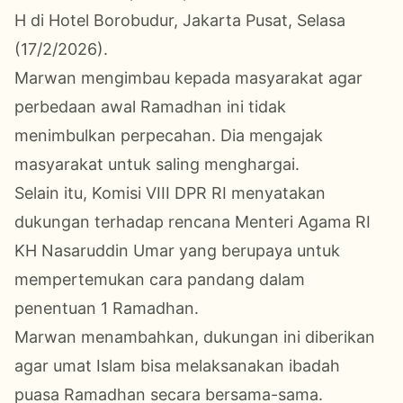
H di Hotel Borobudur, Jakarta Pusat, Selasa
(17/2/2026).
Marwan mengimbau kepada masyarakat agar
perbedaan awal Ramadhan ini tidak
menimbulkan perpecahan. Dia mengajak
masyarakat untuk saling menghargai.
Selain itu, Komisi VIII DPR RI menyatakan
dukungan terhadap rencana Menteri Agama RI
KH Nasaruddin Umar yang berupaya untuk
mempertemukan cara pandang dalam
penentuan 1 Ramadhan.
Marwan menambahkan, dukungan ini diberikan
agar umat Islam bisa melaksanakan ibadah
puasa Ramadhan secara bersama-sama.