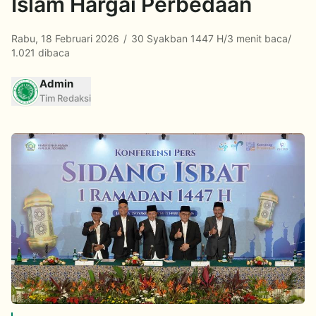
Islam Hargai Perbedaan
Rabu, 18 Februari 2026
/
30 Syakban 1447 H
/
3 menit baca
/
1.021 dibaca
Admin
Tim Redaksi