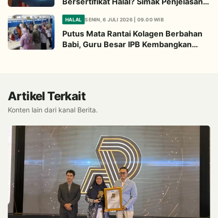
Bersertifikat Halal? Simak Penjelasan
Ini
HALAL
SENIN, 6 JULI 2026 | 09.00 WIB
Putus Mata Rantai Kolagen Berbahan
Babi, Guru Besar IPB Kembangkan
Alternatif Halal dari Kulit Ikan
Artikel Terkait
Konten lain dari kanal Berita.