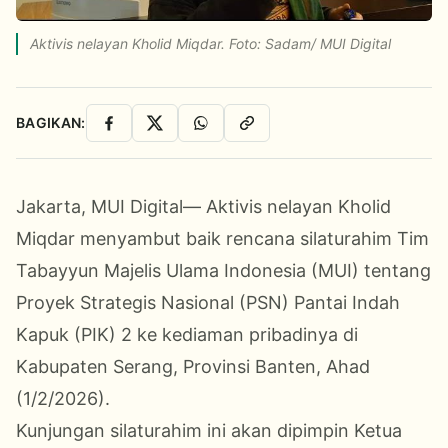
Aktivis nelayan Kholid Miqdar. Foto: Sadam/ MUI Digital
BAGIKAN:
Facebook
X
WhatsApp
Salin Link
Jakarta, MUI Digital— Aktivis nelayan Kholid
Miqdar menyambut baik rencana silaturahim Tim
Tabayyun Majelis Ulama Indonesia (MUI) tentang
Proyek Strategis Nasional (PSN) Pantai Indah
Kapuk (PIK) 2 ke kediaman pribadinya di
Kabupaten Serang, Provinsi Banten, Ahad
(1/2/2026).
Kunjungan silaturahim ini akan dipimpin Ketua