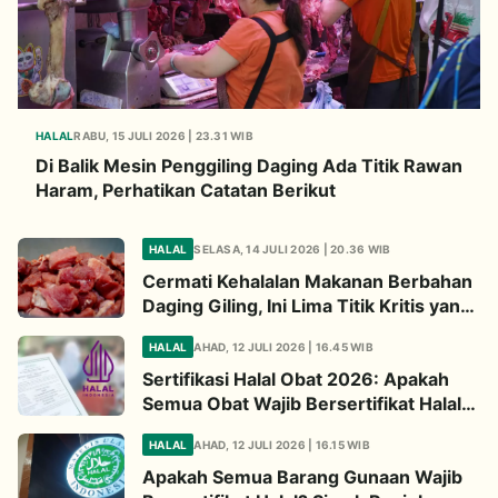
HALAL
RABU, 15 JULI 2026 | 23.31 WIB
Di Balik Mesin Penggiling Daging Ada Titik Rawan
Haram, Perhatikan Catatan Berikut
HALAL
SELASA, 14 JULI 2026 | 20.36 WIB
Cermati Kehalalan Makanan Berbahan
Daging Giling, Ini Lima Titik Kritis yang
Wajib Diperhatikan
HALAL
AHAD, 12 JULI 2026 | 16.45 WIB
Sertifikasi Halal Obat 2026: Apakah
Semua Obat Wajib Bersertifikat Halal?
Begini Penjelasannya
HALAL
AHAD, 12 JULI 2026 | 16.15 WIB
Apakah Semua Barang Gunaan Wajib