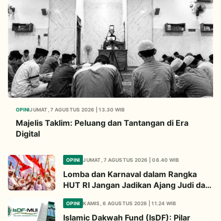
OPINI
JUMAT, 7 AGUSTUS 2026 | 13.30 WIB
Majelis Taklim: Peluang dan Tantangan di Era
Digital
OPINI
JUMAT, 7 AGUSTUS 2026 | 08.40 WIB
Lomba dan Karnaval dalam Rangka
HUT RI Jangan Jadikan Ajang Judi dan
Kampanye LGBT
OPINI
KAMIS, 6 AGUSTUS 2026 | 11.24 WIB
Islamic Dakwah Fund (IsDF): Pilar