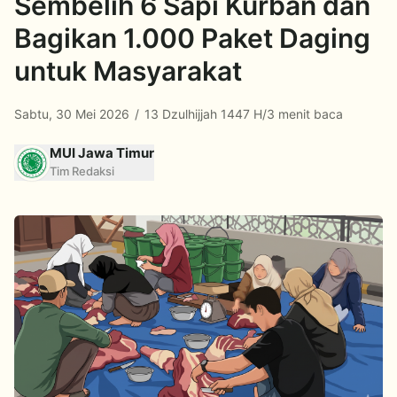
Sembelih 6 Sapi Kurban dan
Bagikan 1.000 Paket Daging
untuk Masyarakat
Sabtu, 30 Mei 2026
/
13 Dzulhijjah 1447 H
/
3 menit baca
MUI Jawa Timur
Tim Redaksi