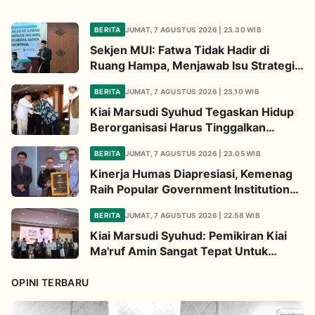
BERITA
JUMAT, 7 AGUSTUS 2026 | 23.30 WIB
Sekjen MUI: Fatwa Tidak Hadir di
Ruang Hampa, Menjawab Isu Strategis
Bangsa
BERITA
JUMAT, 7 AGUSTUS 2026 | 23.10 WIB
Kiai Marsudi Syuhud Tegaskan Hidup
Berorganisasi Harus Tinggalkan
Legacy Amal Saleh
BERITA
JUMAT, 7 AGUSTUS 2026 | 23.05 WIB
Kinerja Humas Diapresiasi, Kemenag
Raih Popular Government Institutions
Award 2026
BERITA
JUMAT, 7 AGUSTUS 2026 | 22.58 WIB
Kiai Marsudi Syuhud: Pemikiran Kiai
Ma'ruf Amin Sangat Tepat Untuk
Perbarui NU
OPINI TERBARU