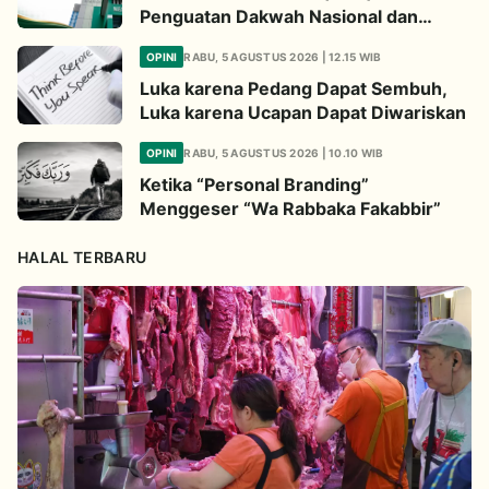
Penguatan Dakwah Nasional dan
Jembatan Kepedulian Umat Global
OPINI
RABU, 5 AGUSTUS 2026 | 12.15 WIB
Luka karena Pedang Dapat Sembuh,
Luka karena Ucapan Dapat Diwariskan
OPINI
RABU, 5 AGUSTUS 2026 | 10.10 WIB
Ketika “Personal Branding”
Menggeser “Wa Rabbaka Fakabbir”
HALAL TERBARU