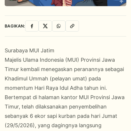
BAGIKAN:
Facebook
X
WhatsApp
Salin Link
Surabaya
MUI Jatim
Majelis
Ulama
Indonesia (
MUI
) Provinsi Jawa
Timur kembali menegaskan peranannya sebagai
Khadimul Ummah (pelayan umat) pada
momentum Hari Raya
Idul Adha
tahun ini.
Bertempat di halaman kantor MUI Provinsi Jawa
Timur, telah dilaksanakan penyembelihan
sebanyak 6 ekor sapi
kurban
pada hari Jumat
(29/5/2026), yang dagingnya langsung