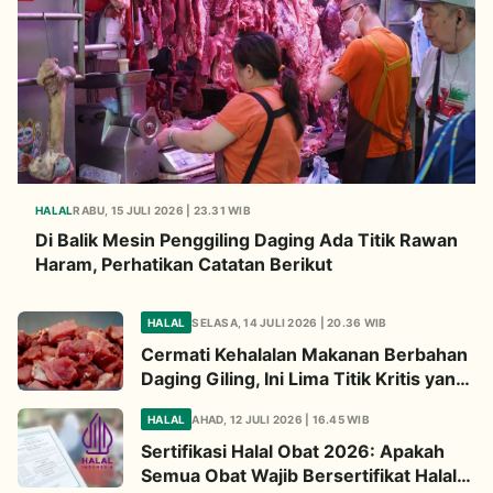
HALAL
RABU, 15 JULI 2026 | 23.31 WIB
Di Balik Mesin Penggiling Daging Ada Titik Rawan
Haram, Perhatikan Catatan Berikut
HALAL
SELASA, 14 JULI 2026 | 20.36 WIB
Cermati Kehalalan Makanan Berbahan
Daging Giling, Ini Lima Titik Kritis yang
Wajib Diperhatikan
HALAL
AHAD, 12 JULI 2026 | 16.45 WIB
Sertifikasi Halal Obat 2026: Apakah
Semua Obat Wajib Bersertifikat Halal?