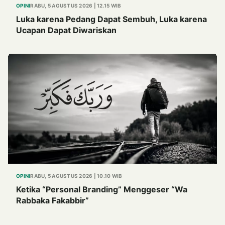
OPINI
RABU, 5 AGUSTUS 2026 | 12.15 WIB
Luka karena Pedang Dapat Sembuh, Luka karena
Ucapan Dapat Diwariskan
OPINI
RABU, 5 AGUSTUS 2026 | 10.10 WIB
Ketika “Personal Branding” Menggeser “Wa
Rabbaka Fakabbir”