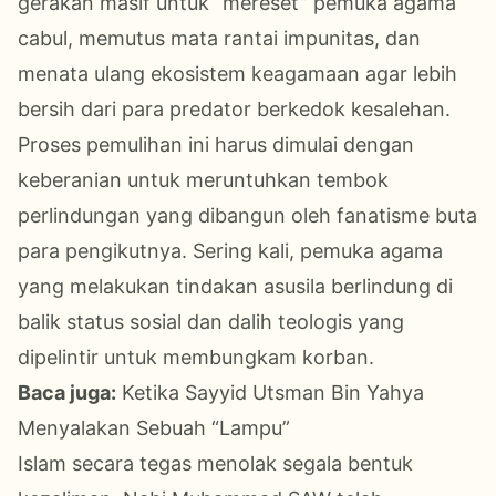
gerakan masif untuk “mereset” pemuka agama
cabul, memutus mata rantai impunitas, dan
menata ulang ekosistem keagamaan agar lebih
bersih dari para predator berkedok kesalehan.
Proses pemulihan ini harus dimulai dengan
keberanian untuk meruntuhkan tembok
perlindungan yang dibangun oleh fanatisme buta
para pengikutnya. Sering kali, pemuka agama
yang melakukan tindakan asusila berlindung di
balik status sosial dan dalih teologis yang
dipelintir untuk membungkam korban.
Baca juga:
Ketika Sayyid Utsman Bin Yahya
Menyalakan Sebuah “Lampu”
Islam secara tegas menolak segala bentuk