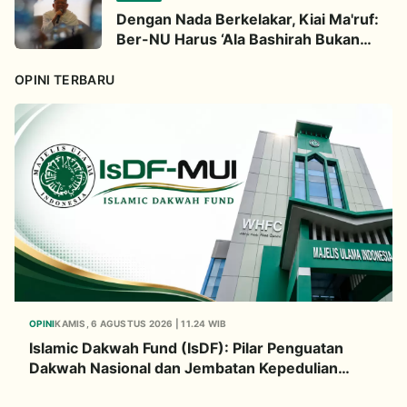
Dengan Nada Berkelakar, Kiai Ma'ruf:
Ber-NU Harus ‘Ala Bashirah Bukan
Bisyarah
OPINI TERBARU
OPINI
KAMIS, 6 AGUSTUS 2026 | 11.24 WIB
Islamic Dakwah Fund (IsDF): Pilar Penguatan
Dakwah Nasional dan Jembatan Kepedulian
Umat Global