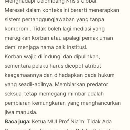
Menghadapi Gelombang Krisis Global
Mereset dalam konteks ini berarti menerapkan
sistem pertanggungjawaban yang tanpa
kompromi. Tidak boleh lagi mediasi yang
merugikan korban atau apalagi pemakluman
demi menjaga nama baik institusi.
Korban wajib dilindungi dan dipulihkan,
sementara pelaku harus dicopot atribut
keagamaannya dan dihadapkan pada hukum
yang seadil-adilnya. Membiarkan predator
seksual tetap memegang mimbar adalah
pembiaran kemungkaran yang menghancurkan
jiwa manusia.
Baca juga:
Ketua MUI Prof Nia’m: Tidak Ada