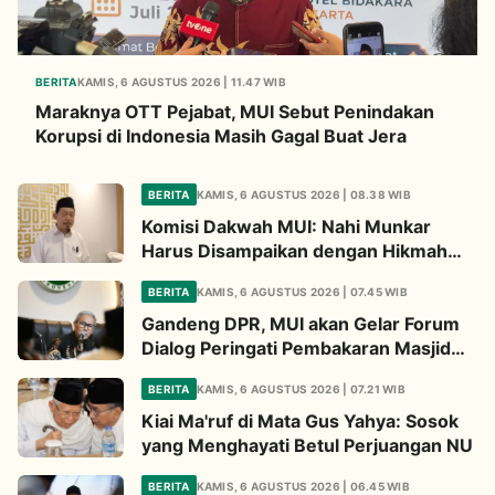
BERITA
KAMIS, 6 AGUSTUS 2026 | 11.47 WIB
Maraknya OTT Pejabat, MUI Sebut Penindakan
Korupsi di Indonesia Masih Gagal Buat Jera
BERITA
KAMIS, 6 AGUSTUS 2026 | 08.38 WIB
Komisi Dakwah MUI: Nahi Munkar
Harus Disampaikan dengan Hikmah
dan Solusi
BERITA
KAMIS, 6 AGUSTUS 2026 | 07.45 WIB
Gandeng DPR, MUI akan Gelar Forum
Dialog Peringati Pembakaran Masjid
Al-Aqsa
BERITA
KAMIS, 6 AGUSTUS 2026 | 07.21 WIB
Kiai Ma'ruf di Mata Gus Yahya: Sosok
yang Menghayati Betul Perjuangan NU
BERITA
KAMIS, 6 AGUSTUS 2026 | 06.45 WIB