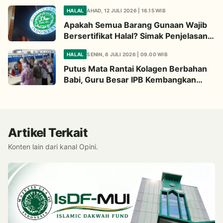
Begini Penjelasannya
HALAL
AHAD, 12 JULI 2026 | 16.15 WIB
Apakah Semua Barang Gunaan Wajib
Bersertifikat Halal? Simak Penjelasan
Ini
HALAL
SENIN, 6 JULI 2026 | 09.00 WIB
Putus Mata Rantai Kolagen Berbahan
Babi, Guru Besar IPB Kembangkan
Alternatif Halal dari Kulit Ikan
Artikel Terkait
Konten lain dari kanal Opini.