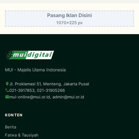
Pasang Iklan Disini
1070x225 px
MUI - Majelis Ulama Indonesia
Jl. Proklamasi 51, Menteng, Jakarta Pusat
021-3917853, 021-31905266
mui-online@mui.or.id
,
admin@mui.or.id
KONTEN
Berita
Fatwa & Tausiyah