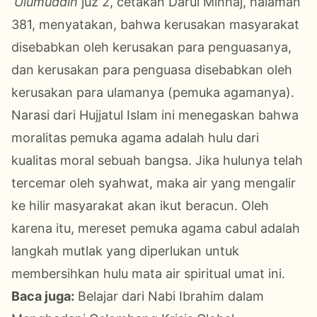
‘Ulumuddin
juz 2, cetakan Darul Minhaj, halaman
381, menyatakan, bahwa kerusakan masyarakat
disebabkan oleh kerusakan para penguasanya,
dan kerusakan para penguasa disebabkan oleh
kerusakan para ulamanya (pemuka agamanya).
Narasi dari Hujjatul Islam ini menegaskan bahwa
moralitas pemuka agama adalah hulu dari
kualitas moral sebuah bangsa. Jika hulunya telah
tercemar oleh syahwat, maka air yang mengalir
ke hilir masyarakat akan ikut beracun. Oleh
karena itu, mereset pemuka agama cabul adalah
langkah mutlak yang diperlukan untuk
membersihkan hulu mata air spiritual umat ini.
Baca juga:
Belajar dari Nabi Ibrahim dalam