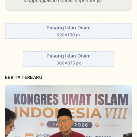
tanggungjawab penulis sepenuhnya.
Pasang Iklan Disini
620x150 px
Pasang Iklan Disini
300x375 px
BERITA TERBARU