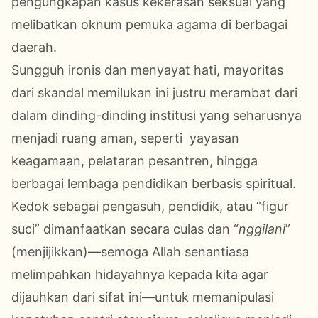
pengungkapan kasus kekerasan seksual yang
melibatkan oknum pemuka agama di berbagai
daerah.
Sungguh ironis dan menyayat hati, mayoritas
dari skandal memilukan ini justru merambat dari
dalam dinding-dinding institusi yang seharusnya
menjadi ruang aman, seperti yayasan
keagamaan, pelataran pesantren, hingga
berbagai lembaga pendidikan berbasis spiritual.
Kedok sebagai pengasuh, pendidik, atau “figur
suci” dimanfaatkan secara culas dan “
nggilani
”
(menjijikkan)—semoga Allah senantiasa
melimpahkan hidayahnya kepada kita agar
dijauhkan dari sifat ini—untuk memanipulasi