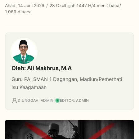
Ahad, 14 Juni 2026
/
28 Dzulhijjah 1447 H
/
4 menit baca
/
1.069 dibaca
Oleh: Ali Makhrus, M.A
Guru PAI SMAN 1 Dagangan, Madiun/Pemerhati
Isu Keagamaan
DIUNGGAH: ADMIN
|
EDITOR: ADMIN