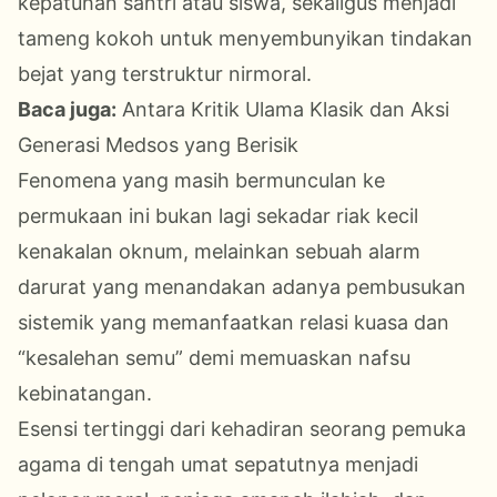
kepatuhan santri atau siswa, sekaligus menjadi
tameng kokoh untuk menyembunyikan tindakan
bejat yang terstruktur nirmoral.
Baca juga:
Antara Kritik Ulama Klasik dan Aksi
Generasi Medsos yang Berisik
Fenomena yang masih bermunculan ke
permukaan ini bukan lagi sekadar riak kecil
kenakalan oknum, melainkan sebuah alarm
darurat yang menandakan adanya pembusukan
sistemik yang memanfaatkan relasi kuasa dan
“kesalehan semu” demi memuaskan nafsu
kebinatangan.
Esensi tertinggi dari kehadiran seorang pemuka
agama di tengah umat sepatutnya menjadi