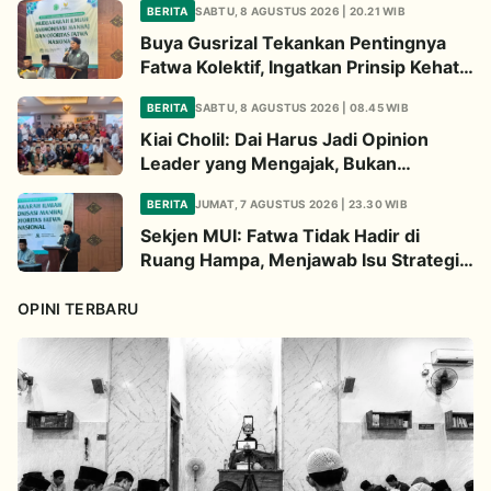
BERITA
SABTU, 8 AGUSTUS 2026 | 20.21 WIB
Buya Gusrizal Tekankan Pentingnya
Fatwa Kolektif, Ingatkan Prinsip Kehati-
hatian
BERITA
SABTU, 8 AGUSTUS 2026 | 08.45 WIB
Kiai Cholil: Dai Harus Jadi Opinion
Leader yang Mengajak, Bukan
Menghakimi
BERITA
JUMAT, 7 AGUSTUS 2026 | 23.30 WIB
Sekjen MUI: Fatwa Tidak Hadir di
Ruang Hampa, Menjawab Isu Strategis
Bangsa
OPINI TERBARU