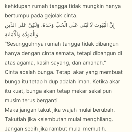
kehidupan rumah tangga tidak mungkin hanya
bertumpu pada gejolak cinta.
إِنَّ الْبُيُوتَ لَا تُبْنَى عَلَى الْحُبِّ وَحْدَهُ، وَلَكِنْ عَلَى الدِّينِ
وَالْمَوَدَّةِ وَالْأَمَانَةِ
“Sesungguhnya rumah tangga tidak dibangun
hanya dengan cinta semata, tetapi dibangun di
atas agama, kasih sayang, dan amanah.”
Cinta adalah bunga. Tetapi akar yang membuat
bunga itu tetap hidup adalah iman. Ketika akar
itu kuat, bunga akan tetap mekar sekalipun
musim terus berganti.
Maka jangan takut jika wajah mulai berubah.
Takutlah jika kelembutan mulai menghilang.
Jangan sedih jika rambut mulai memutih.