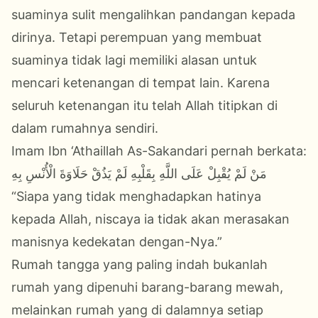
suaminya sulit mengalihkan pandangan kepada
dirinya. Tetapi perempuan yang membuat
suaminya tidak lagi memiliki alasan untuk
mencari ketenangan di tempat lain. Karena
seluruh ketenangan itu telah Allah titipkan di
dalam rumahnya sendiri.
Imam Ibn ‘Athaillah As-Sakandari pernah berkata:
مَنْ لَمْ يُقْبِلْ عَلَى اللَّهِ بِقَلْبِهِ لَمْ يَذُقْ حَلَاوَةَ الْأُنْسِ بِهِ
“Siapa yang tidak menghadapkan hatinya
kepada Allah, niscaya ia tidak akan merasakan
manisnya kedekatan dengan-Nya.”
Rumah tangga yang paling indah bukanlah
rumah yang dipenuhi barang-barang mewah,
melainkan rumah yang di dalamnya setiap