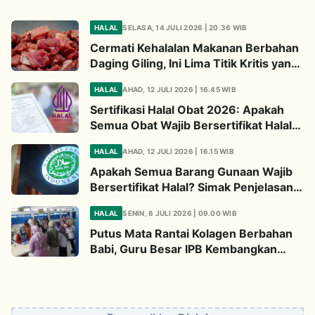
HALAL
SELASA, 14 JULI 2026 | 20.36 WIB
Cermati Kehalalan Makanan Berbahan
Daging Giling, Ini Lima Titik Kritis yang
Wajib Diperhatikan
HALAL
AHAD, 12 JULI 2026 | 16.45 WIB
Sertifikasi Halal Obat 2026: Apakah
Semua Obat Wajib Bersertifikat Halal?
Begini Penjelasannya
HALAL
AHAD, 12 JULI 2026 | 16.15 WIB
Apakah Semua Barang Gunaan Wajib
Bersertifikat Halal? Simak Penjelasan
Ini
HALAL
SENIN, 6 JULI 2026 | 09.00 WIB
Putus Mata Rantai Kolagen Berbahan
Babi, Guru Besar IPB Kembangkan
Alternatif Halal dari Kulit Ikan