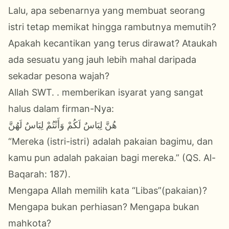
Lalu, apa sebenarnya yang membuat seorang
istri tetap memikat hingga rambutnya memutih?
Apakah kecantikan yang terus dirawat? Ataukah
ada sesuatu yang jauh lebih mahal daripada
sekadar pesona wajah?
Allah SWT. . memberikan isyarat yang sangat
halus dalam firman-Nya:
هُنَّ لِبَاسٌ لَكُمْ وَأَنْتُمْ لِبَاسٌ لَهُنَّ
“Mereka (istri-istri) adalah pakaian bagimu, dan
kamu pun adalah pakaian bagi mereka.” (QS. Al-
Baqarah: 187).
Mengapa Allah memilih kata “Libas”(pakaian)?
Mengapa bukan perhiasan? Mengapa bukan
mahkota?