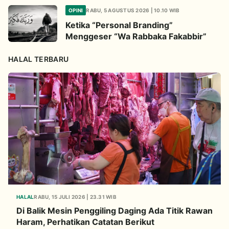
OPINI
RABU, 5 AGUSTUS 2026 | 10.10 WIB
Ketika “Personal Branding”
Menggeser “Wa Rabbaka Fakabbir”
HALAL TERBARU
HALAL
RABU, 15 JULI 2026 | 23.31 WIB
Di Balik Mesin Penggiling Daging Ada Titik Rawan
Haram, Perhatikan Catatan Berikut