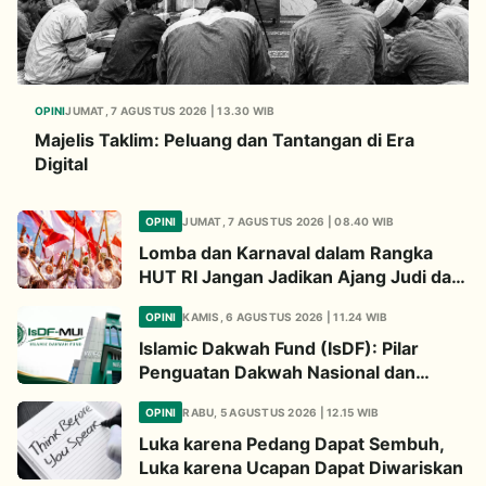
OPINI
JUMAT, 7 AGUSTUS 2026 | 13.30 WIB
Majelis Taklim: Peluang dan Tantangan di Era
Digital
OPINI
JUMAT, 7 AGUSTUS 2026 | 08.40 WIB
Lomba dan Karnaval dalam Rangka
HUT RI Jangan Jadikan Ajang Judi dan
Kampanye LGBT
OPINI
KAMIS, 6 AGUSTUS 2026 | 11.24 WIB
Islamic Dakwah Fund (IsDF): Pilar
Penguatan Dakwah Nasional dan
Jembatan Kepedulian Umat Global
OPINI
RABU, 5 AGUSTUS 2026 | 12.15 WIB
Luka karena Pedang Dapat Sembuh,
Luka karena Ucapan Dapat Diwariskan