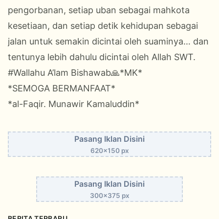
pengorbanan, setiap uban sebagai mahkota
kesetiaan, dan setiap detik kehidupan sebagai
jalan untuk semakin dicintai oleh suaminya… dan
tentunya lebih dahulu dicintai oleh Allah SWT.
#Wallahu A’lam Bishawab🙏*MK*
*SEMOGA BERMANFAAT*
*al-Faqir. Munawir Kamaluddin*
Pasang Iklan Disini
620x150 px
Pasang Iklan Disini
300x375 px
BERITA TERBARU