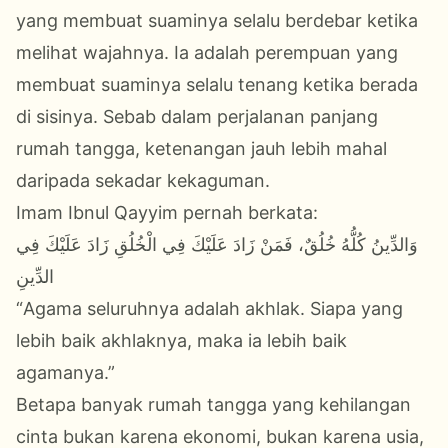
yang membuat suaminya selalu berdebar ketika
melihat wajahnya. Ia adalah perempuan yang
membuat suaminya selalu tenang ketika berada
di sisinya. Sebab dalam perjalanan panjang
rumah tangga, ketenangan jauh lebih mahal
daripada sekadar kekaguman.
Imam Ibnul Qayyim pernah berkata:
وَالدِّينُ كُلُّهُ خُلُقٌ، فَمَنْ زَادَ عَلَيْكَ فِي الْخُلُقِ زَادَ عَلَيْكَ فِي
الدِّينِ
“Agama seluruhnya adalah akhlak. Siapa yang
lebih baik akhlaknya, maka ia lebih baik
agamanya.”
Betapa banyak rumah tangga yang kehilangan
cinta bukan karena ekonomi, bukan karena usia,