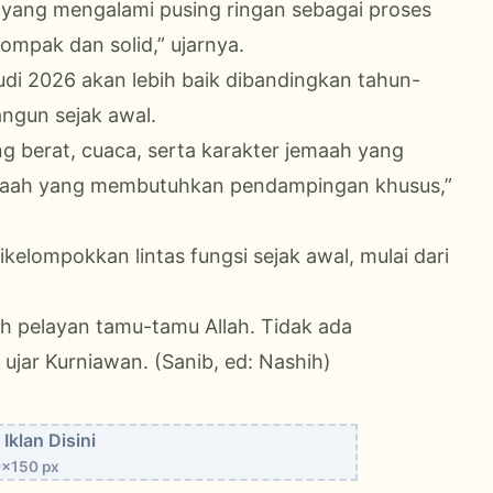
a yang mengalami pusing ringan sebagai proses
ompak dan solid,” ujarnya.
audi 2026 akan lebih baik dibandingkan tahun-
ngun sejak awal.
g berat, cuaca, serta karakter jemaah yang
jemaah yang membutuhkan pendampingan khusus,”
elompokkan lintas fungsi sejak awal, mulai dari
h pelayan tamu-tamu Allah. Tidak ada
 ujar Kurniawan. (Sanib, ed: Nashih)
Iklan Disini
x150 px