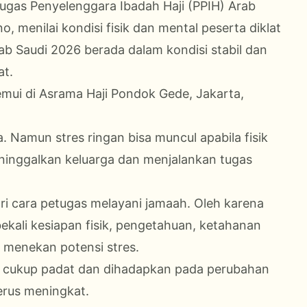
tugas Penyelenggara Ibadah Haji (PPIH) Arab
, menilai kondisi fisik dan mental peserta diklat
ab Saudi 2026 berada dalam kondisi stabil dan
at.
emui di Asrama Haji Pondok Gede, Jakarta,
a. Namun stres ringan bisa muncul apabila fisik
eninggalkan keluarga dan menjalankan tugas
dari cara petugas melayani jamaah. Oleh karena
ibekali kesiapan fisik, pengetahuan, ketahanan
 menekan potensi stres.
at cukup padat dan dihadapkan pada perubahan
terus meningkat.