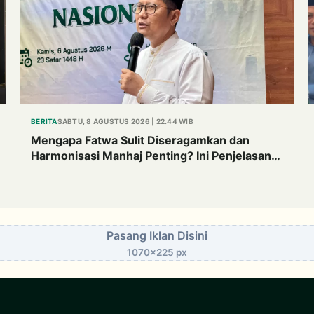
BERITA
SABTU, 8 AGUSTUS 2026 | 22.44 WIB
Mengapa Fatwa Sulit Diseragamkan dan
Harmonisasi Manhaj Penting? Ini Penjelasan
Kiai Cholil
Pasang Iklan Disini
1070x225 px