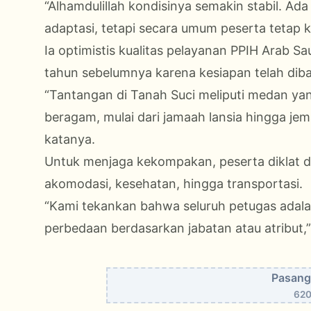
“Alhamdulillah kondisinya semakin stabil. Ad
adaptasi, tetapi secara umum peserta tetap k
Ia optimistis kualitas pelayanan PPIH Arab S
tahun sebelumnya karena kesiapan telah diba
“Tantangan di Tanah Suci meliputi medan yan
beragam, mulai dari jamaah lansia hingga 
katanya.
Untuk menjaga kekompakan, peserta diklat dik
akomodasi, kesehatan, hingga transportasi.
“Kami tekankan bahwa seluruh petugas adala
perbedaan berdasarkan jabatan atau atribut,”
Pasang 
620