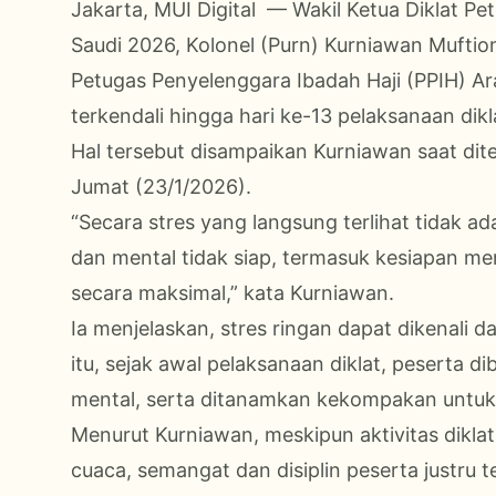
Jakarta, MUI Digital — Wakil Ketua Diklat Pe
Saudi 2026, Kolonel (Purn) Kurniawan Muftiono
Petugas Penyelenggara Ibadah Haji (PPIH) Ar
terkendali hingga hari ke-13 pelaksanaan dikl
Hal tersebut disampaikan Kurniawan saat dit
Jumat (23/1/2026).
“Secara stres yang langsung terlihat tidak ad
dan mental tidak siap, termasuk kesiapan m
secara maksimal,” kata Kurniawan.
Ia menjelaskan, stres ringan dapat dikenali 
itu, sejak awal pelaksanaan diklat, peserta d
mental, serta ditanamkan kekompakan untuk
Menurut Kurniawan, meskipun aktivitas dikl
cuaca, semangat dan disiplin peserta justru 