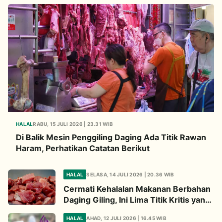
HALAL
RABU, 15 JULI 2026 | 23.31 WIB
Di Balik Mesin Penggiling Daging Ada Titik Rawan
Haram, Perhatikan Catatan Berikut
HALAL
SELASA, 14 JULI 2026 | 20.36 WIB
Cermati Kehalalan Makanan Berbahan
Daging Giling, Ini Lima Titik Kritis yang
Wajib Diperhatikan
HALAL
AHAD, 12 JULI 2026 | 16.45 WIB