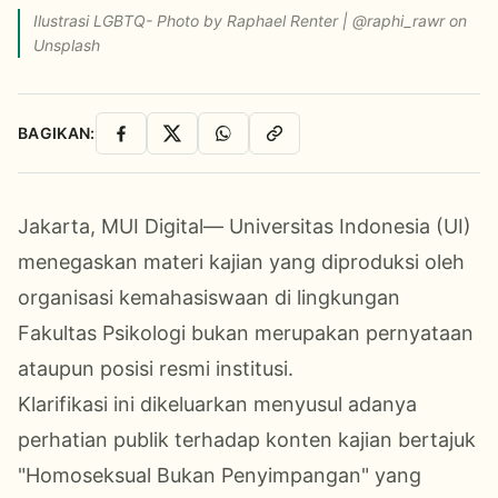
Ilustrasi LGBTQ- Photo by Raphael Renter | @raphi_rawr on
Unsplash
BAGIKAN:
Facebook
X
WhatsApp
Salin Link
Jakarta, MUI Digital— Universitas Indonesia (UI)
menegaskan materi kajian yang diproduksi oleh
organisasi kemahasiswaan di lingkungan
Fakultas Psikologi bukan merupakan pernyataan
ataupun posisi resmi institusi.
Klarifikasi ini dikeluarkan menyusul adanya
perhatian publik terhadap konten kajian bertajuk
"Homoseksual Bukan Penyimpangan" yang