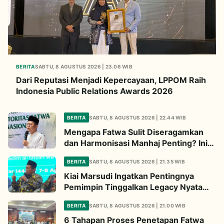
BERITA
SABTU, 8 AGUSTUS 2026 | 23.06 WIB
Dari Reputasi Menjadi Kepercayaan, LPPOM Raih
Indonesia Public Relations Awards 2026
BERITA
SABTU, 8 AGUSTUS 2026 | 22.44 WIB
Mengapa Fatwa Sulit Diseragamkan
dan Harmonisasi Manhaj Penting? Ini
Penjelasan Kiai Cholil
BERITA
SABTU, 8 AGUSTUS 2026 | 21.35 WIB
Kiai Marsudi Ingatkan Pentingnya
Pemimpin Tinggalkan Legacy Nyata
untuk Umat
BERITA
SABTU, 8 AGUSTUS 2026 | 21.00 WIB
6 Tahapan Proses Penetapan Fatwa