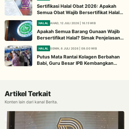
Sertifikasi Halal Obat 2026: Apakah
Semua Obat Wajib Bersertifikat Halal?
Begini Penjelasannya
HALAL
AHAD, 12 JULI 2026 | 16.15 WIB
Apakah Semua Barang Gunaan Wajib
Bersertifikat Halal? Simak Penjelasan
Ini
HALAL
SENIN, 6 JULI 2026 | 09.00 WIB
Putus Mata Rantai Kolagen Berbahan
Babi, Guru Besar IPB Kembangkan
Alternatif Halal dari Kulit Ikan
Artikel Terkait
Konten lain dari kanal Berita.