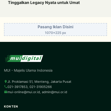
Tinggalkan Legacy Nyata untuk Umat
Pasang Iklan Disini
1070x225 px
MUI - Majelis Ulama Indonesia
Jl. Proklamasi 51, Menteng, Jakarta Pusat
021-3917853, 021-31905266
mui-online@mui.or.id
,
admin@mui.or.id
KONTEN