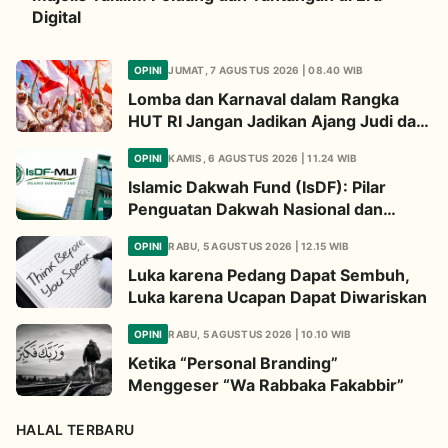
Digital
OPINI
JUMAT, 7 AGUSTUS 2026 | 08.40 WIB
Lomba dan Karnaval dalam Rangka
HUT RI Jangan Jadikan Ajang Judi dan
Kampanye LGBT
OPINI
KAMIS, 6 AGUSTUS 2026 | 11.24 WIB
Islamic Dakwah Fund (IsDF): Pilar
Penguatan Dakwah Nasional dan
Jembatan Kepedulian Umat Global
OPINI
RABU, 5 AGUSTUS 2026 | 12.15 WIB
Luka karena Pedang Dapat Sembuh,
Luka karena Ucapan Dapat Diwariskan
OPINI
RABU, 5 AGUSTUS 2026 | 10.10 WIB
Ketika “Personal Branding”
Menggeser “Wa Rabbaka Fakabbir”
HALAL TERBARU