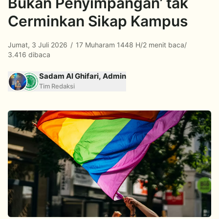
Bukan Penyimpangan’ tak
Cerminkan Sikap Kampus
Jumat, 3 Juli 2026
/
17 Muharam 1448 H
/
2 menit baca
/
3.416 dibaca
Sadam Al Ghifari, Admin
Tim Redaksi