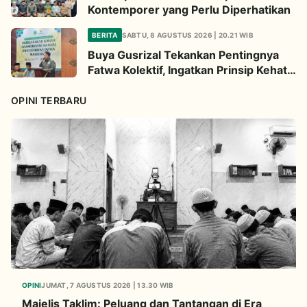
Kontemporer yang Perlu Diperhatikan
BERITA
SABTU, 8 AGUSTUS 2026 | 20.21 WIB
Buya Gusrizal Tekankan Pentingnya
Fatwa Kolektif, Ingatkan Prinsip Kehati-
hatian
OPINI TERBARU
OPINI
JUMAT, 7 AGUSTUS 2026 | 13.30 WIB
Majelis Taklim: Peluang dan Tantangan di Era