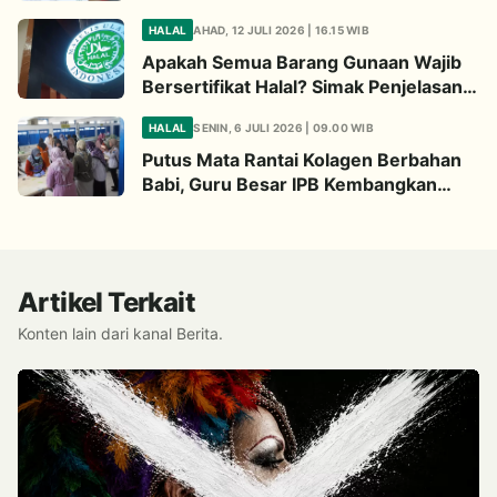
Begini Penjelasannya
HALAL
AHAD, 12 JULI 2026 | 16.15 WIB
Apakah Semua Barang Gunaan Wajib
Bersertifikat Halal? Simak Penjelasan
Ini
HALAL
SENIN, 6 JULI 2026 | 09.00 WIB
Putus Mata Rantai Kolagen Berbahan
Babi, Guru Besar IPB Kembangkan
Alternatif Halal dari Kulit Ikan
Artikel Terkait
Konten lain dari kanal Berita.