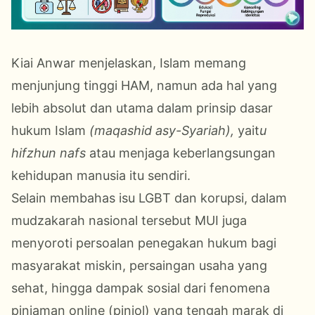
Kiai Anwar menjelaskan, Islam memang
menjunjung tinggi HAM, namun ada hal yang
lebih absolut dan utama dalam prinsip dasar
hukum Islam
(maqashid asy-Syariah),
yait
u
hifzhun nafs
atau menjaga keberlangsungan
kehidupan manusia itu sendiri.
Selain membahas isu LGBT dan korupsi, dalam
mudzakarah nasional tersebut MUI juga
menyoroti persoalan penegakan hukum bagi
masyarakat miskin, persaingan usaha yang
sehat, hingga dampak sosial dari fenomena
pinjaman online (pinjol) yang tengah marak di