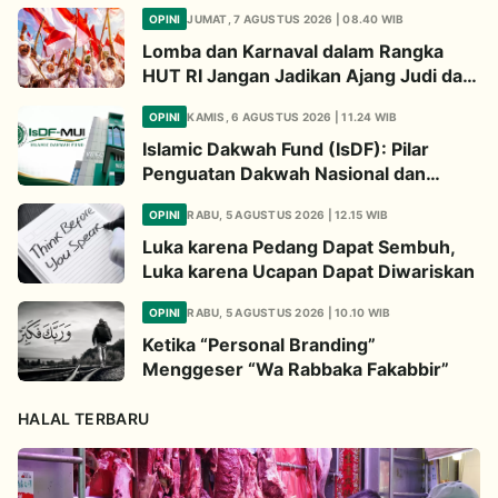
OPINI
JUMAT, 7 AGUSTUS 2026 | 08.40 WIB
Lomba dan Karnaval dalam Rangka
HUT RI Jangan Jadikan Ajang Judi dan
Kampanye LGBT
OPINI
KAMIS, 6 AGUSTUS 2026 | 11.24 WIB
Islamic Dakwah Fund (IsDF): Pilar
Penguatan Dakwah Nasional dan
Jembatan Kepedulian Umat Global
OPINI
RABU, 5 AGUSTUS 2026 | 12.15 WIB
Luka karena Pedang Dapat Sembuh,
Luka karena Ucapan Dapat Diwariskan
OPINI
RABU, 5 AGUSTUS 2026 | 10.10 WIB
Ketika “Personal Branding”
Menggeser “Wa Rabbaka Fakabbir”
HALAL TERBARU