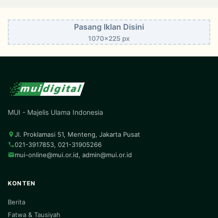
Pasang Iklan Disini
1070x225 px
MUI - Majelis Ulama Indonesia
Jl. Proklamasi 51, Menteng, Jakarta Pusat
021-3917853, 021-31905266
mui-online@mui.or.id
,
admin@mui.or.id
KONTEN
Berita
Fatwa & Tausiyah