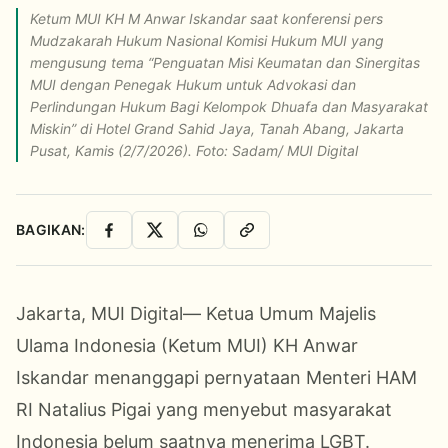
Ketum MUI KH M Anwar Iskandar saat konferensi pers
Mudzakarah Hukum Nasional Komisi Hukum MUI yang
mengusung tema “Penguatan Misi Keumatan dan Sinergitas
MUI dengan Penegak Hukum untuk Advokasi dan
Perlindungan Hukum Bagi Kelompok Dhuafa dan Masyarakat
Miskin” di Hotel Grand Sahid Jaya, Tanah Abang, Jakarta
Pusat, Kamis (2/7/2026). Foto: Sadam/ MUI Digital
BAGIKAN:
Facebook
X
WhatsApp
Salin Link
Jakarta, MUI Digital— Ketua Umum Majelis
Ulama Indonesia (Ketum MUI) KH Anwar
Iskandar menanggapi pernyataan Menteri HAM
RI Natalius Pigai yang menyebut masyarakat
Indonesia belum saatnya menerima LGBT.