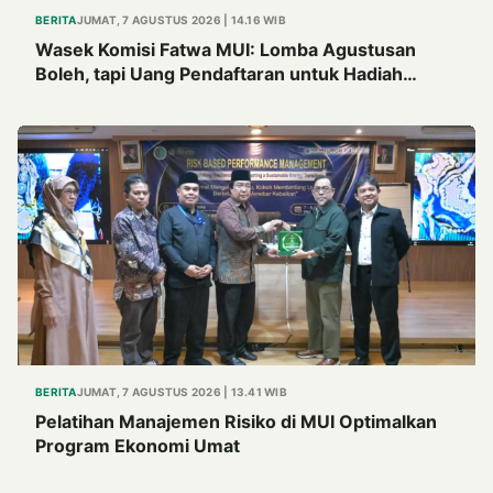
BERITA
JUMAT, 7 AGUSTUS 2026 | 14.16 WIB
Wasek Komisi Fatwa MUI: Lomba Agustusan
Boleh, tapi Uang Pendaftaran untuk Hadiah
Haram Hukumnya
BERITA
JUMAT, 7 AGUSTUS 2026 | 13.41 WIB
Pelatihan Manajemen Risiko di MUI Optimalkan
Program Ekonomi Umat