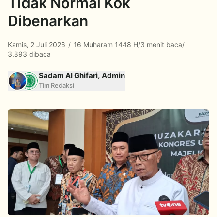
Tidak Normal Kok
Dibenarkan
Kamis, 2 Juli 2026
/
16 Muharam 1448 H
/
3 menit baca
/
3.893 dibaca
Sadam Al Ghifari, Admin
Tim Redaksi