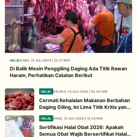
HALAL
RABU, 15 JULI 2026 | 23.31 WIB
Di Balik Mesin Penggiling Daging Ada Titik Rawan
Haram, Perhatikan Catatan Berikut
HALAL
SELASA, 14 JULI 2026 | 20.36 WIB
Cermati Kehalalan Makanan Berbahan
Daging Giling, Ini Lima Titik Kritis yang
Wajib Diperhatikan
HALAL
AHAD, 12 JULI 2026 | 16.45 WIB
Sertifikasi Halal Obat 2026: Apakah
Semua Obat Wajib Bersertifikat Halal?