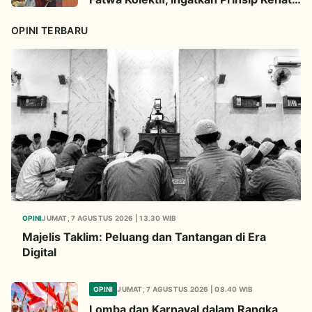
hatian
OPINI TERBARU
OPINI
JUMAT, 7 AGUSTUS 2026 | 13.30 WIB
Majelis Taklim: Peluang dan Tantangan di Era
Digital
OPINI
JUMAT, 7 AGUSTUS 2026 | 08.40 WIB
Lomba dan Karnaval dalam Rangka