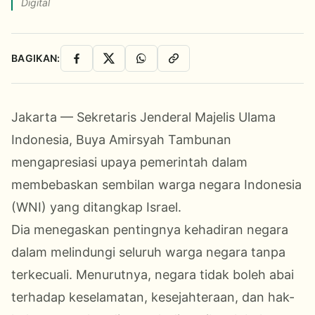
Digital
BAGIKAN:
Facebook
X
WhatsApp
Salin Link
Jakarta — Sekretaris Jenderal Majelis Ulama
Indonesia, Buya Amirsyah Tambunan
mengapresiasi upaya pemerintah dalam
membebaskan sembilan warga negara Indonesia
(WNI) yang ditangkap Israel.
Dia menegaskan pentingnya kehadiran negara
dalam melindungi seluruh warga negara tanpa
terkecuali. Menurutnya, negara tidak boleh abai
terhadap keselamatan, kesejahteraan, dan hak-