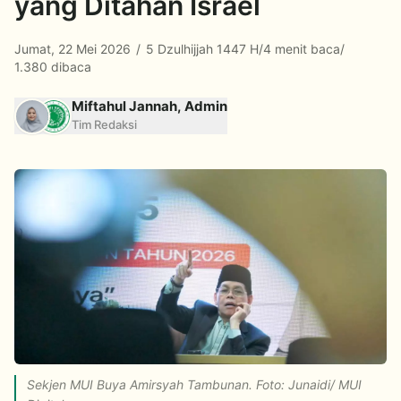
yang Ditahan Israel
Jumat, 22 Mei 2026
/
5 Dzulhijjah 1447 H
/
4 menit baca
/
1.380 dibaca
Miftahul Jannah, Admin
Tim Redaksi
Sekjen MUI Buya Amirsyah Tambunan. Foto: Junaidi/ MUI