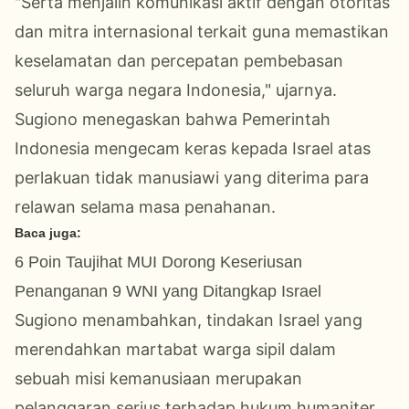
"Serta menjalin komunikasi aktif dengan otoritas
dan mitra internasional terkait guna memastikan
keselamatan dan percepatan pembebasan
seluruh warga negara Indonesia," ujarnya.
Sugiono menegaskan bahwa Pemerintah
Indonesia mengecam keras kepada Israel atas
perlakuan tidak manusiawi yang diterima para
relawan selama masa penahanan.
Baca juga:
6 Poin Taujihat MUI Dorong Keseriusan
Penanganan 9 WNI yang Ditangkap Israel
Sugiono menambahkan, tindakan Israel yang
merendahkan martabat warga sipil dalam
sebuah misi kemanusiaan merupakan
pelanggaran serius terhadap hukum humaniter