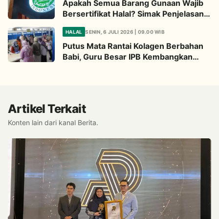
Apakah Semua Barang Gunaan Wajib
Bersertifikat Halal? Simak Penjelasan
Ini
HALAL
SENIN, 6 JULI 2026 | 09.00 WIB
Putus Mata Rantai Kolagen Berbahan
Babi, Guru Besar IPB Kembangkan
Alternatif Halal dari Kulit Ikan
Artikel Terkait
Konten lain dari kanal Berita.