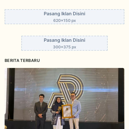
Pasang Iklan Disini
620x150 px
Pasang Iklan Disini
300x375 px
BERITA TERBARU