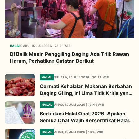
HALAL
RABU, 15 JULI 2026 | 23.31 WIB
Di Balik Mesin Penggiling Daging Ada Titik Rawan
Haram, Perhatikan Catatan Berikut
HALAL
SELASA, 14 JULI 2026 | 20.36 WIB
Cermati Kehalalan Makanan Berbahan
Daging Giling, Ini Lima Titik Kritis yang
Wajib Diperhatikan
HALAL
AHAD, 12 JULI 2026 | 16.45 WIB
Sertifikasi Halal Obat 2026: Apakah
Semua Obat Wajib Bersertifikat Halal?
Begini Penjelasannya
HALAL
AHAD, 12 JULI 2026 | 16.15 WIB