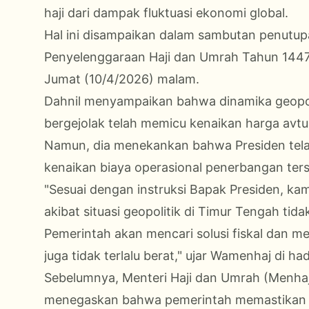
haji dari dampak fluktuasi ekonomi global.
Hal ini disampaikan dalam sambutan penutupa
Penyelenggaraan Haji dan Umrah Tahun 1447 
Jumat (10/4/2026) malam.
Dahnil menyampaikan bahwa dinamika geopoli
bergejolak telah memicu kenaikan harga avtu
Namun, dia menekankan bahwa Presiden tela
kenaikan biaya operasional penerbangan ters
"Sesuai dengan instruksi Bapak Presiden, ka
akibat situasi geopolitik di Timur Tengah ti
Pemerintah akan mencari solusi fiskal dan 
juga tidak terlalu berat," ujar Wamenhaj di h
Sebelumnya, Menteri Haji dan Umrah (Menhaj)
menegaskan bahwa pemerintah memastikan se