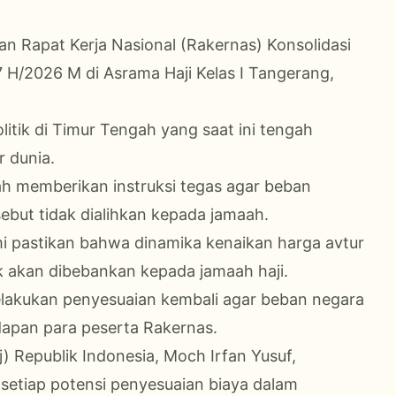
n Rapat Kerja Nasional (Rakernas) Konsolidasi
H/2026 M di Asrama Haji Kelas I Tangerang,
tik di Timur Tengah yang saat ini tengah
r dunia.
h memberikan instruksi tegas agar beban
ebut tidak dialihkan kepada jamaah.
mi pastikan bahwa dinamika kenaikan harga avtur
dak akan dibebankan kepada jamaah haji.
melakukan penyesuaian kembali agar beban negara
adapan para peserta Rakernas.
 Republik Indonesia, Moch Irfan Yusuf,
tiap potensi penyesuaian biaya dalam