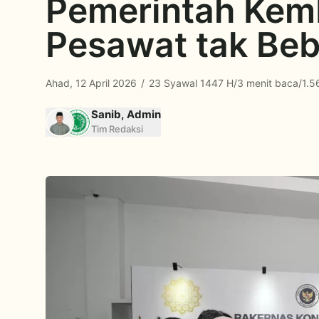
Pemerintah Kemb
Pesawat tak Beb
Ahad, 12 April 2026
/
23 Syawal 1447 H
/
3 menit baca
/
1.5
Sanib, Admin
Tim Redaksi