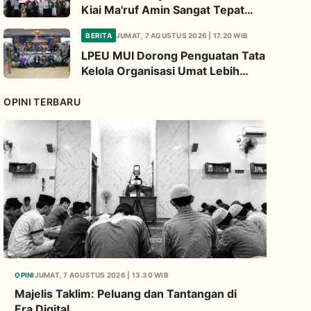
Kiai Ma'ruf Amin Sangat Tepat
Untuk Perbarui NU
BERITA
JUMAT, 7 AGUSTUS 2026 | 17.20 WIB
LPEU MUI Dorong Penguatan Tata
Kelola Organisasi Umat Lebih
Profesional
OPINI TERBARU
OPINI
JUMAT, 7 AGUSTUS 2026 | 13.30 WIB
Majelis Taklim: Peluang dan Tantangan di
Era Digital