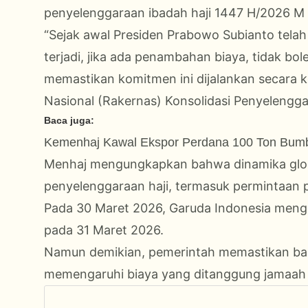
penyelenggaraan ibadah haji 1447 H/2026 M 
“Sejak awal Presiden Prabowo Subianto tel
terjadi, jika ada penambahan biaya, tidak b
memastikan komitmen ini dijalankan secara k
Nasional (Rakernas) Konsolidasi Penyelengga
Baca juga:
Kemenhaj Kawal Ekspor Perdana 100 Ton Bumbu
Menhaj mengungkapkan bahwa dinamika glob
penyelenggaraan haji, termasuk permintaan 
Pada 30 Maret 2026, Garuda Indonesia mengaj
pada 31 Maret 2026.
Namun demikian, pemerintah memastikan ba
memengaruhi biaya yang ditanggung jamaah 