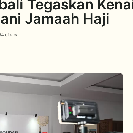
ali Tegaskan Kena
ani Jamaah Haji
64 dibaca