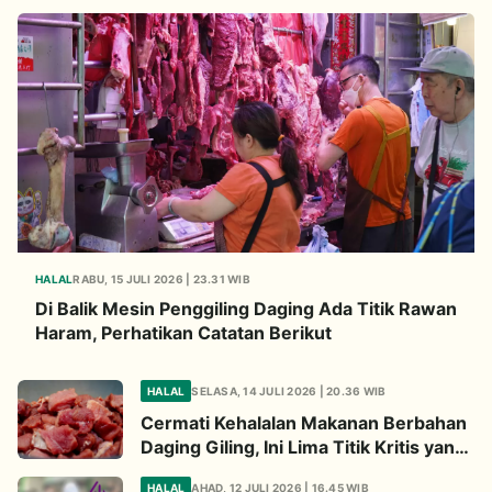
HALAL
RABU, 15 JULI 2026 | 23.31 WIB
Di Balik Mesin Penggiling Daging Ada Titik Rawan
Haram, Perhatikan Catatan Berikut
HALAL
SELASA, 14 JULI 2026 | 20.36 WIB
Cermati Kehalalan Makanan Berbahan
Daging Giling, Ini Lima Titik Kritis yang
Wajib Diperhatikan
HALAL
AHAD, 12 JULI 2026 | 16.45 WIB