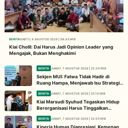
BERITA
SABTU, 8 AGUSTUS 2026 | 08.45 WIB
Kiai Cholil: Dai Harus Jadi Opinion Leader yang
Mengajak, Bukan Menghakimi
BERITA
JUMAT, 7 AGUSTUS 2026 | 23.30 WIB
Sekjen MUI: Fatwa Tidak Hadir di
Ruang Hampa, Menjawab Isu Strategis
Bangsa
BERITA
JUMAT, 7 AGUSTUS 2026 | 23.10 WIB
Kiai Marsudi Syuhud Tegaskan Hidup
Berorganisasi Harus Tinggalkan
Legacy Amal Saleh
BERITA
JUMAT, 7 AGUSTUS 2026 | 23.05 WIB
Kinerja Humas Diapresiasi, Kemenag