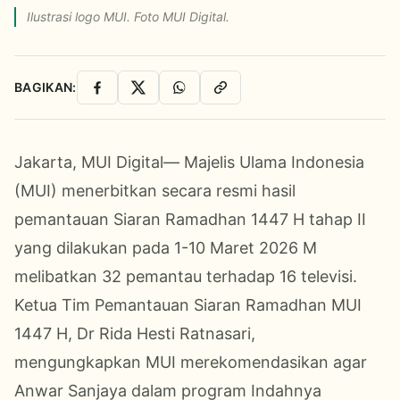
Ilustrasi logo MUI. Foto MUI Digital.
BAGIKAN:
Facebook
X
WhatsApp
Salin Link
Jakarta, MUI Digital— Majelis Ulama Indonesia
(MUI) menerbitkan secara resmi hasil
pemantauan Siaran Ramadhan 1447 H tahap II
yang dilakukan pada 1-10 Maret 2026 M
melibatkan 32 pemantau terhadap 16 televisi.
Ketua Tim Pemantauan Siaran Ramadhan MUI
1447 H, Dr Rida Hesti Ratnasari,
mengungkapkan MUI merekomendasikan agar
Anwar Sanjaya dalam program Indahnya