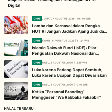
Digital
OPINI
JUMAT, 7 AGUSTUS 2026 | 08.40 WIB
Lomba dan Karnaval dalam Rangka
HUT RI Jangan Jadikan Ajang Judi dan
Kampanye LGBT
OPINI
KAMIS, 6 AGUSTUS 2026 | 11.24 WIB
Islamic Dakwah Fund (IsDF): Pilar
Penguatan Dakwah Nasional dan
Jembatan Kepedulian Umat Global
OPINI
RABU, 5 AGUSTUS 2026 | 12.15 WIB
Luka karena Pedang Dapat Sembuh,
Luka karena Ucapan Dapat Diwariskan
OPINI
RABU, 5 AGUSTUS 2026 | 10.10 WIB
Ketika “Personal Branding”
Menggeser “Wa Rabbaka Fakabbir”
HALAL TERBARU