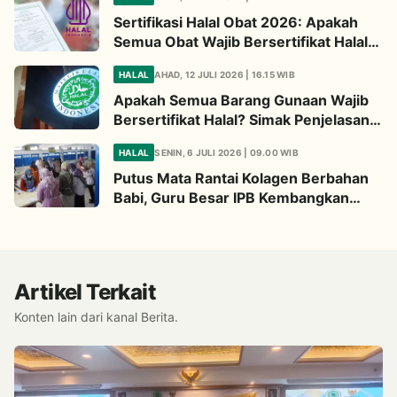
Sertifikasi Halal Obat 2026: Apakah
Semua Obat Wajib Bersertifikat Halal?
Begini Penjelasannya
HALAL
AHAD, 12 JULI 2026 | 16.15 WIB
Apakah Semua Barang Gunaan Wajib
Bersertifikat Halal? Simak Penjelasan
Ini
HALAL
SENIN, 6 JULI 2026 | 09.00 WIB
Putus Mata Rantai Kolagen Berbahan
Babi, Guru Besar IPB Kembangkan
Alternatif Halal dari Kulit Ikan
Artikel Terkait
Konten lain dari kanal Berita.