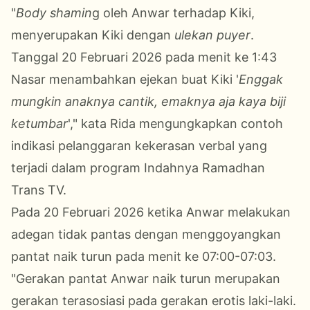
"
Body shamin
g oleh Anwar terhadap Kiki,
menyerupakan Kiki dengan
ulekan puyer
.
Tanggal 20 Februari 2026 pada menit ke 1:43
Nasar menambahkan ejekan buat Kiki '
Enggak
mungkin anaknya cantik, emaknya aja kaya biji
ketumbar
'," kata Rida mengungkapkan contoh
indikasi pelanggaran kekerasan verbal yang
terjadi dalam program Indahnya Ramadhan
Trans TV.
Pada 20 Februari 2026 ketika Anwar melakukan
adegan tidak pantas dengan menggoyangkan
pantat naik turun pada menit ke 07:00-07:03.
"Gerakan pantat Anwar naik turun merupakan
gerakan terasosiasi pada gerakan erotis laki-laki.