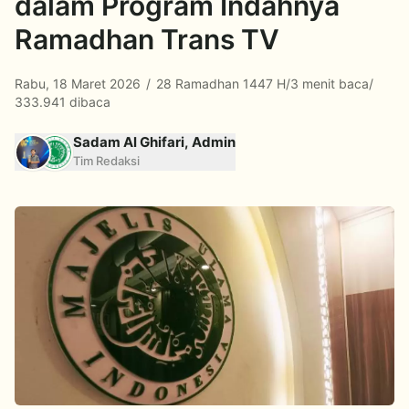
dalam Program Indahnya
Ramadhan Trans TV
Rabu, 18 Maret 2026
/
28 Ramadhan 1447 H
/
3 menit baca
/
333.941 dibaca
Sadam Al Ghifari, Admin
Tim Redaksi