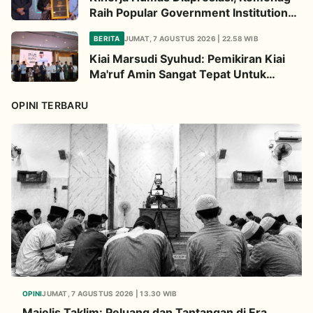
Raih Popular Government Institutions
Award 2026
BERITA
JUMAT, 7 AGUSTUS 2026 | 22.58 WIB
Kiai Marsudi Syuhud: Pemikiran Kiai
Ma'ruf Amin Sangat Tepat Untuk
Perbarui NU
OPINI TERBARU
OPINI
JUMAT, 7 AGUSTUS 2026 | 13.30 WIB
Majelis Taklim: Peluang dan Tantangan di Era