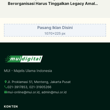
Berorganisasi Harus Tinggalkan Legacy Amal
Saleh
Pasang Iklan Disini
1070x225 px
MUI - Majelis Ulama Indonesia
Jl. Proklamasi 51, Menteng, Jakarta Pusat
021-3917853, 021-31905266
mui-online@mui.or.id
,
admin@mui.or.id
KONTEN